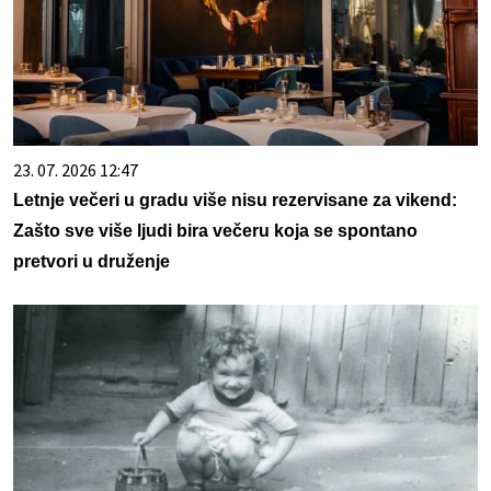
23. 07. 2026 12:47
Letnje večeri u gradu više nisu rezervisane za vikend:
Zašto sve više ljudi bira večeru koja se spontano
pretvori u druženje