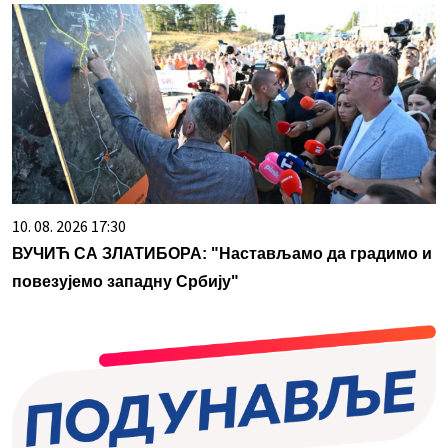
10. 08. 2026 17:30
ВУЧИЋ СА ЗЛАТИБОРА: "Настављамо да градимо и
повезујемо западну Србију"