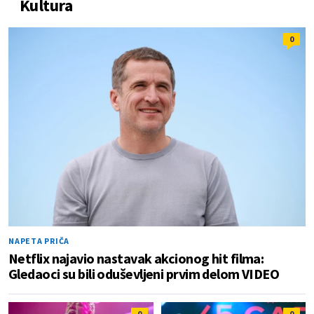
Kultura
0
NAPETA PRIČA
Netflix najavio nastavak akcionog hit filma:
Gledaoci su bili oduševljeni prvim delom VIDEO
0
0