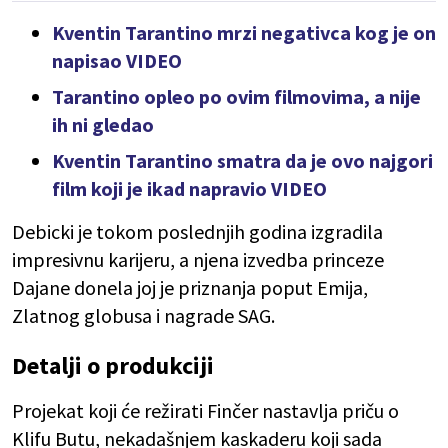
Kventin Tarantino mrzi negativca kog je on
napisao VIDEO
Tarantino opleo po ovim filmovima, a nije
ih ni gledao
Kventin Tarantino smatra da je ovo najgori
film koji je ikad napravio VIDEO
Debicki je tokom poslednjih godina izgradila
impresivnu karijeru, a njena izvedba princeze
Dajane donela joj je priznanja poput Emija,
Zlatnog globusa i nagrade SAG.
Detalji o produkciji
Projekat koji će režirati Finčer nastavlja priču o
Klifu Butu, nekadašnjem kaskaderu koji sada