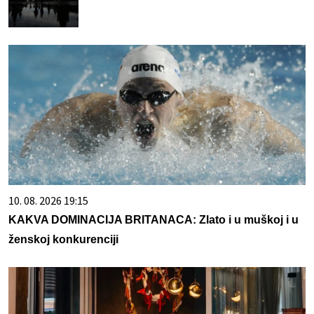
10. 08. 2026 19:15
KAKVA DOMINACIJA BRITANACA: Zlato i u muškoj i u
ženskoj konkurenciji