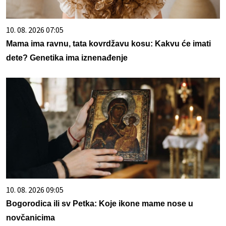
10. 08. 2026 07:05
Mama ima ravnu, tata kovrdžavu kosu: Kakvu će imati
dete? Genetika ima iznenađenje
10. 08. 2026 09:05
Bogorodica ili sv Petka: Koje ikone mame nose u
novčanicima