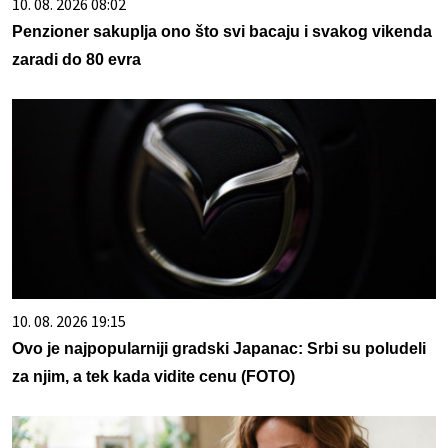
10. 08. 2026 08:02
Penzioner sakuplja ono što svi bacaju i svakog vikenda
zaradi do 80 evra
10. 08. 2026 19:15
Ovo je najpopularniji gradski Japanac: Srbi su poludeli
za njim, a tek kada vidite cenu (FOTO)