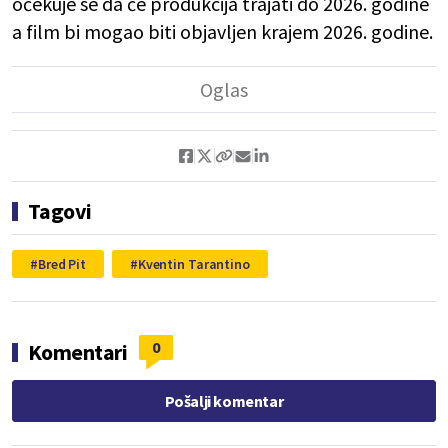
očekuje se da će produkcija trajati do 2026. godine
a film bi mogao biti objavljen krajem 2026. godine.
Tagovi
Bred Pit
Kventin Tarantino
0
Komentari
Pošalji komentar