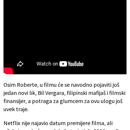
Osim Roberte, u filmu će se navodno pojaviti još
jedan novi lik, Bil Vergara, filipinski mafijaš i filmski
finansijer, a potraga za glumcem za ovu ulogu još
uvek traje.
Netflix nije najavio datum premijere filma, ali