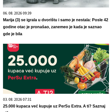
06. 08. 2026 09:39
Marija (3) se igrala u dvorištu i samo je nestala: Posle 42
godine otac je pronašao, zanemeo je kada je saznao
gde je bila
03. 08. 2026 07:31
25.000 kupaca već kupuje uz PerSu Extra. A ti? Saznaj