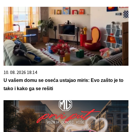
10. 08. 2026 18:14
U vašem domu se oseća ustajao miris: Evo zašto je to
tako i kako ga se rešiti