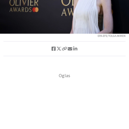
EPA-EFE/TOLGA AKMEN