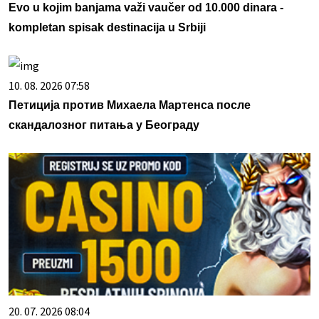
Evo u kojim banjama važi vaučer od 10.000 dinara -
kompletan spisak destinacija u Srbiji
10. 08. 2026 07:58
Петиција против Михаела Мартенса после
скандалозног питања у Београду
20. 07. 2026 08:04