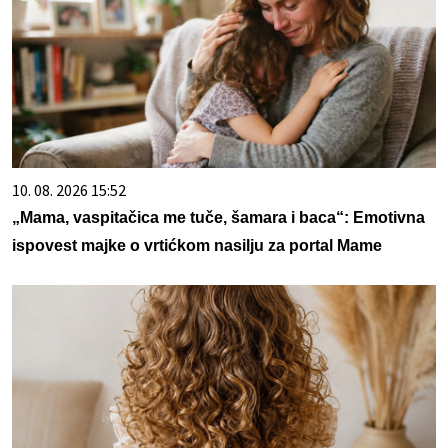
10. 08. 2026 15:52
„Mama, vaspitačica me tuče, šamara i baca“: Emotivna
ispovest majke o vrtićkom nasilju za portal Mame