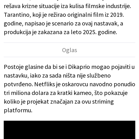
rešava krizne situacije iza kulisa filmske industrije.
Tarantino, koji je režirao originalni film iz 2019.
godine, napisao je scenario za ovaj nastavak, a
produkcija je zakazana za leto 2025. godine.
Postoje glasine da bi se i Dikaprio mogao pojaviti u
nastavku, iako za sada ništa nije službeno
potvrđeno. Netfliks je oskarovcu navodno ponudio
tri miliona dolara za kratki kameo, što pokazuje
koliko je projekat značajan za ovu striming
platformu.