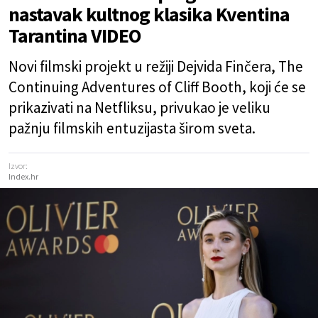
nastavak kultnog klasika Kventina
Tarantina VIDEO
Novi filmski projekt u režiji Dejvida Finčera, The
Continuing Adventures of Cliff Booth, koji će se
prikazivati na Netfliksu, privukao je veliku
pažnju filmskih entuzijasta širom sveta.
Izvor:
Index.hr