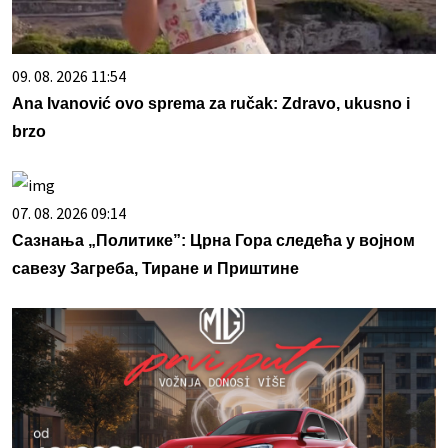
09. 08. 2026 11:54
Ana Ivanović ovo sprema za ručak: Zdravo, ukusno i
brzo
07. 08. 2026 09:14
Сазнања „Политике”: Црна Гора следећа у војном
савезу Загреба, Тиране и Приштине