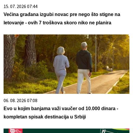
15. 07. 2026 07:44
Većina građana izgubi novac pre nego što stigne na
letovanje - ovih 7 troškova skoro niko ne planira
06. 08. 2026 07:08
Evo u kojim banjama važi vaučer od 10.000 dinara -
kompletan spisak destinacija u Srbiji