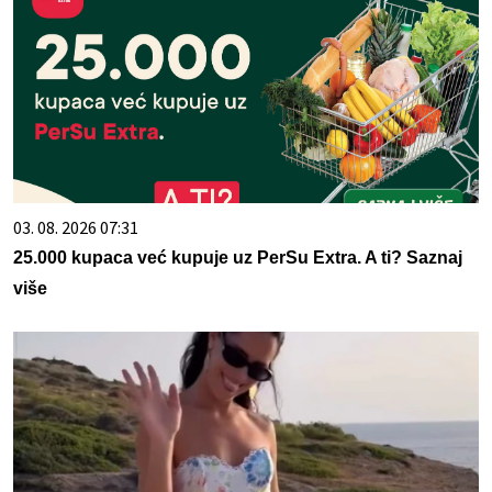
03. 08. 2026 07:31
25.000 kupaca već kupuje uz PerSu Extra. A ti? Saznaj
više