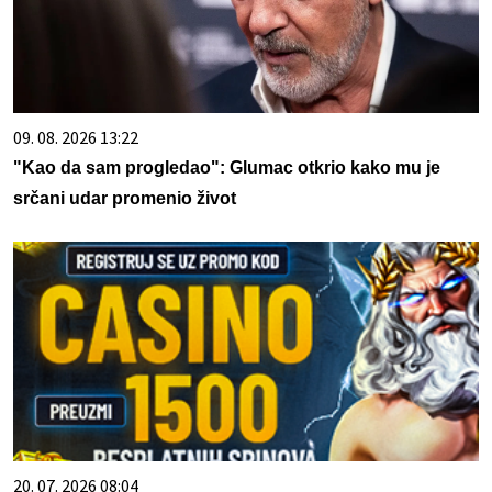
09. 08. 2026 13:22
"Kao da sam progledao": Glumac otkrio kako mu je
srčani udar promenio život
20. 07. 2026 08:04