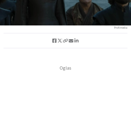
Profimedia