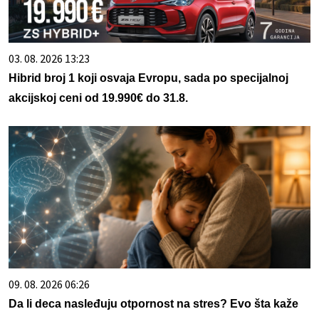
03. 08. 2026 13:23
Hibrid broj 1 koji osvaja Evropu, sada po specijalnoj
akcijskoj ceni od 19.990€ do 31.8.
09. 08. 2026 06:26
Da li deca nasleđuju otpornost na stres? Evo šta kaže