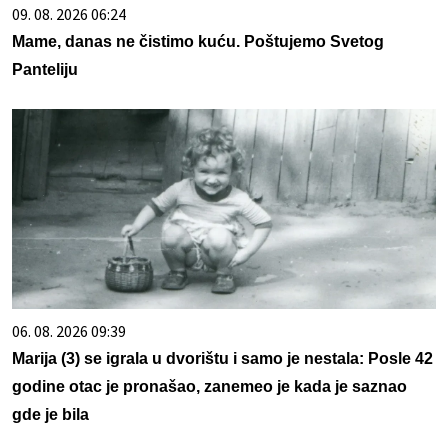
09. 08. 2026 06:24
Mame, danas ne čistimo kuću. Poštujemo Svetog
Panteliju
06. 08. 2026 09:39
Marija (3) se igrala u dvorištu i samo je nestala: Posle 42
godine otac je pronašao, zanemeo je kada je saznao
gde je bila