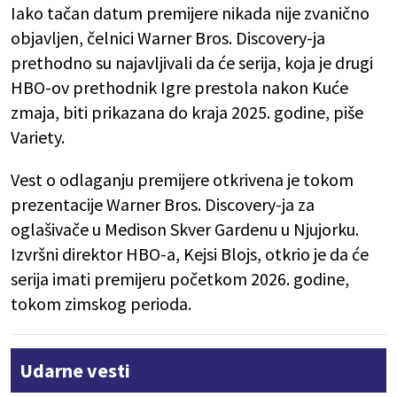
Iako tačan datum premijere nikada nije zvanično
objavljen, čelnici Warner Bros. Discovery-ja
prethodno su najavljivali da će serija, koja je drugi
HBO-ov prethodnik Igre prestola nakon Kuće
zmaja, biti prikazana do kraja 2025. godine, piše
Variety.
Vest o odlaganju premijere otkrivena je tokom
prezentacije Warner Bros. Discovery-ja za
oglašivače u Medison Skver Gardenu u Njujorku.
Izvršni direktor HBO-a, Kejsi Blojs, otkrio je da će
serija imati premijeru početkom 2026. godine,
tokom zimskog perioda.
Udarne vesti