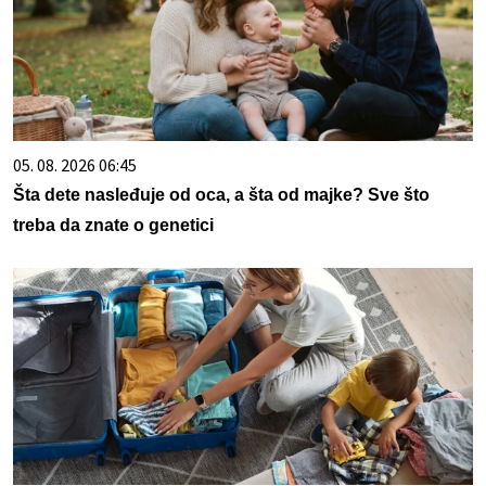
05. 08. 2026 06:45
Šta dete nasleđuje od oca, a šta od majke? Sve što
treba da znate o genetici