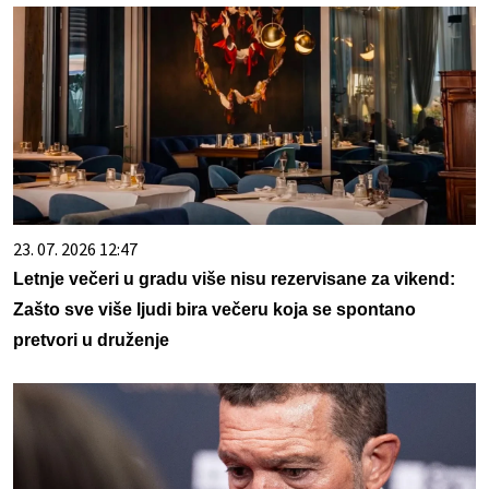
23. 07. 2026 12:47
Letnje večeri u gradu više nisu rezervisane za vikend:
Zašto sve više ljudi bira večeru koja se spontano
pretvori u druženje