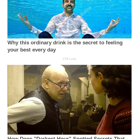
Why this ordinary drink is the secret to feeling
your best every day
CTA Love
How Does "Darkest Hour" Spotted Secrets That