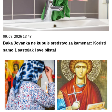
09. 08. 2026 13:47
Baka Jovanka ne kupuje sredstvo za kamenac: Koristi
samo 1 sastojak i sve blista!