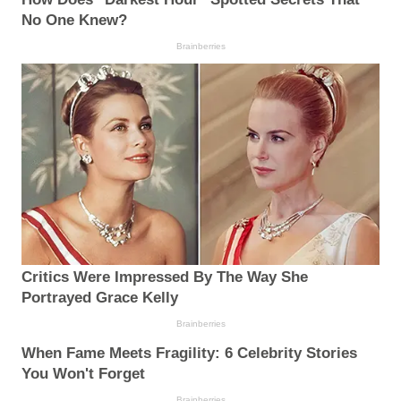
No One Knew?
Brainberries
Critics Were Impressed By The Way She
Portrayed Grace Kelly
Brainberries
When Fame Meets Fragility: 6 Celebrity Stories
You Won't Forget
Brainberries