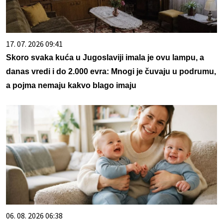
17. 07. 2026 09:41
Skoro svaka kuća u Jugoslaviji imala je ovu lampu, a
danas vredi i do 2.000 evra: Mnogi je čuvaju u podrumu,
a pojma nemaju kakvo blago imaju
06. 08. 2026 06:38