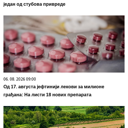
један од стубова привреде
06. 08. 2026 09:00
Од 17. августа јефтинији лекови за милионе
грађана: На листи 18 нових препарата