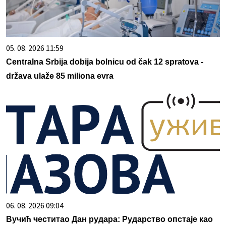
05. 08. 2026 11:59
Centralna Srbija dobija bolnicu od čak 12 spratova -
država ulaže 85 miliona evra
06. 08. 2026 09:04
Вучић честитао Дан рудара: Рударство опстаје као