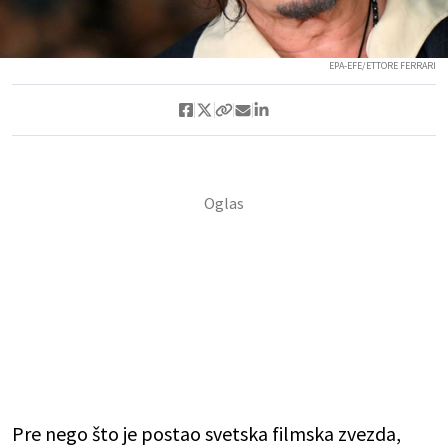
EPA-EFE/ETTORE FERRARI
Pre nego što je postao svetska filmska zvezda,