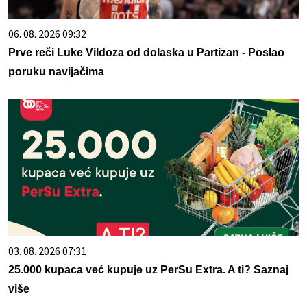
06. 08. 2026 09:32
Prve reči Luke Vildoza od dolaska u Partizan - Poslao
poruku navijačima
03. 08. 2026 07:31
25.000 kupaca već kupuje uz PerSu Extra. A ti? Saznaj
više