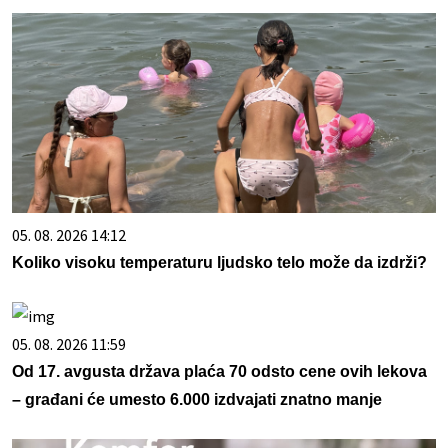
05. 08. 2026 14:12
Koliko visoku temperaturu ljudsko telo može da izdrži?
05. 08. 2026 11:59
Od 17. avgusta država plaća 70 odsto cene ovih lekova
– građani će umesto 6.000 izdvajati znatno manje