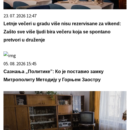
23. 07. 2026 12:47
Letnje večeri u gradu više nisu rezervisane za vikend:
Zašto sve više ljudi bira večeru koja se spontano
pretvori u druženje
05. 08. 2026 15:45
Сазнања „Политике”: Ко је поставио замку
Митрополиту Методију у Горњем Заостру