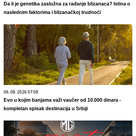
Da li je genetika zaslužna za rađanje blizanaca? Istina o
naslednim faktorima i blizanačkoj trudnoći
06. 08. 2026 07:08
Evo u kojim banjama važi vaučer od 10.000 dinara -
kompletan spisak destinacija u Srbiji