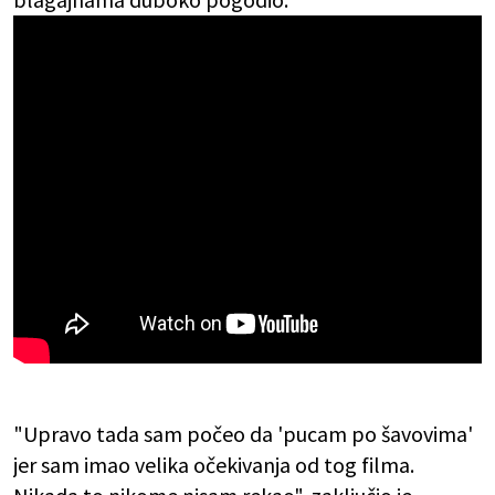
"Upravo tada sam počeo da 'pucam po šavovima'
jer sam imao velika očekivanja od tog filma.