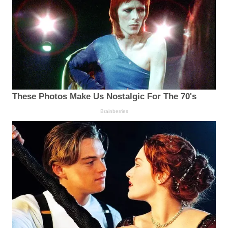
These Photos Make Us Nostalgic For The 70's
Brainberries