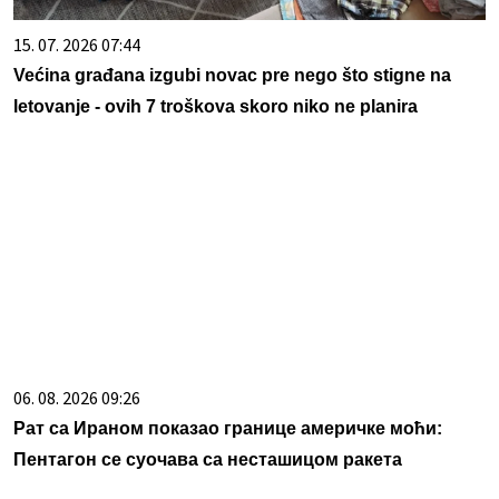
15. 07. 2026 07:44
Većina građana izgubi novac pre nego što stigne na
letovanje - ovih 7 troškova skoro niko ne planira
06. 08. 2026 09:26
Рат са Ираном показао границе америчке моћи:
Пентагон се суочава са несташицом ракета