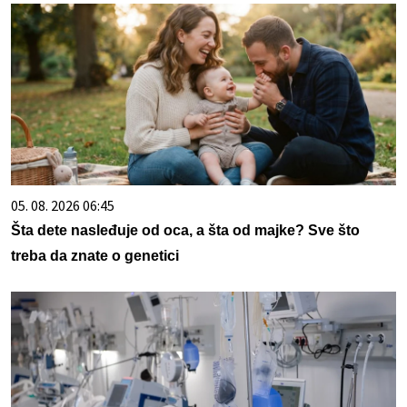
05. 08. 2026 06:45
Šta dete nasleđuje od oca, a šta od majke? Sve što
treba da znate o genetici