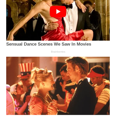
Sensual Dance Scenes We Saw In Movies
Brainberries