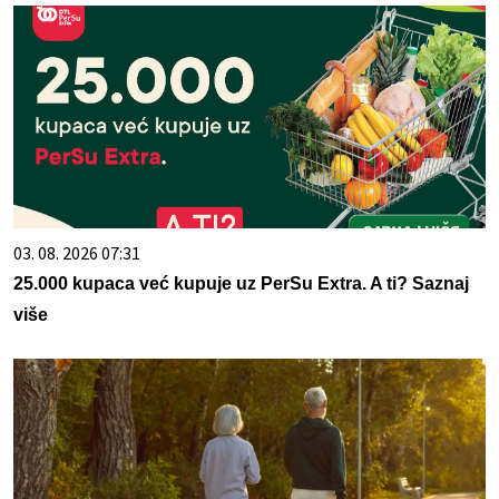
03. 08. 2026 07:31
25.000 kupaca već kupuje uz PerSu Extra. A ti? Saznaj
više