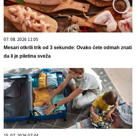
07. 08. 2026 11:05
Mesari otkrili trik od 3 sekunde: Ovako ćete odmah znati
da li je piletina sveža
15. 07. 2026 07:44