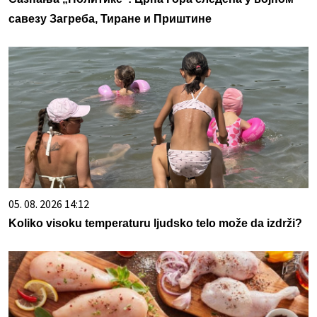
савезу Загреба, Тиране и Приштине
05. 08. 2026 14:12
Koliko visoku temperaturu ljudsko telo može da izdrži?