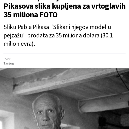
Pikasova slika kupljena za vrtoglavih
35 miliona FOTO
Sliku Pabla Pikasa "Slikar i njegov model u
pejzažu" prodata za 35 miliona dolara (30.1
milion evra).
Izvor:
Tanjug