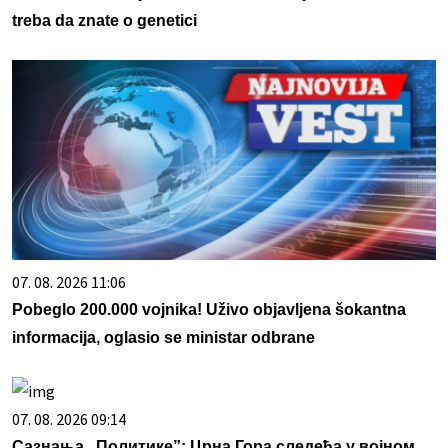
treba da znate o genetici
07. 08. 2026 11:06
Pobeglo 200.000 vojnika! Uživo objavljena šokantna
informacija, oglasio se ministar odbrane
07. 08. 2026 09:14
Сазнања „Политике”: Црна Гора следећа у војном