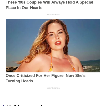
These '90s Couples Will Always Hold A Special
Place In Our Hearts
Brainberries
Once Criticized For Her Figure, Now She's
Turning Heads
Brainberries