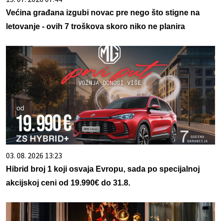
Većina građana izgubi novac pre nego što stigne na
letovanje - ovih 7 troškova skoro niko ne planira
03. 08. 2026 13:23
Hibrid broj 1 koji osvaja Evropu, sada po specijalnoj
akcijskoj ceni od 19.990€ do 31.8.