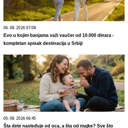
06. 08. 2026 07:08
Evo u kojim banjama važi vaučer od 10.000 dinara -
kompletan spisak destinacija u Srbiji
05. 08. 2026 06:45
Šta dete nasleđuje od oca, a šta od majke? Sve što