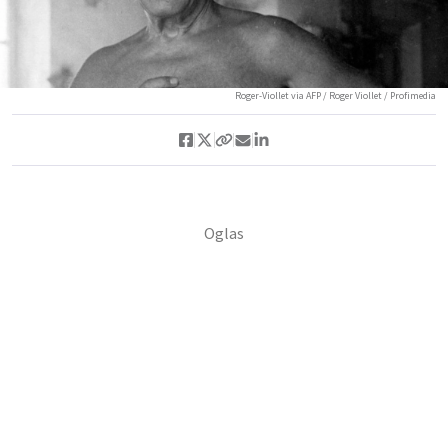
Roger-Viollet via AFP / Roger Viollet / Profimedia