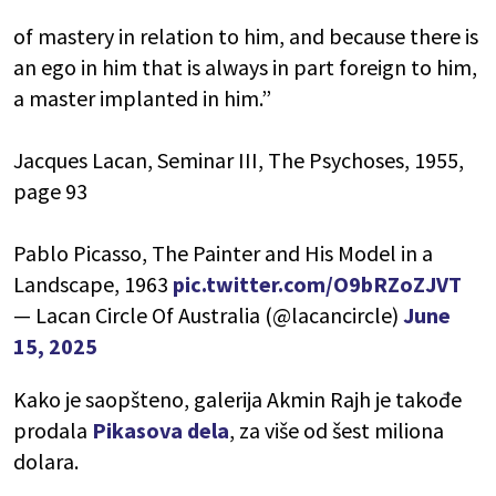
of mastery in relation to him, and because there is
an ego in him that is always in part foreign to him,
a master implanted in him.”
Jacques Lacan, Seminar III, The Psychoses, 1955,
page 93
Pablo Picasso, The Painter and His Model in a
Landscape, 1963
pic.twitter.com/O9bRZoZJVT
— Lacan Circle Of Australia (@lacancircle)
June
15, 2025
Kako je saopšteno, galerija Akmin Rajh je takođe
prodala
Pikasova dela
, za više od šest miliona
dolara.