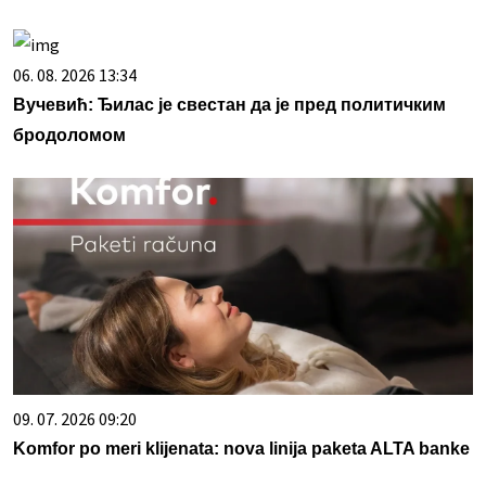
06. 08. 2026 13:34
Вучевић: Ђилас је свестан да је пред политичким
бродоломом
09. 07. 2026 09:20
Komfor po meri klijenata: nova linija paketa ALTA banke