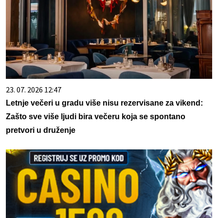
23. 07. 2026 12:47
Letnje večeri u gradu više nisu rezervisane za vikend:
Zašto sve više ljudi bira večeru koja se spontano
pretvori u druženje