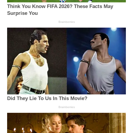
Think You Know FIFA 2026? These Facts May
Surprise You
Brainberries
Did They Lie To Us In This Movie?
Brainberries