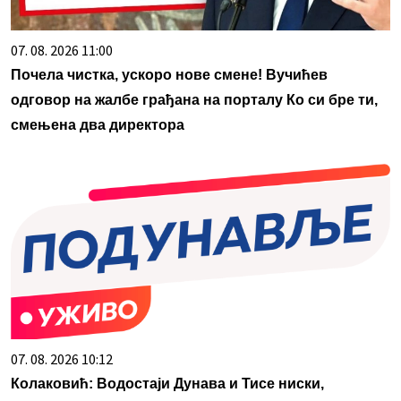
07. 08. 2026 11:00
Почела чистка, ускоро нове смене! Вучићев
одговор на жалбе грађана на порталу Ко си бре ти,
смењена два директора
07. 08. 2026 10:12
Колаковић: Водостаји Дунава и Тисе ниски,