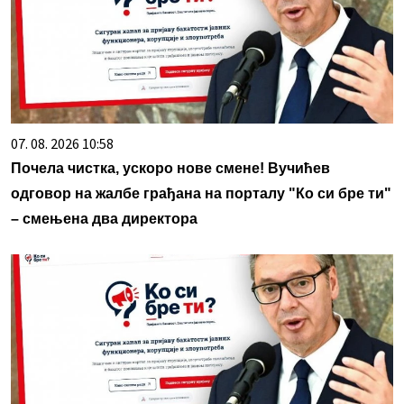
07. 08. 2026 10:58
Почела чистка, ускоро нове смене! Вучићев
одговор на жалбе грађана на порталу "Ко си бре ти"
– смењена два директора