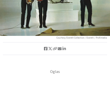
Courtesy Everett Collection / Everett / Profimedia