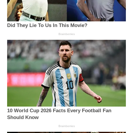
Did They Lie To Us In This Movie?
Brainberries
10 World Cup 2026 Facts Every Football Fan
Should Know
Brainberries