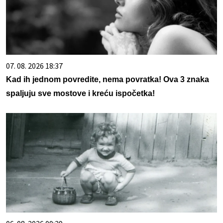
07. 08. 2026 18:37
Kad ih jednom povredite, nema povratka! Ova 3 znaka
spaljuju sve mostove i kreću ispočetka!