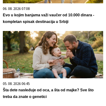
06. 08. 2026 07:08
Evo u kojim banjama važi vaučer od 10.000 dinara -
kompletan spisak destinacija u Srbiji
05. 08. 2026 06:45
Šta dete nasleđuje od oca, a šta od majke? Sve što
treba da znate o genetici