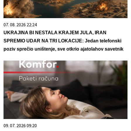
07. 08. 2026 22:24
UKRAJINA BI NESTALA KRAJEM JULA, IRAN
SPREMIO UDAR NA TRI LOKACIJE: Jedan telefonski
poziv sprečio uništenje, sve otkrio ajatolahov savetnik
09. 07. 2026 09:20