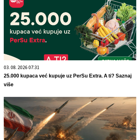
03. 08. 2026 07:31
25.000 kupaca već kupuje uz PerSu Extra. A ti? Saznaj
više