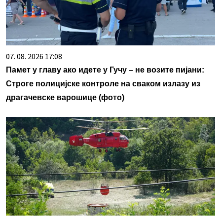
07. 08. 2026 17:08
Памет у главу ако идете у Гучу – не возите пијани:
Строге полицијске контроле на сваком излазу из
драгачевске варошице (фото)