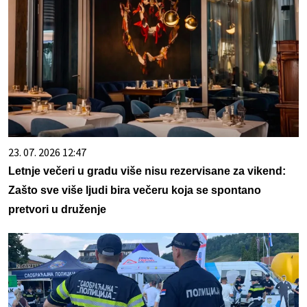
23. 07. 2026 12:47
Letnje večeri u gradu više nisu rezervisane za vikend:
Zašto sve više ljudi bira večeru koja se spontano
pretvori u druženje