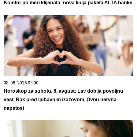
Komfor po meri klijenata: nova linija paketa ALTA banke
08. 08. 2026 03:00
Horoskop za subotu, 8. avgust: Lav dobija povoljnu
vest, Rak pred ljubavnim izazovom, Ovnu nervna
napetost