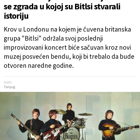
se zgrada u kojoj su Bitlsi stvarali
istoriju
Krov u Londonu na kojem je čuvena britanska
grupa "Bitlsi" održala svoj poslednji
improvizovani koncert biće sačuvan kroz novi
muzej posvećen bendu, koji bi trebalo da bude
otvoren naredne godine.
Izvor:
Tanjug