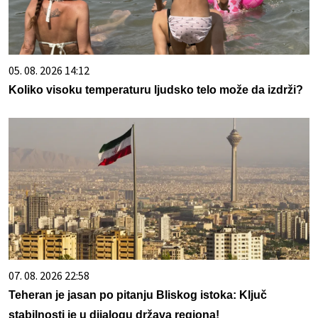
05. 08. 2026 14:12
Koliko visoku temperaturu ljudsko telo može da izdrži?
07. 08. 2026 22:58
Teheran je jasan po pitanju Bliskog istoka: Ključ
stabilnosti je u dijalogu država regiona!