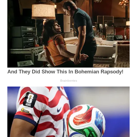
And They Did Show This In Bohemian Rapsody!
Brainberries