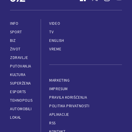
INFO
VIDEO
SPORT
TV
BIZ
ENGLISH
ŽIVOT
VREME
ZDRAVLJE
PUTOVANJA
KULTURA
MARKETING
SUPERŽENA
IMPRESUM
ESPORTS
PRAVILA KORIŠĆENJA
TEHNOPOLIS
POLITIKA PRIVATNOSTI
AUTOMOBILI
APLIKACIJE
LOKAL
RSS
KONTAKT