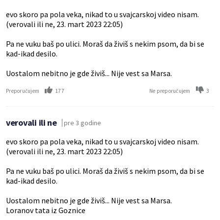
evo skoro pa pola veka, nikad to u svajcarskoj video nisam.
(verovali ili ne, 23. mart 2023 22:05)
Pa ne vuku baš po ulici. Moraš da živiš s nekim psom, da bi se
kad-ikad desilo.
Uostalom nebitno je gde živiš... Nije vest sa Marsa.
177
3
Preporučujem
Ne preporučujem
verovali ili ne
pre 3 godine
evo skoro pa pola veka, nikad to u svajcarskoj video nisam.
(verovali ili ne, 23. mart 2023 22:05)
Pa ne vuku baš po ulici. Moraš da živiš s nekim psom, da bi se
kad-ikad desilo.
Uostalom nebitno je gde živiš... Nije vest sa Marsa.
Loranov tata iz Goznice