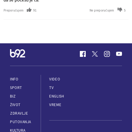
91
5
Preporučujem
Ne preporučujem
INFO
VIDEO
SPORT
TV
BIZ
ENGLISH
ŽIVOT
VREME
ZDRAVLJE
PUTOVANJA
KULTURA