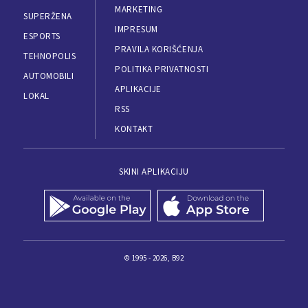
MARKETING
SUPERŽENA
IMPRESUM
ESPORTS
PRAVILA KORIŠĆENJA
TEHNOPOLIS
POLITIKA PRIVATNOSTI
AUTOMOBILI
APLIKACIJE
LOKAL
RSS
KONTAKT
SKINI APLIKACIJU
© 1995 - 2026, B92