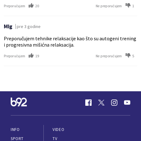
20
1
Preporučujem
Ne preporučujem
MIg
pre 3 godine
Preporučujem tehnike relaksacije kao što su autogeni trening
i progresivna mišićna relaksacija.
19
5
Preporučujem
Ne preporučujem
INFO
VIDEO
SPORT
TV