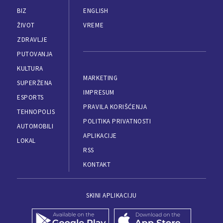
BIZ
ENGLISH
ŽIVOT
VREME
ZDRAVLJE
PUTOVANJA
KULTURA
MARKETING
SUPERŽENA
IMPRESUM
ESPORTS
PRAVILA KORIŠĆENJA
TEHNOPOLIS
POLITIKA PRIVATNOSTI
AUTOMOBILI
APLIKACIJE
LOKAL
RSS
KONTAKT
SKINI APLIKACIJU