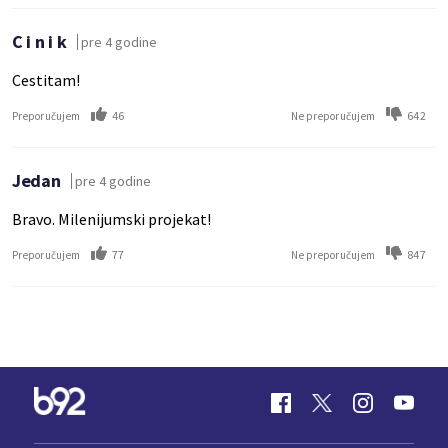
C i n i k
pre 4 godine
Cestitam!
46
642
Preporučujem
Ne preporučujem
Jedan
pre 4 godine
Bravo. Milenijumski projekat!
77
847
Preporučujem
Ne preporučujem