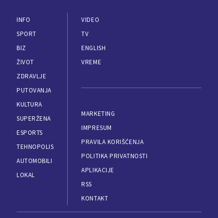
INFO
VIDEO
SPORT
TV
BIZ
ENGLISH
ŽIVOT
VREME
ZDRAVLJE
PUTOVANJA
KULTURA
MARKETING
SUPERŽENA
IMPRESUM
ESPORTS
PRAVILA KORIŠĆENJA
TEHNOPOLIS
POLITIKA PRIVATNOSTI
AUTOMOBILI
APLIKACIJE
LOKAL
RSS
KONTAKT