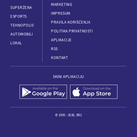
MARKETING
SUPERŽENA
IMPRESUM
ESPORTS
PRAVILA KORIŠĆENJA
TEHNOPOLIS
POLITIKA PRIVATNOSTI
AUTOMOBILI
APLIKACIJE
LOKAL
RSS
KONTAKT
SKINI APLIKACIJU
© 1995 - 2026, B92