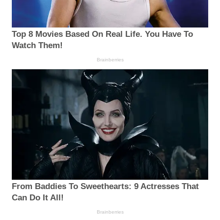
Top 8 Movies Based On Real Life. You Have To
Watch Them!
Brainberries
From Baddies To Sweethearts: 9 Actresses That
Can Do It All!
Brainberries