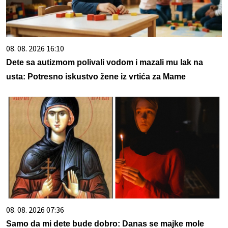
08. 08. 2026 16:10
Dete sa autizmom polivali vodom i mazali mu lak na
usta: Potresno iskustvo žene iz vrtića za Mame
08. 08. 2026 07:36
Samo da mi dete bude dobro: Danas se majke mole