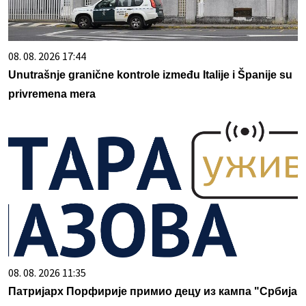
08. 08. 2026 17:44
Unutrašnje granične kontrole između Italije i Španije su
privremena mera
08. 08. 2026 11:35
Патријарх Порфирије примио децу из кампа "Србија