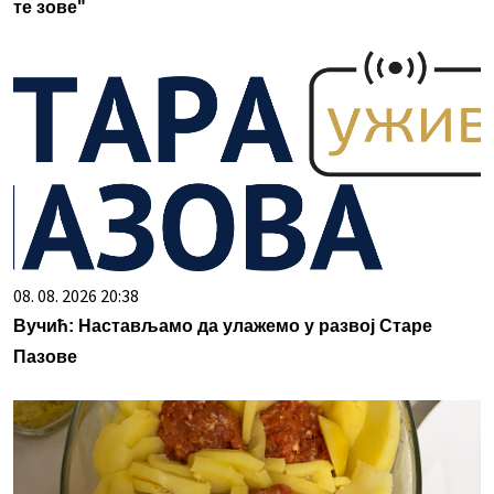
те зове"
08. 08. 2026 20:38
Вучић: Настављамо да улажемо у развој Старе
Пазове