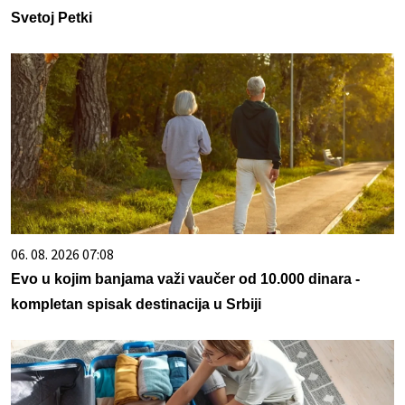
Svetoj Petki
06. 08. 2026 07:08
Evo u kojim banjama važi vaučer od 10.000 dinara -
kompletan spisak destinacija u Srbiji