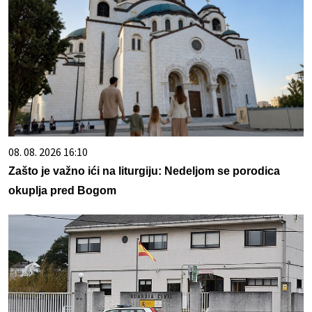
08. 08. 2026 16:10
Zašto je važno ići na liturgiju: Nedeljom se porodica
okuplja pred Bogom