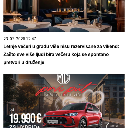
23. 07. 2026 12:47
Letnje večeri u gradu više nisu rezervisane za vikend:
Zašto sve više ljudi bira večeru koja se spontano
pretvori u druženje