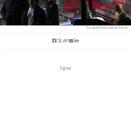
Tanjug/AP Photo/Heather Khalifa