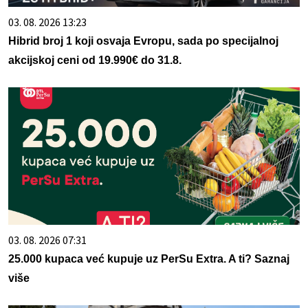
03. 08. 2026 13:23
Hibrid broj 1 koji osvaja Evropu, sada po specijalnoj
akcijskoj ceni od 19.990€ do 31.8.
03. 08. 2026 07:31
25.000 kupaca već kupuje uz PerSu Extra. A ti? Saznaj
više