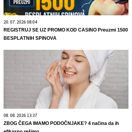
20. 07. 2026 08:04
REGISTRUJ SE UZ PROMO KOD CASINO Preuzmi 1500
BESPLATNIH SPINOVA
08. 08. 2026 13:37
ZBOG ČEGA IMAMO PODOČNJAKE? 4 načina da ih
efikasno rešimo