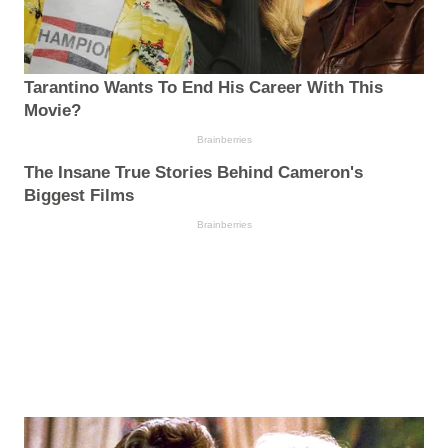
Tarantino Wants To End His Career With This
Movie?
Brainberries
The Insane True Stories Behind Cameron's
Biggest Films
Brainberries