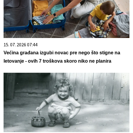
15. 07. 2026 07:44
Većina građana izgubi novac pre nego što stigne na
letovanje - ovih 7 troškova skoro niko ne planira