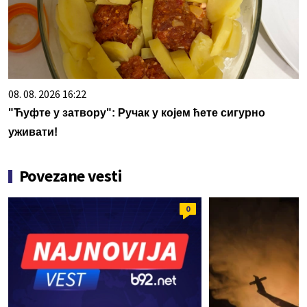
08. 08. 2026 16:22
"Ћуфте у затвору": Ручак у којем ћете сигурно
уживати!
Povezane vesti
0