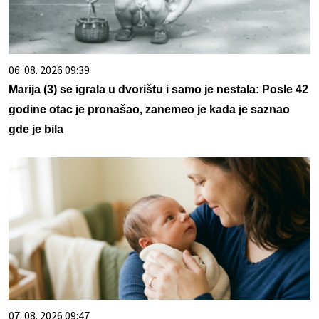
06. 08. 2026 09:39
Marija (3) se igrala u dvorištu i samo je nestala: Posle 42
godine otac je pronašao, zanemeo je kada je saznao
gde je bila
07. 08. 2026 09:47