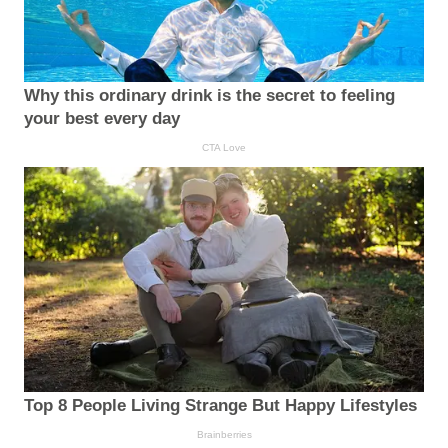
Why this ordinary drink is the secret to feeling
your best every day
CTA Love
Top 8 People Living Strange But Happy Lifestyles
Brainberries