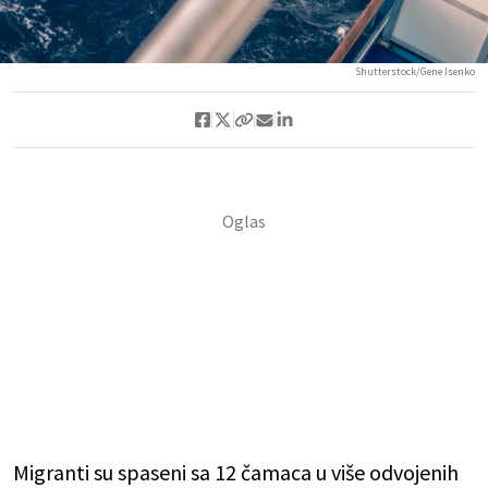
Shutterstock/Gene Isenko
Migranti su spaseni sa 12 čamaca u više odvojenih