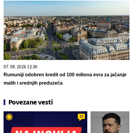
07. 08. 2026 12:36
Rumuniji odobren kredit od 100 miliona evra za jačanje
malih i srednjih preduzeća
Povezane vesti
17