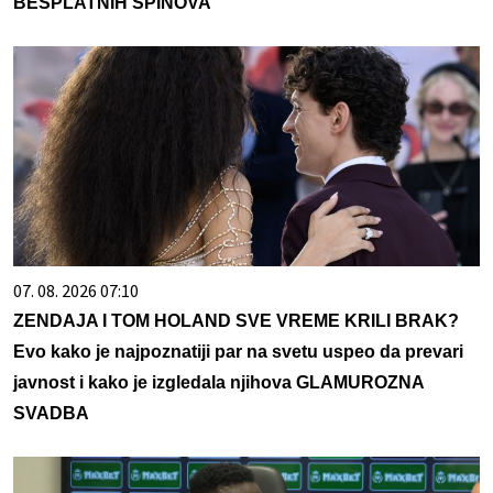
BESPLATNIH SPINOVA
07. 08. 2026 07:10
ZENDAJA I TOM HOLAND SVE VREME KRILI BRAK?
Evo kako je najpoznatiji par na svetu uspeo da prevari
javnost i kako je izgledala njihova GLAMUROZNA
SVADBA