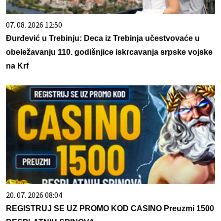
07. 08. 2026 12:50
Đurđević u Trebinju: Deca iz Trebinja učestvovaće u
obeležavanju 110. godišnjice iskrcavanja srpske vojske
na Krf
20. 07. 2026 08:04
REGISTRUJ SE UZ PROMO KOD CASINO Preuzmi 1500