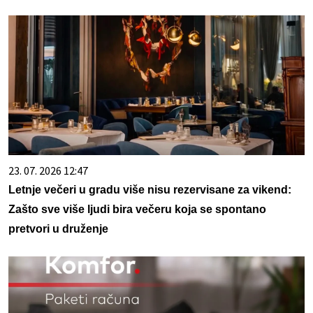
23. 07. 2026 12:47
Letnje večeri u gradu više nisu rezervisane za vikend:
Zašto sve više ljudi bira večeru koja se spontano
pretvori u druženje