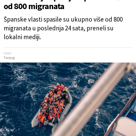
od 800 migranata
Španske vlasti spasile su ukupno više od 800
migranata u poslednja 24 sata, preneli su
lokalni mediji.
Izvor:
Tanjug