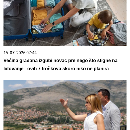
15. 07. 2026 07:44
Većina građana izgubi novac pre nego što stigne na
letovanje - ovih 7 troškova skoro niko ne planira