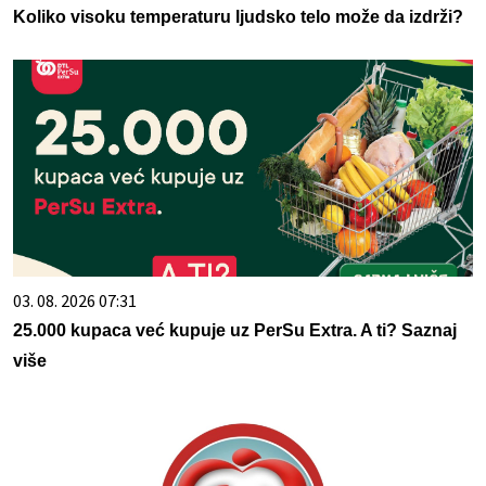
Koliko visoku temperaturu ljudsko telo može da izdrži?
03. 08. 2026 07:31
25.000 kupaca već kupuje uz PerSu Extra. A ti? Saznaj
više