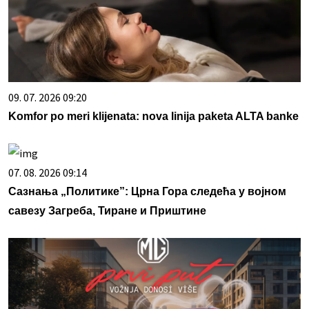
09. 07. 2026 09:20
Komfor po meri klijenata: nova linija paketa ALTA banke
07. 08. 2026 09:14
Сазнања „Политике”: Црна Гора следећа у војном
савезу Загреба, Тиране и Приштине