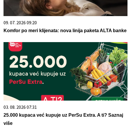
09. 07. 2026 09:20
Komfor po meri klijenata: nova linija paketa ALTA banke
03. 08. 2026 07:31
25.000 kupaca već kupuje uz PerSu Extra. A ti? Saznaj
više