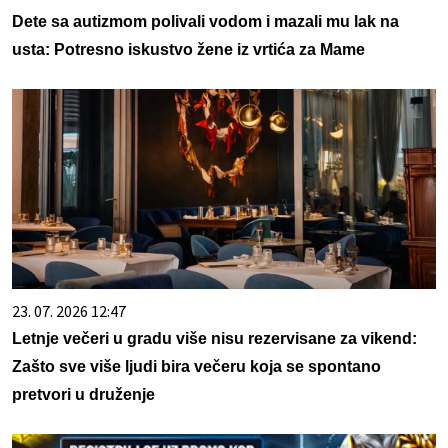
Dete sa autizmom polivali vodom i mazali mu lak na
usta: Potresno iskustvo žene iz vrtića za Mame
23. 07. 2026 12:47
Letnje večeri u gradu više nisu rezervisane za vikend:
Zašto sve više ljudi bira večeru koja se spontano
pretvori u druženje