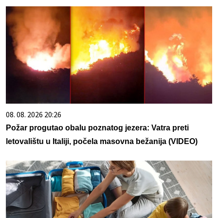
08. 08. 2026 20:26
Požar progutao obalu poznatog jezera: Vatra preti
letovalištu u Italiji, počela masovna bežanija (VIDEO)