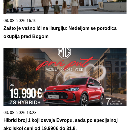
08. 08. 2026 16:10
Zašto je važno ići na liturgiju: Nedeljom se porodica
okuplja pred Bogom
03. 08. 2026 13:23
Hibrid broj 1 koji osvaja Evropu, sada po specijalnoj
akcijskoj ceni od 19.990€ do 31.8.