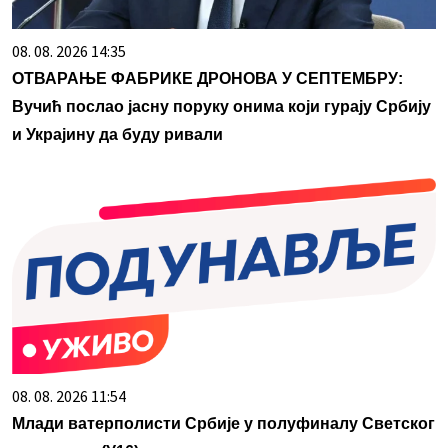
08. 08. 2026 14:35
ОТВАРАЊЕ ФАБРИКЕ ДРОНОВА У СЕПТЕМБРУ:
Вучић послао јасну поруку онима који гурају Србију
и Украјину да буду ривали
08. 08. 2026 11:54
Млади ватерполисти Србије у полуфиналу Светског