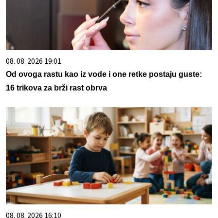
08. 08. 2026 19:01
Od ovoga rastu kao iz vode i one retke postaju guste:
16 trikova za brži rast obrva
08. 08. 2026 16:10