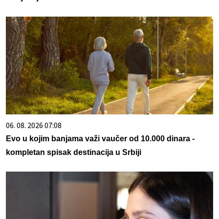
06. 08. 2026 07:08
Evo u kojim banjama važi vaučer od 10.000 dinara -
kompletan spisak destinacija u Srbiji