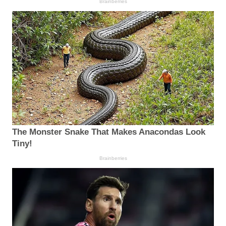
Brainberries
The Monster Snake That Makes Anacondas Look
Tiny!
Brainberries