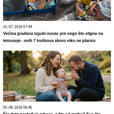
15. 07. 2026 07:44
Većina građana izgubi novac pre nego što stigne na
letovanje - ovih 7 troškova skoro niko ne planira
05. 08. 2026 06:45