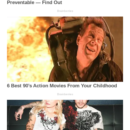
Preventable — Find Out
Brainberries
6 Best 90’s Action Movies From Your Childhood
Brainberries