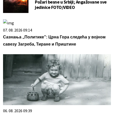
Požari besne u Srbiji; Angažovane sve
jedinice FOTO/VIDEO
07. 08. 2026 09:14
Сазнања „Политике”: Црна Гора следећа у војном
савезу Загреба, Тиране и Приштине
06. 08. 2026 09:39