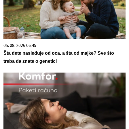
05. 08. 2026 06:45
Šta dete nasleđuje od oca, a šta od majke? Sve što
treba da znate o genetici