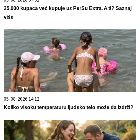
25.000 kupaca već kupuje uz PerSu Extra. A ti? Saznaj
više
05. 08. 2026 14:12
Koliko visoku temperaturu ljudsko telo može da izdrži?