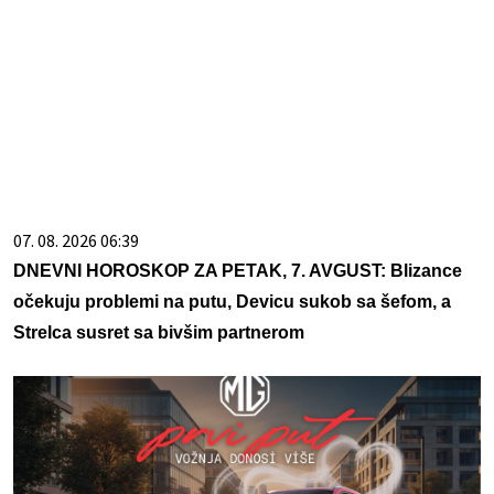
07. 08. 2026 06:39
DNEVNI HOROSKOP ZA PETAK, 7. AVGUST: Blizance
očekuju problemi na putu, Devicu sukob sa šefom, a
Strelca susret sa bivšim partnerom