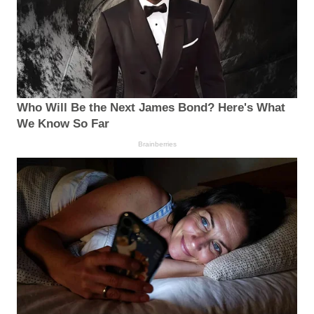
Who Will Be the Next James Bond? Here's What
We Know So Far
Brainberries