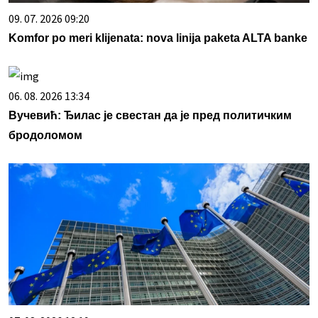
09. 07. 2026 09:20
Komfor po meri klijenata: nova linija paketa ALTA banke
06. 08. 2026 13:34
Вучевић: Ђилас је свестан да је пред политичким
бродоломом