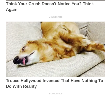
Think Your Crush Doesn't Notice You? Think
Again
Brainberries
Tropes Hollywood Invented That Have Nothing To
Do With Reality
Brainberries