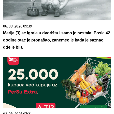
06. 08. 2026 09:39
Marija (3) se igrala u dvorištu i samo je nestala: Posle 42
godine otac je pronašao, zanemeo je kada je saznao
gde je bila
03. 08. 2026 07:31