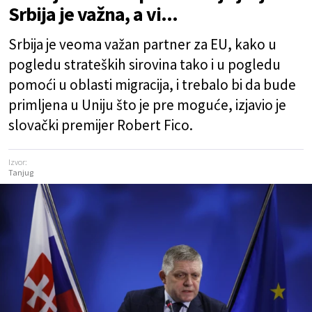
Srbija je važna, a vi...
Srbija je veoma važan partner za EU, kako u
pogledu strateških sirovina tako i u pogledu
pomoći u oblasti migracija, i trebalo bi da bude
primljena u Uniju što je pre moguće, izjavio je
slovački premijer Robert Fico.
Izvor:
Tanjug