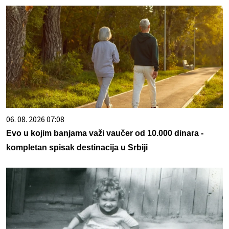
06. 08. 2026 07:08
Evo u kojim banjama važi vaučer od 10.000 dinara -
kompletan spisak destinacija u Srbiji