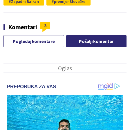
Zapadni Balkan
premijer Slovačke
3
Komentari
Pogledaj komentare
Pošalji komentar
PREPORUKA ZA VAS