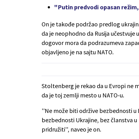
"Putin predvodi opasan režim, 
On je takođe podržao predlog ukrajin
da je neophodno da Rusija učestvuje 
dogovor mora da podrazumeva zapadnu
objavljeno je na sajtu NATO.
Stoltenberg je rekao da u Evropi ne mo
da je toj zemlji mesto u NATO-u.
''Ne može biti održive bezbednosti u 
bezbednosti Ukrajine, bez članstva u
pridružiti'', naveo je on.