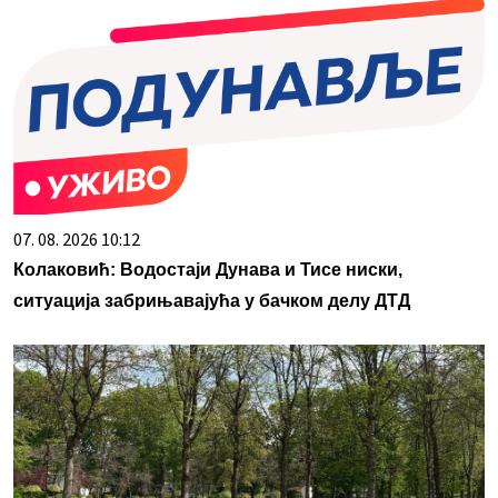
07. 08. 2026 10:12
Колаковић: Водостаји Дунава и Тисе ниски,
ситуација забрињавајућа у бачком делу ДТД