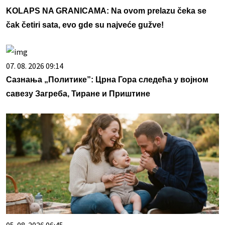
KOLAPS NA GRANICAMA: Na ovom prelazu čeka se
čak četiri sata, evo gde su najveće gužve!
07. 08. 2026 09:14
Сазнања „Политике”: Црна Гора следећа у војном
савезу Загреба, Тиране и Приштине