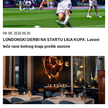
08. 08. 2026 06:30
LONDONSKI DERBI NA STARTU LIGA KUPA: Lavovi
leče rane bolnog kraja prošle sezone