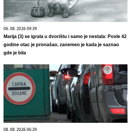
06. 08. 2026 09:39
Marija (3) se igrala u dvorištu i samo je nestala: Posle 42
godine otac je pronašao, zanemeo je kada je saznao
gde je bila
08. 08. 2026 06:29