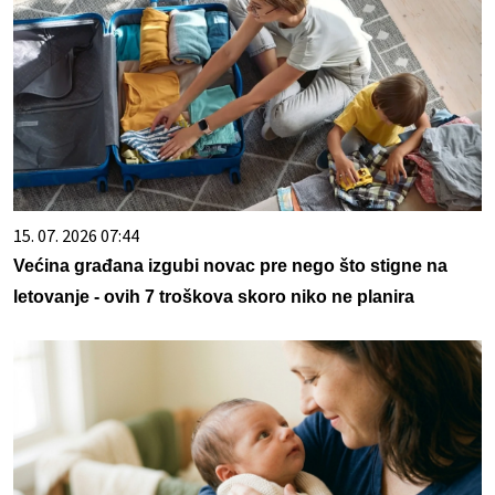
15. 07. 2026 07:44
Većina građana izgubi novac pre nego što stigne na
letovanje - ovih 7 troškova skoro niko ne planira