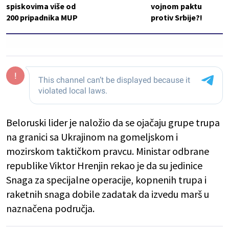
spiskovima više od
vojnom paktu
200 pripadnika MUP
protiv Srbije?!
Beloruski lider je naložio da se ojačaju grupe trupa
na granici sa Ukrajinom na gomeljskom i
mozirskom taktičkom pravcu. Ministar odbrane
republike Viktor Hrenjin rekao je da su jedinice
Snaga za specijalne operacije, kopnenih trupa i
raketnih snaga dobile zadatak da izvedu marš u
naznačena područja.