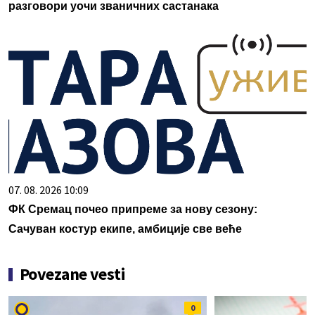
разговори уочи званичних састанака
07. 08. 2026 10:09
ФК Сремац почео припреме за нову сезону:
Сачуван костур екипе, амбиције све веће
Povezane vesti
0