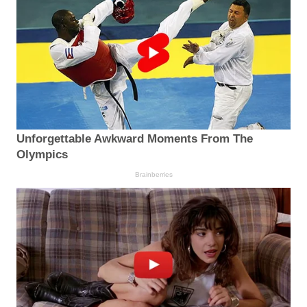
Unforgettable Awkward Moments From The
Olympics
Brainberries