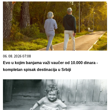
06. 08. 2026 07:08
Evo u kojim banjama važi vaučer od 10.000 dinara -
kompletan spisak destinacija u Srbiji