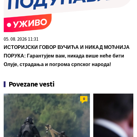
05. 08. 2026 11:31
ИСТОРИЈСКИ ГОВОР ВУЧИЋА И НИКАД МОЋНИЈА
ПОРУКА: Гарантујем вам, никада више неће бити
Олује, страдања и погрома српског народа!
Povezane vesti
0