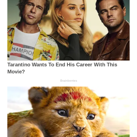
Tarantino Wants To End His Career With This
Movie?
Brainberries