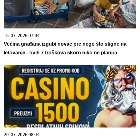
15. 07. 2026 07:44
Većina građana izgubi novac pre nego što stigne na
letovanje - ovih 7 troškova skoro niko ne planira
20. 07. 2026 08:04