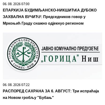
06. 08. 2026 07:00
ЕПАРХИЈА БУДИМЉАНСКО-НИКШИЋКА ДУБОКО
ЗАХВАЛНА ВУЧИЋУ: Председников говор у
Мркоњић Граду снажно одјекнуо регионом
06. 08. 2026 07:22
РАСПОРЕД САХРАНА ЗА 6. АВГУСТ: Три испраћаја
на Новом гробљу "Бубањ"