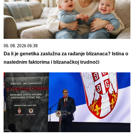
06. 08. 2026 06:38
Da li je genetika zaslužna za rađanje blizanaca? Istina o
naslednim faktorima i blizanačkoj trudnoći