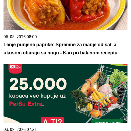
06. 08. 2026 08:00
Lenje punjene paprike: Spremne za manje od sat, a
ukusom obaraju sa nogu - Kao po bakinom receptu
03. 08. 2026 07:31