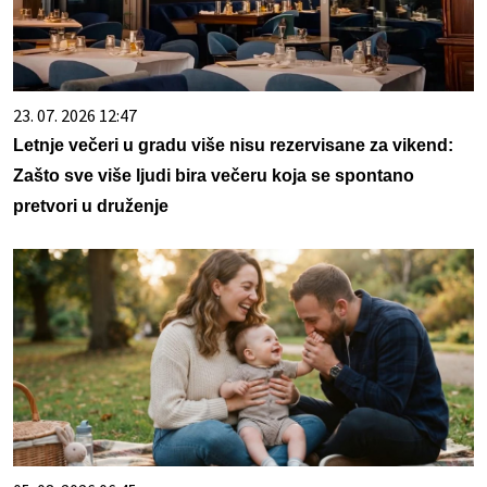
23. 07. 2026 12:47
Letnje večeri u gradu više nisu rezervisane za vikend:
Zašto sve više ljudi bira večeru koja se spontano
pretvori u druženje