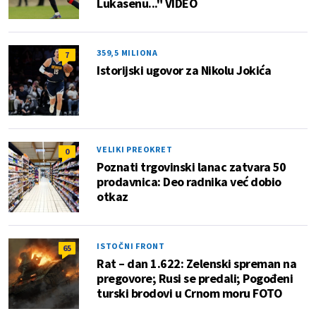
Lukasenu..." VIDEO
359,5 MILIONA
7
Istorijski ugovor za Nikolu Jokića
VELIKI PREOKRET
0
Poznati trgovinski lanac zatvara 50
prodavnica: Deo radnika već dobio
otkaz
ISTOČNI FRONT
65
Rat – dan 1.622: Zelenski spreman na
pregovore; Rusi se predali; Pogođeni
turski brodovi u Crnom moru FOTO