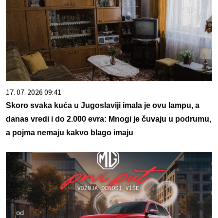
17. 07. 2026 09:41
Skoro svaka kuća u Jugoslaviji imala je ovu lampu, a
danas vredi i do 2.000 evra: Mnogi je čuvaju u podrumu,
a pojma nemaju kakvo blago imaju