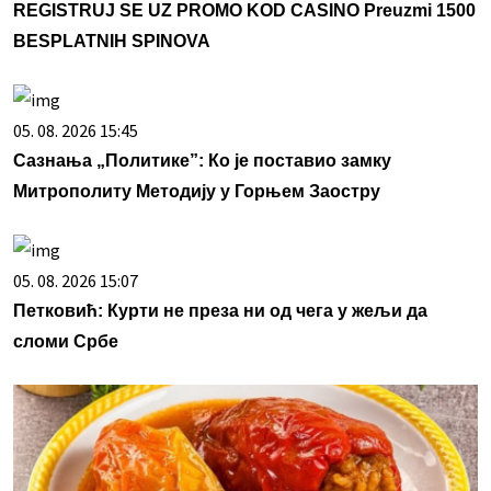
REGISTRUJ SE UZ PROMO KOD CASINO Preuzmi 1500
BESPLATNIH SPINOVA
05. 08. 2026 15:45
Сазнања „Политике”: Ко је поставио замку
Митрополиту Методију у Горњем Заостру
05. 08. 2026 15:07
Петковић: Курти не преза ни од чега у жељи да
сломи Србе