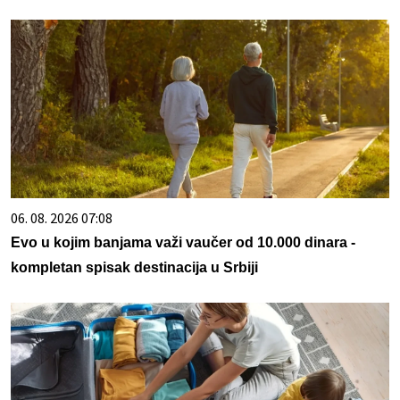
06. 08. 2026 07:08
Evo u kojim banjama važi vaučer od 10.000 dinara -
kompletan spisak destinacija u Srbiji