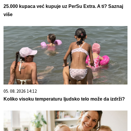
25.000 kupaca već kupuje uz PerSu Extra. A ti? Saznaj
više
05. 08. 2026 14:12
Koliko visoku temperaturu ljudsko telo može da izdrži?