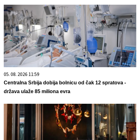
05. 08. 2026 11:59
Centralna Srbija dobija bolnicu od čak 12 spratova -
država ulaže 85 miliona evra