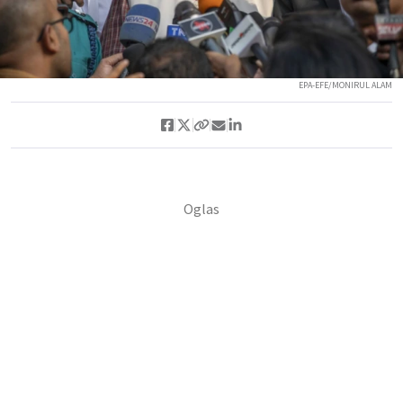
EPA-EFE/MONIRUL ALAM