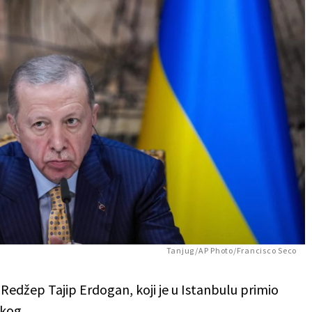
Tanjug/AP Photo/Francisco Seco
k Redžep Tajip Erdogan, koji je u Istanbulu primio
skog.