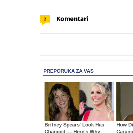
Komentari
2
PREPORUKA ZA VAS
Britney Spears' Look Has
How Di
Changed — Here's Why
Carano