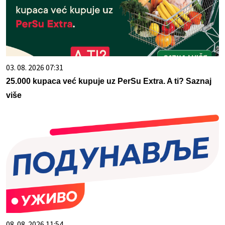
03. 08. 2026 07:31
25.000 kupaca već kupuje uz PerSu Extra. A ti? Saznaj
više
08. 08. 2026 11:54