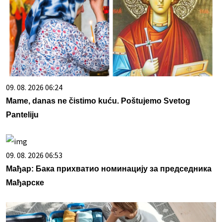
09. 08. 2026 06:24
Mame, danas ne čistimo kuću. Poštujemo Svetog
Panteliju
09. 08. 2026 06:53
Мађар: Бака прихватио номинацију за председника
Мађарске