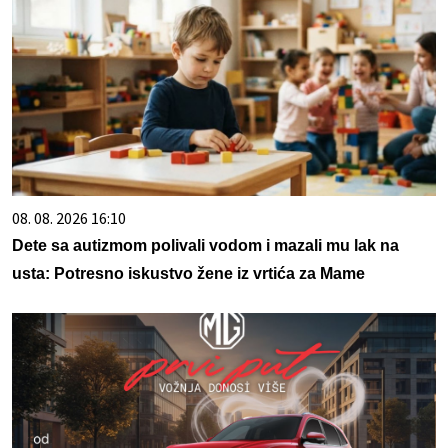
08. 08. 2026 16:10
Dete sa autizmom polivali vodom i mazali mu lak na
usta: Potresno iskustvo žene iz vrtića za Mame