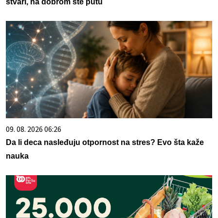
stvari, na dobrom ste putu
09. 08. 2026 06:26
Da li deca nasleđuju otpornost na stres? Evo šta kaže
nauka