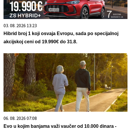
03. 08. 2026 13:23
Hibrid broj 1 koji osvaja Evropu, sada po specijalnoj
akcijskoj ceni od 19.990€ do 31.8.
06. 08. 2026 07:08
Evo u kojim banjama važi vaučer od 10.000 dinara -