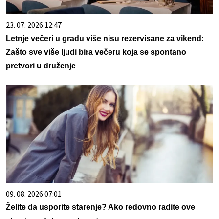
23. 07. 2026 12:47
Letnje večeri u gradu više nisu rezervisane za vikend:
Zašto sve više ljudi bira večeru koja se spontano
pretvori u druženje
09. 08. 2026 07:01
Želite da usporite starenje? Ako redovno radite ove