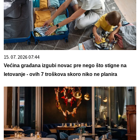
15. 07. 2026 07:44
Većina građana izgubi novac pre nego što stigne na
letovanje - ovih 7 troškova skoro niko ne planira