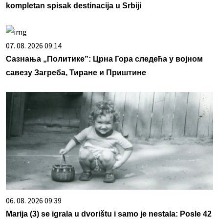
kompletan spisak destinacija u Srbiji
07. 08. 2026 09:14
Сазнања „Политике”: Црна Гора следећа у војном
савезу Загреба, Тиране и Приштине
06. 08. 2026 09:39
Marija (3) se igrala u dvorištu i samo je nestala: Posle 42