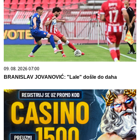
09. 08. 2026 07:00
BRANISLAV JOVANOVIĆ: "Lale" došle do daha