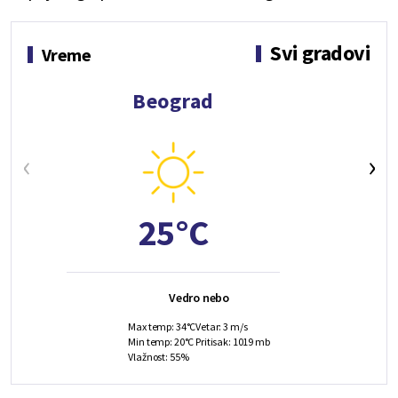
Svi gradovi
Vreme
Beograd
‹
›
25°C
Vedro nebo
Max temp: 34°C
Vetar: 3 m/s
Min temp: 20°C
Pritisak: 1019 mb
Vlažnost: 55%