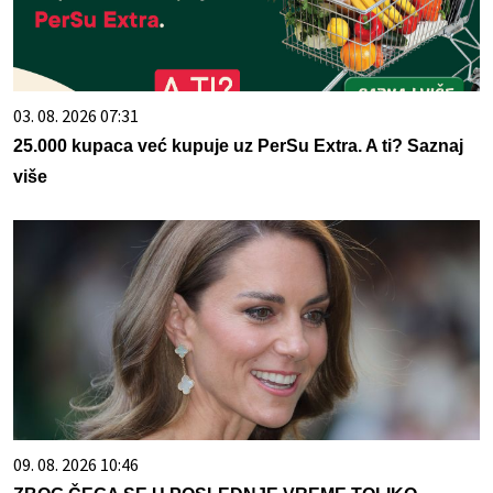
03. 08. 2026 07:31
25.000 kupaca već kupuje uz PerSu Extra. A ti? Saznaj
više
09. 08. 2026 10:46