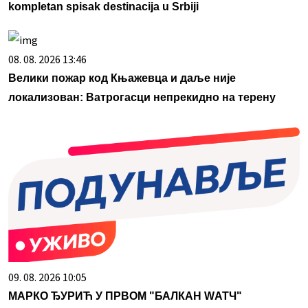
kompletan spisak destinacija u Srbiji
08. 08. 2026 13:46
Велики пожар код Књажевца и даље није
локализован: Ватрогасци непрекидно на терену
09. 08. 2026 10:05
МАРКО ЂУРИЋ У ПРВОМ "БАЛКАН WАТЧ"