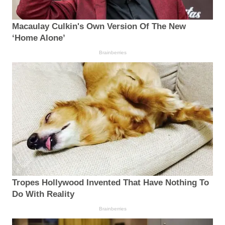
Macaulay Culkin's Own Version Of The New
‘Home Alone’
Brainberries
Tropes Hollywood Invented That Have Nothing To
Do With Reality
Brainberries