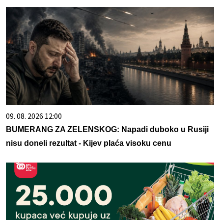
09. 08. 2026 12:00
BUMERANG ZA ZELENSKOG: Napadi duboko u Rusiji
nisu doneli rezultat - Kijev plaća visoku cenu