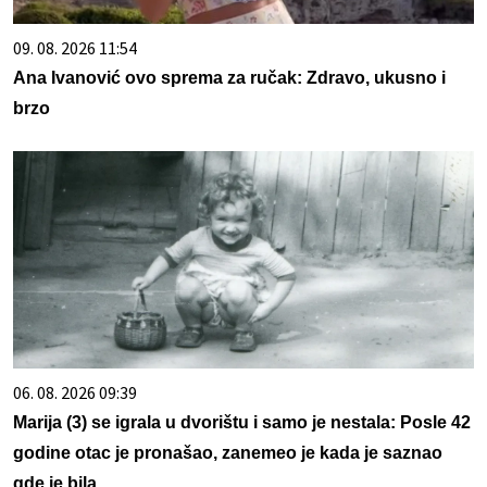
09. 08. 2026 11:54
Ana Ivanović ovo sprema za ručak: Zdravo, ukusno i
brzo
06. 08. 2026 09:39
Marija (3) se igrala u dvorištu i samo je nestala: Posle 42
godine otac je pronašao, zanemeo je kada je saznao
gde je bila