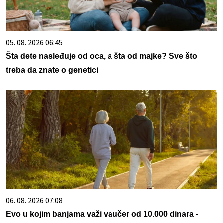
05. 08. 2026 06:45
Šta dete nasleđuje od oca, a šta od majke? Sve što
treba da znate o genetici
06. 08. 2026 07:08
Evo u kojim banjama važi vaučer od 10.000 dinara -