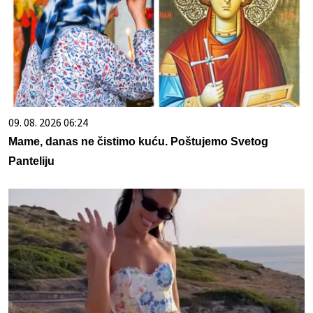
09. 08. 2026 06:24
Mame, danas ne čistimo kuću. Poštujemo Svetog
Panteliju