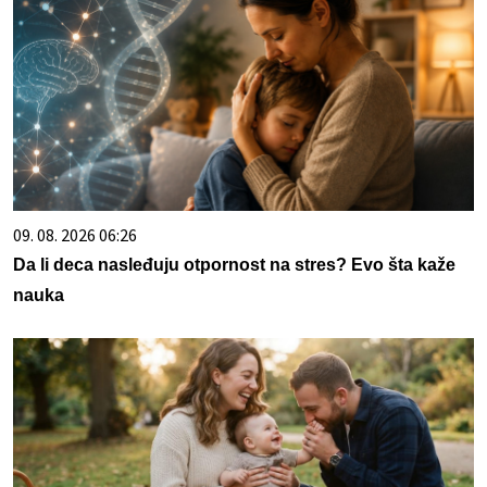
09. 08. 2026 06:26
Da li deca nasleđuju otpornost na stres? Evo šta kaže
nauka