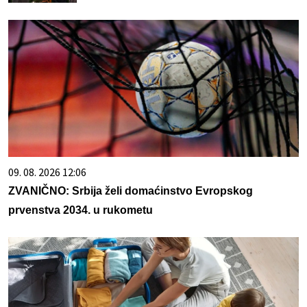
09. 08. 2026 12:06
ZVANIČNO: Srbija želi domaćinstvo Evropskog
prvenstva 2034. u rukometu