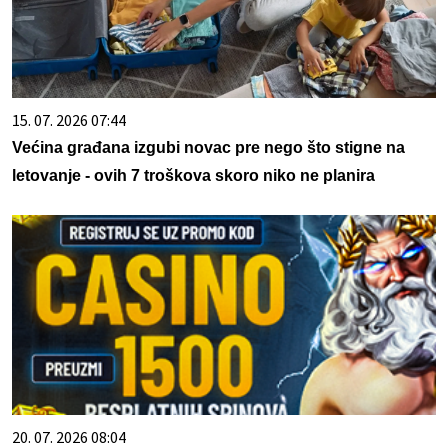
15. 07. 2026 07:44
Većina građana izgubi novac pre nego što stigne na
letovanje - ovih 7 troškova skoro niko ne planira
20. 07. 2026 08:04