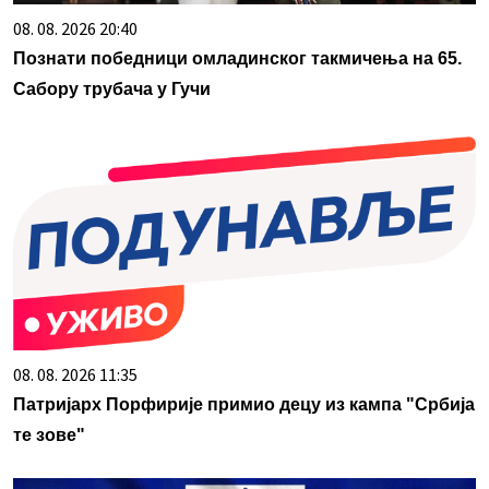
08. 08. 2026 20:40
Познати победници омладинског такмичења на 65.
Сабору трубача у Гучи
08. 08. 2026 11:35
Патријарх Порфирије примио децу из кампа "Србија
те зове"