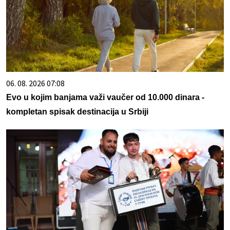
06. 08. 2026 07:08
Evo u kojim banjama važi vaučer od 10.000 dinara -
kompletan spisak destinacija u Srbiji