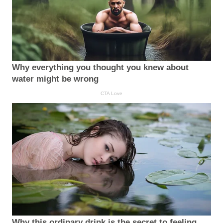
Why everything you thought you knew about
water might be wrong
CTA Love
Why this ordinary drink is the secret to feeling