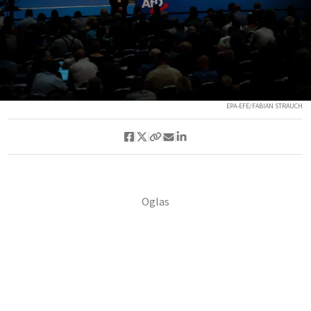
EPA-EFE/FABIAN STRAUCH