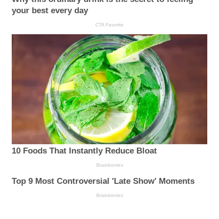
your best every day
CTA Favorite
10 Foods That Instantly Reduce Bloat
Brainberries
Top 9 Most Controversial 'Late Show' Moments
Brainberries