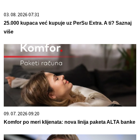
03. 08. 2026 07:31
25.000 kupaca već kupuje uz PerSu Extra. A ti? Saznaj
više
09. 07. 2026 09:20
Komfor po meri klijenata: nova linija paketa ALTA banke