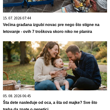
15. 07. 2026 07:44
Većina građana izgubi novac pre nego što stigne na
letovanje - ovih 7 troškova skoro niko ne planira
05. 08. 2026 06:45
Šta dete nasleđuje od oca, a šta od majke? Sve što
treba da znate o genetici