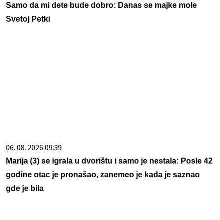
Samo da mi dete bude dobro: Danas se majke mole
Svetoj Petki
06. 08. 2026 09:39
Marija (3) se igrala u dvorištu i samo je nestala: Posle 42
godine otac je pronašao, zanemeo je kada je saznao
gde je bila