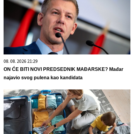
08. 08. 2026 21:29
ON ĆE BITI NOVI PREDSEDNIK MAĐARSKE? Mađar
najavio svog pulena kao kandidata