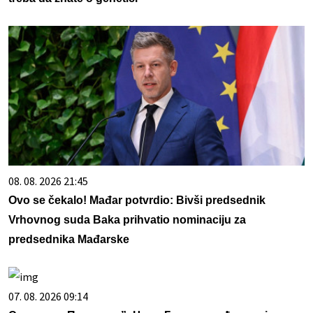
08. 08. 2026 21:45
Ovo se čekalo! Mađar potvrdio: Bivši predsednik
Vrhovnog suda Baka prihvatio nominaciju za
predsednika Mađarske
07. 08. 2026 09:14