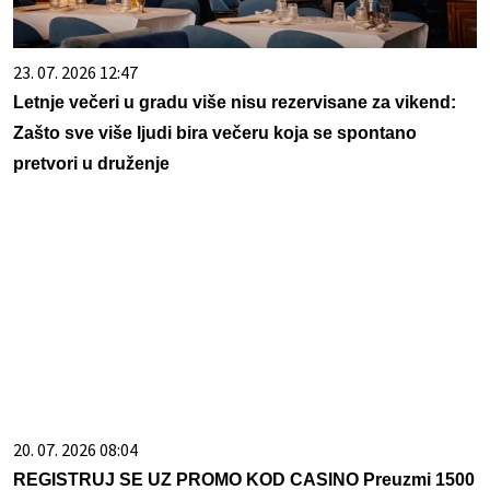
23. 07. 2026 12:47
Letnje večeri u gradu više nisu rezervisane za vikend:
Zašto sve više ljudi bira večeru koja se spontano
pretvori u druženje
20. 07. 2026 08:04
REGISTRUJ SE UZ PROMO KOD CASINO Preuzmi 1500