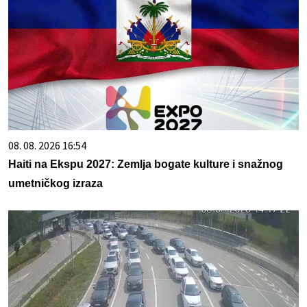
08. 08. 2026 16:54
Haiti na Ekspu 2027: Zemlja bogate kulture i snažnog
umetničkog izraza