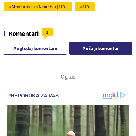
Alternativa za Nemačku (AfD)
AfD
1
Komentari
Pogledaj komentare
Pošalji komentar
PREPORUKA ZA VAS