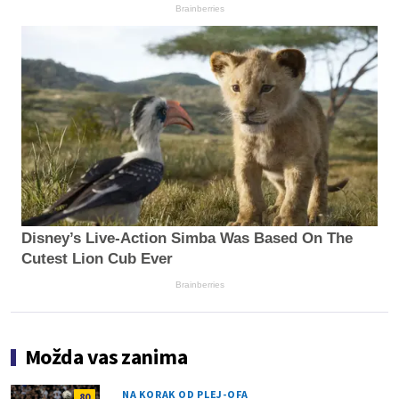
Brainberries
Disney’s Live-Action Simba Was Based On The
Cutest Lion Cub Ever
Brainberries
Možda vas zanima
NA KORAK OD PLEJ-OFA
80