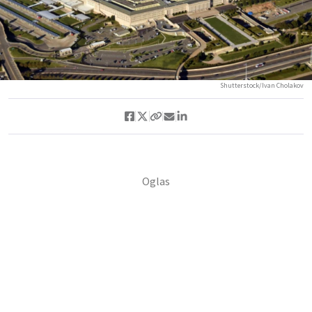
Shutterstock/Ivan Cholakov