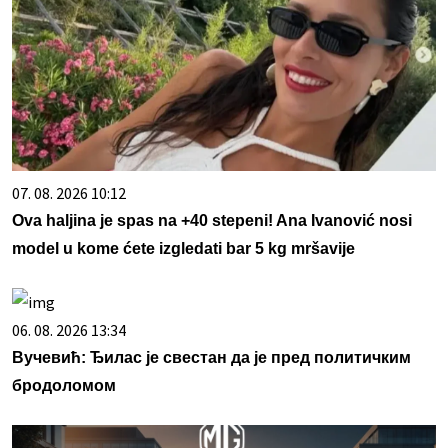
07. 08. 2026 10:12
Ova haljina je spas na +40 stepeni! Ana Ivanović nosi
model u kome ćete izgledati bar 5 kg mršavije
06. 08. 2026 13:34
Вучевић: Ђилас је свестан да је пред политичким
бродоломом