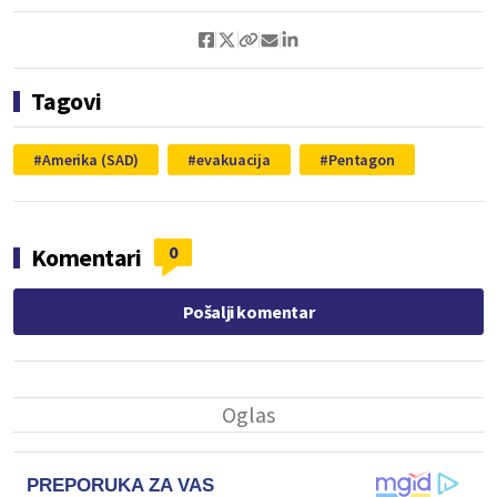
Tagovi
Amerika (SAD)
evakuacija
Pentagon
0
Komentari
Pošalji komentar
PREPORUKA ZA VAS