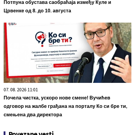
Потпуна обустава саобраћаја између Куле и
Црвенке од 8. до 10. августа
07. 08. 2026 11:01
Почела чистка, ускоро нове смене! Вучићев
одговор на жалбе грађана на порталу Ко си бре ти,
смењена два директора
Povezane vesti