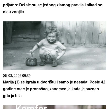
prijatno: Držale su se jednog zlatnog pravila i nikad se
nisu znojile
06. 08. 2026 09:39
Marija (3) se igrala u dvorištu i samo je nestala: Posle 42
godine otac je pronašao, zanemeo je kada je saznao
gde je bila