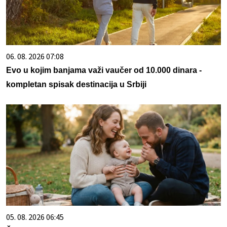
06. 08. 2026 07:08
Evo u kojim banjama važi vaučer od 10.000 dinara -
kompletan spisak destinacija u Srbiji
05. 08. 2026 06:45