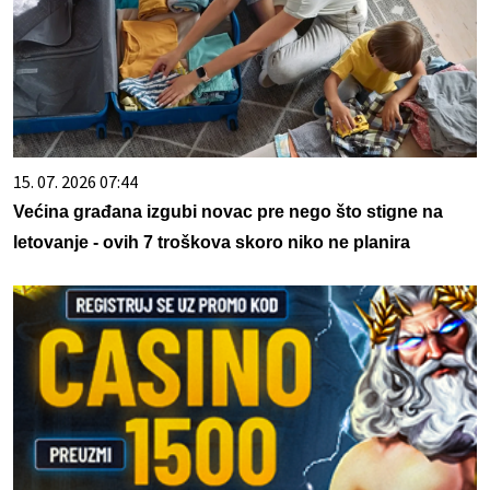
15. 07. 2026 07:44
Većina građana izgubi novac pre nego što stigne na
letovanje - ovih 7 troškova skoro niko ne planira