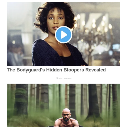
The Bodyguard's Hidden Bloopers Revealed
Brainberries