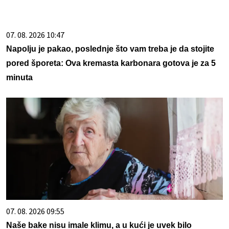
07. 08. 2026 10:47
Napolju je pakao, poslednje što vam treba je da stojite
pored šporeta: Ova kremasta karbonara gotova je za 5
minuta
07. 08. 2026 09:55
Naše bake nisu imale klimu, a u kući je uvek bilo