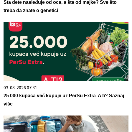
Šta dete nasleđuje od oca, a šta od majke? Sve što
treba da znate o genetici
03. 08. 2026 07:31
25.000 kupaca već kupuje uz PerSu Extra. A ti? Saznaj
više