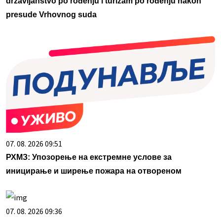
državljanstvo po rođenju i turizam po rođenju nakon
presude Vrhovnog suda
07. 08. 2026 09:51
РХМЗ: Упозорење на екстремне услове за
иницирање и ширење пожара на отвореном
07. 08. 2026 09:36