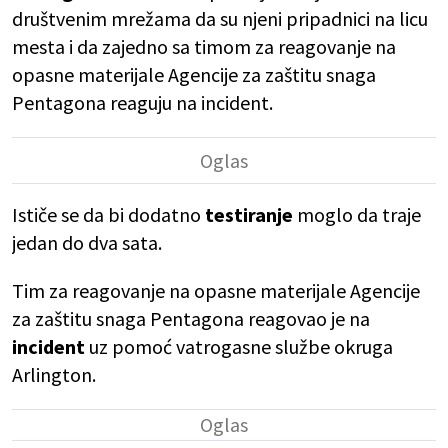
društvenim mrežama da su njeni pripadnici na licu
mesta i da zajedno sa timom za reagovanje na
opasne materijale Agencije za zaštitu snaga
Pentagona reaguju na incident.
Ističe se da bi dodatno
testiranje
moglo da traje
jedan do dva sata.
Tim za reagovanje na opasne materijale Agencije
za zaštitu snaga Pentagona reagovao je na
incident
uz pomoć vatrogasne službe okruga
Arlington.