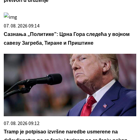
pretvori u druženje
07. 08. 2026 09:14
Сазнања „Политике”: Црна Гора следећа у војном
савезу Загреба, Тиране и Приштине
07. 08. 2026 09:12
Tramp je potpisao izvršne naredbe usmerene na