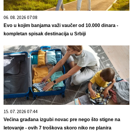
06. 08. 2026 07:08
Evo u kojim banjama važi vaučer od 10.000 dinara -
kompletan spisak destinacija u Srbiji
15. 07. 2026 07:44
Većina građana izgubi novac pre nego što stigne na
letovanje - ovih 7 troškova skoro niko ne planira