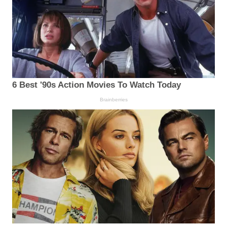
6 Best '90s Action Movies To Watch Today
Brainberries