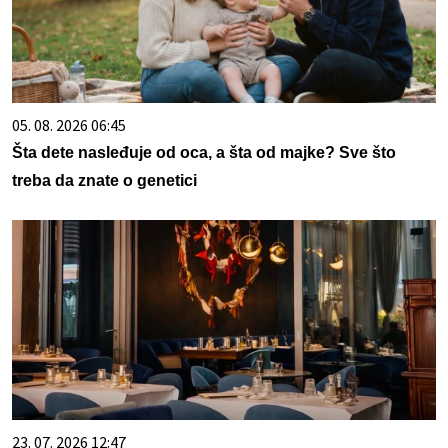
05. 08. 2026 06:45
Šta dete nasleđuje od oca, a šta od majke? Sve što
treba da znate o genetici
23. 07. 2026 12:47