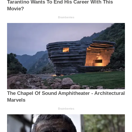
Tarantino Wants To End His Career With This
Movie?
Brainberries
The Chapel Of Sound Amphitheater - Architectural
Marvels
Brainberries