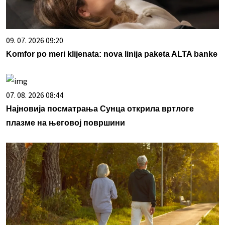
09. 07. 2026 09:20
Komfor po meri klijenata: nova linija paketa ALTA banke
07. 08. 2026 08:44
Најновија посматрања Сунца открила вртлоге
плазме на његовој површини