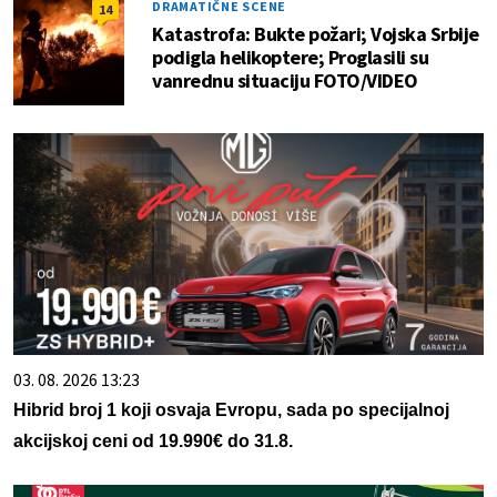
DRAMATIČNE SCENE
14
Katastrofa: Bukte požari; Vojska Srbije
podigla helikoptere; Proglasili su
vanrednu situaciju FOTO/VIDEO
03. 08. 2026 13:23
Hibrid broj 1 koji osvaja Evropu, sada po specijalnoj
akcijskoj ceni od 19.990€ do 31.8.