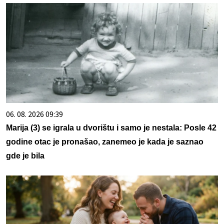
06. 08. 2026 09:39
Marija (3) se igrala u dvorištu i samo je nestala: Posle 42
godine otac je pronašao, zanemeo je kada je saznao
gde je bila