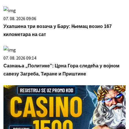
07. 08. 2026 09:06
Ухапшена три возача у Бару: Њемац возио 167
километара на сат
07. 08. 2026 09:14
Сазнања „Политике”: Црна Гора следећа у војном
савезу Загреба, Тиране и Приштине