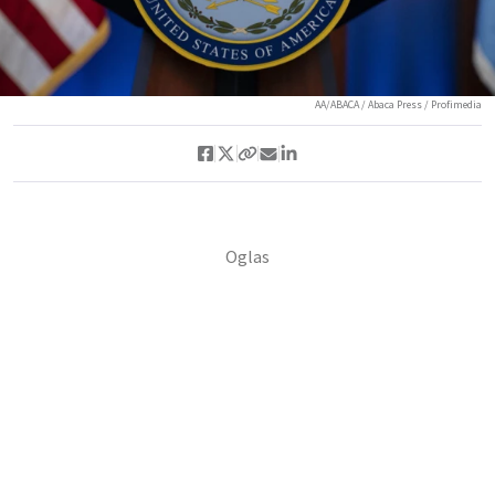
AA/ABACA / Abaca Press / Profimedia