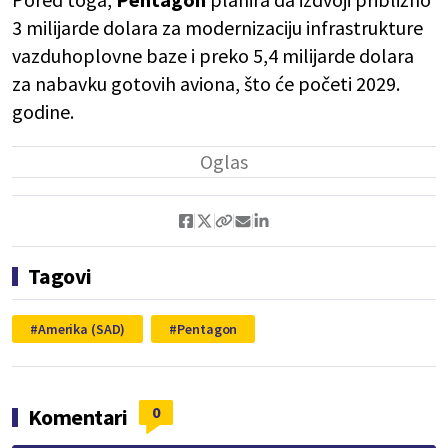
3 milijarde dolara za modernizaciju infrastrukture
vazduhoplovne baze i preko 5,4 milijarde dolara
za nabavku gotovih aviona, što će početi 2029.
godine.
Tagovi
Amerika (SAD)
Pentagon
0
Komentari