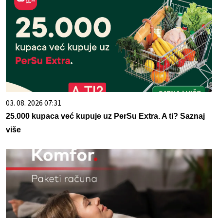
03. 08. 2026 07:31
25.000 kupaca već kupuje uz PerSu Extra. A ti? Saznaj
više