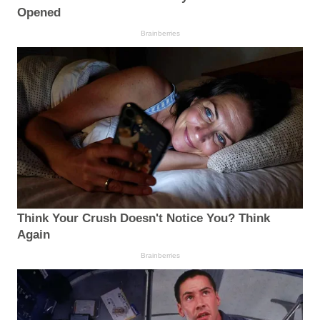
Opened
Brainberries
Think Your Crush Doesn't Notice You? Think
Again
Brainberries