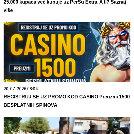
25.000 kupaca već kupuje uz PerSu Extra. A ti? Saznaj
više
20. 07. 2026 08:04
REGISTRUJ SE UZ PROMO KOD CASINO Preuzmi 1500
BESPLATNIH SPINOVA