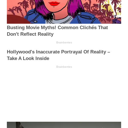
Busting Movie Myths! Common Clichés That
Don't Reflect Reality
Brainberries
Hollywood's Inaccurate Portrayal Of Reality –
Take A Look Inside
Brainberries