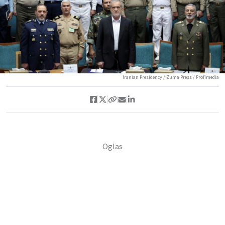
Iranian Presidency / Zuma Press / Profimedia