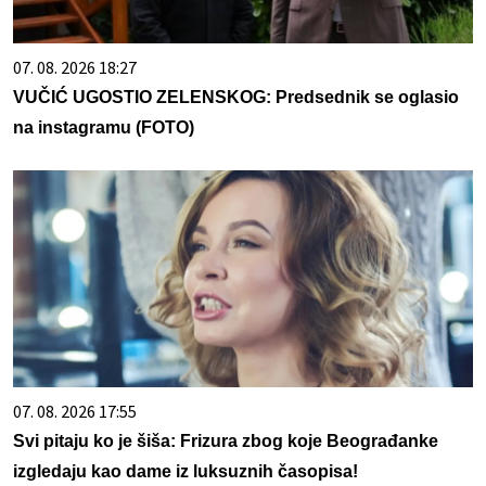
07. 08. 2026 18:27
VUČIĆ UGOSTIO ZELENSKOG: Predsednik se oglasio
na instagramu (FOTO)
07. 08. 2026 17:55
Svi pitaju ko je šiša: Frizura zbog koje Beograđanke
izgledaju kao dame iz luksuznih časopisa!