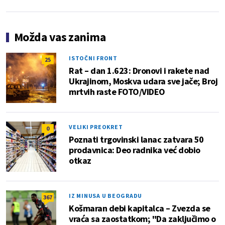
Možda vas zanima
ISTOČNI FRONT
25
Rat – dan 1.623: Dronovi i rakete nad
Ukrajinom, Moskva udara sve jače; Broj
mrtvih raste FOTO/VIDEO
VELIKI PREOKRET
0
Poznati trgovinski lanac zatvara 50
prodavnica: Deo radnika već dobio
otkaz
IZ MINUSA U BEOGRADU
367
Košmaran debi kapitalca – Zvezda se
vraća sa zaostatkom; "Da zaključimo o