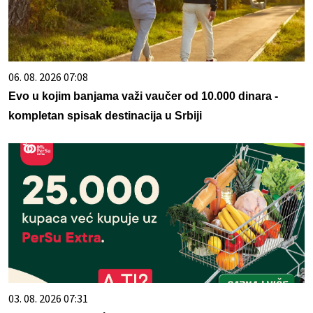
06. 08. 2026 07:08
Evo u kojim banjama važi vaučer od 10.000 dinara -
kompletan spisak destinacija u Srbiji
03. 08. 2026 07:31