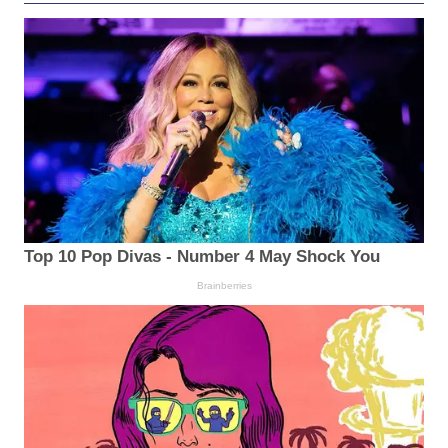
Top 10 Pop Divas - Number 4 May Shock You
Brainberries