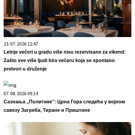
23. 07. 2026 12:47
Letnje večeri u gradu više nisu rezervisane za vikend:
Zašto sve više ljudi bira večeru koja se spontano
pretvori u druženje
07. 08. 2026 09:14
Сазнања „Политике”: Црна Гора следећа у војном
савезу Загреба, Тиране и Приштине