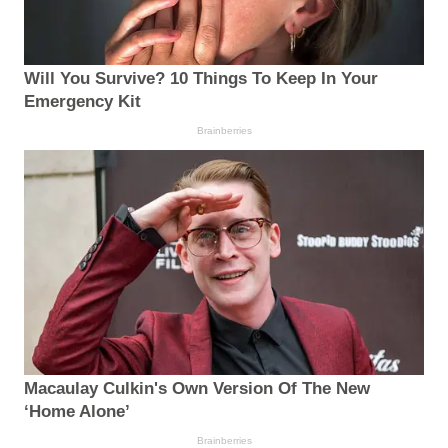
Will You Survive? 10 Things To Keep In Your
Emergency Kit
Brainberries
Macaulay Culkin's Own Version Of The New
‘Home Alone’
Brainberries