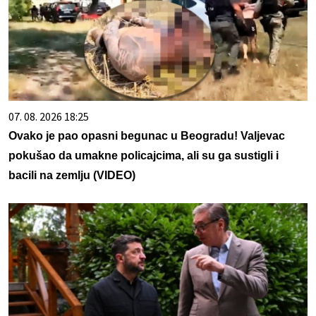
07. 08. 2026 18:25
Ovako je pao opasni begunac u Beogradu! Valjevac
pokušao da umakne policajcima, ali su ga sustigli i
bacili na zemlju (VIDEO)