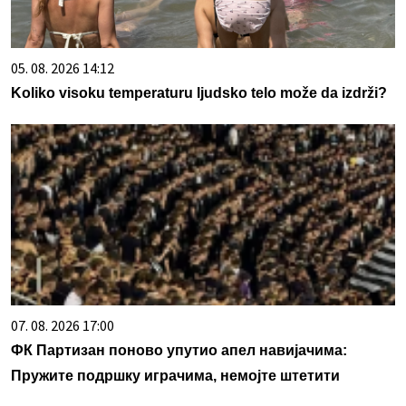
05. 08. 2026 14:12
Koliko visoku temperaturu ljudsko telo može da izdrži?
07. 08. 2026 17:00
ФК Партизан поново упутио апел навијачима:
Пружите подршку играчима, немојте штетити