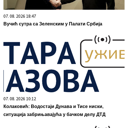
07. 08. 2026 18:47
Вучић сутра са Зеленским у Палати Србија
07. 08. 2026 10:12
Колаковић: Водостаји Дунава и Тисе ниски,
ситуација забрињавајућа у бачком делу ДТД