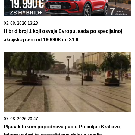
03. 08. 2026 13:23
Hibrid broj 1 koji osvaja Evropu, sada po specijalnoj
akcijskoj ceni od 19.990€ do 31.8.
07. 08. 2026 20:47
Pljusak tokom popodneva pao u Polimlju i Kraljevu,