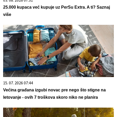
03. 08. 2026 07:31
25.000 kupaca već kupuje uz PerSu Extra. A ti? Saznaj
više
15. 07. 2026 07:44
Većina građana izgubi novac pre nego što stigne na
letovanje - ovih 7 troškova skoro niko ne planira