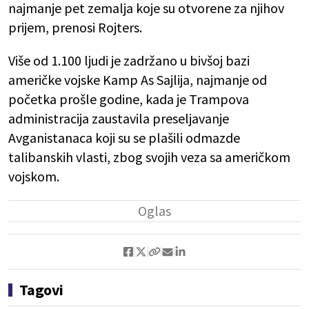
najmanje pet zemalja koje su otvorene za njihov
prijem, prenosi Rojters.
Više od 1.100 ljudi je zadržano u bivšoj bazi
američke vojske Kamp As Sajlija, najmanje od
početka prošle godine, kada je Trampova
administracija zaustavila preseljavanje
Avganistanaca koji su se plašili odmazde
talibanskih vlasti, zbog svojih veza sa američkom
vojskom.
Tagovi