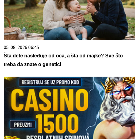
05. 08. 2026 06:45
Šta dete nasleđuje od oca, a šta od majke? Sve što
treba da znate o genetici