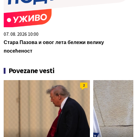
07. 08. 2026 10:00
Стара Пазова и овог лета бележи велику
посећеност
Povezane vesti
2