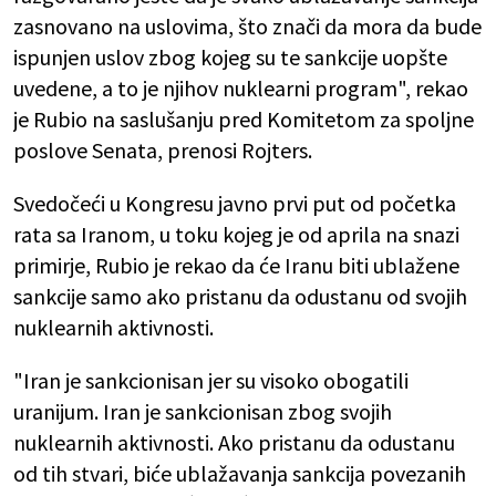
zasnovano na uslovima, što znači da mora da bude
ispunjen uslov zbog kojeg su te sankcije uopšte
uvedene, a to je njihov nuklearni program", rekao
je Rubio na saslušanju pred Komitetom za spoljne
poslove Senata, prenosi Rojters.
Svedočeći u Kongresu javno prvi put od početka
rata sa Iranom, u toku kojeg je od aprila na snazi
primirje, Rubio je rekao da će Iranu biti ublažene
sankcije samo ako pristanu da odustanu od svojih
nuklearnih aktivnosti.
"Iran je sankcionisan jer su visoko obogatili
uranijum. Iran je sankcionisan zbog svojih
nuklearnih aktivnosti. Ako pristanu da odustanu
od tih stvari, biće ublažavanja sankcija povezanih