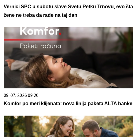
Vernici SPC u subotu slave Svetu Petku Trnovu, evo šta
žene ne treba da rade na taj dan
09. 07. 2026 09:20
Komfor po meri klijenata: nova linija paketa ALTA banke