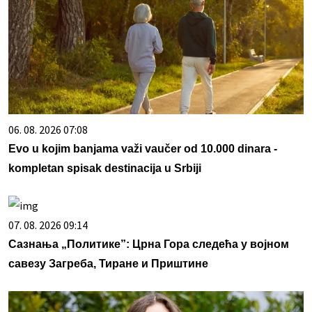
06. 08. 2026 07:08
Evo u kojim banjama važi vaučer od 10.000 dinara -
kompletan spisak destinacija u Srbiji
07. 08. 2026 09:14
Сазнања „Политике”: Црна Гора следећа у војном
савезу Загреба, Тиране и Приштине