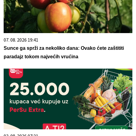
07. 08. 2026 19:41
Sunce ga sprži za nekoliko dana: Ovako ćete zaštititi
paradajz tokom najvećih vrućina