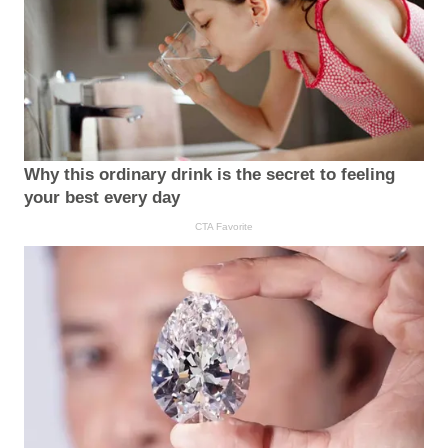
Why this ordinary drink is the secret to feeling
your best every day
CTA Favorite