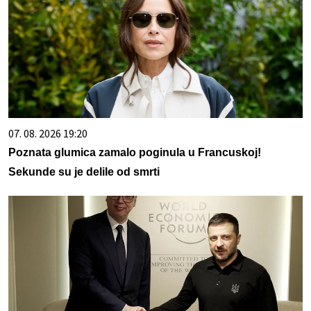
07. 08. 2026 19:20
Poznata glumica zamalo poginula u Francuskoj!
Sekunde su je delile od smrti