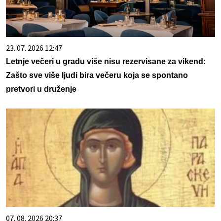
23. 07. 2026 12:47
Letnje večeri u gradu više nisu rezervisane za vikend:
Zašto sve više ljudi bira večeru koja se spontano
pretvori u druženje
07. 08. 2026 20:37