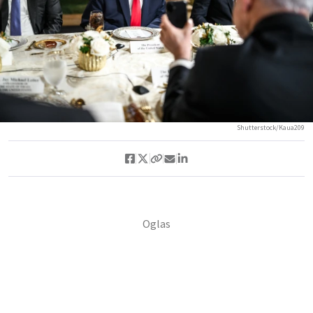
Shutterstock/Kaua209