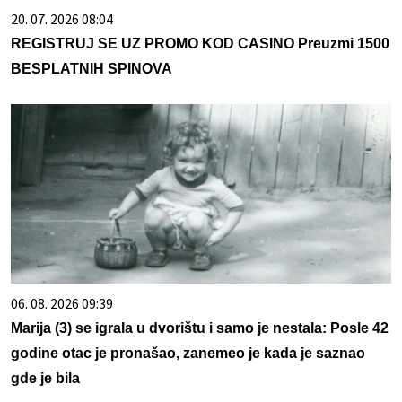
20. 07. 2026 08:04
REGISTRUJ SE UZ PROMO KOD CASINO Preuzmi 1500
BESPLATNIH SPINOVA
06. 08. 2026 09:39
Marija (3) se igrala u dvorištu i samo je nestala: Posle 42
godine otac je pronašao, zanemeo je kada je saznao
gde je bila