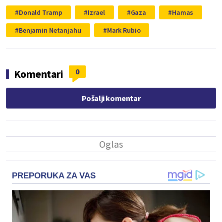
Donald Tramp
Izrael
Gaza
Hamas
Benjamin Netanjahu
Mark Rubio
0
Komentari
Pošalji komentar
PREPORUKA ZA VAS