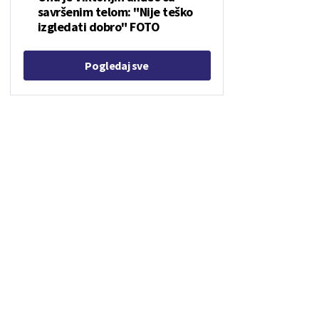
savršenim telom: "Nije teško
izgledati dobro" FOTO
Pogledaj sve