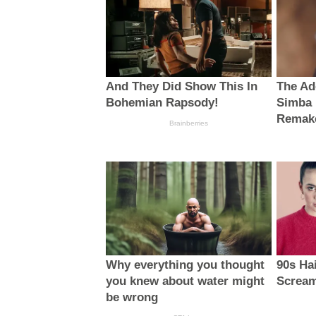
And They Did Show This In
The Ad
Bohemian Rapsody!
Simba 
Remak
Brainberries
Why everything you thought
90s Ha
you knew about water might
Scream
be wrong