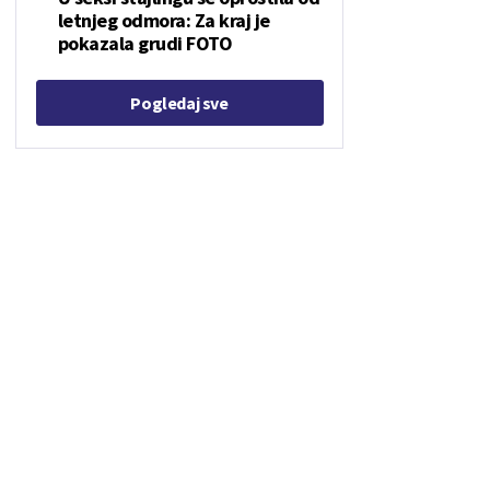
letnjeg odmora: Za kraj je
pokazala grudi FOTO
Pogledaj sve