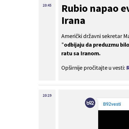
Rubio napao e
20:45
Irana
Američki državni sekretar M
"
odbijaju da preduzmu bilo
ratu sa Iranom.
Opširnije pročitajte u vesti:
R
20:29