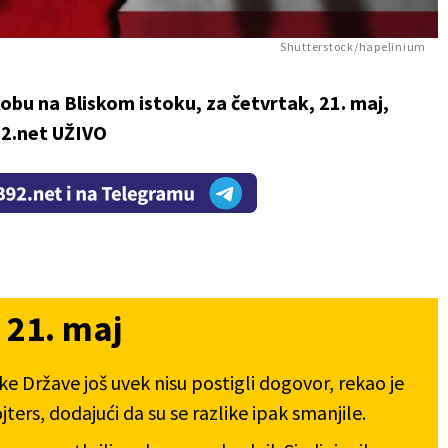
Shutterstock/hapelinium
kobu na Bliskom istoku, za četvrtak, 21. maj,
92.net UŽIVO
 21. maj
ke Države još uvek nisu postigli dogovor, rekao je
ojters, dodajući da su se razlike ipak smanjile.