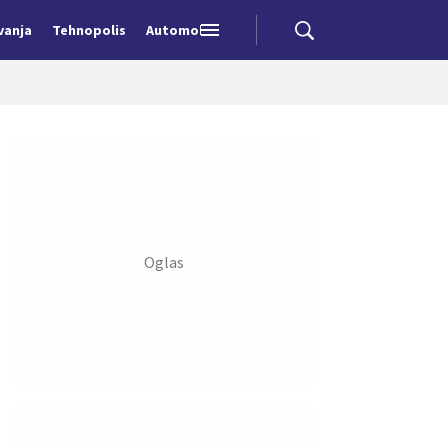
vanja
Tehnopolis
Automobili