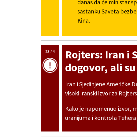
danas da će ministar sp
sastanku Saveta bezbedno
Kina.
Rojters: Iran i 
23:44
dogovor, ali su
Iran i Sjedinjene Američke D
visoki iranski izvor za Rojter
Kako je napomenuo izvor, m
uranijuma i kontrola Tehe