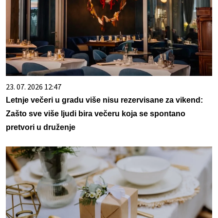
23. 07. 2026 12:47
Letnje večeri u gradu više nisu rezervisane za vikend:
Zašto sve više ljudi bira večeru koja se spontano
pretvori u druženje