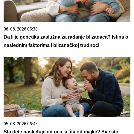
06. 08. 2026 06:38
Da li je genetika zaslužna za rađanje blizanaca? Istina o
naslednim faktorima i blizanačkoj trudnoći
05. 08. 2026 06:45
Šta dete nasleđuje od oca, a šta od majke? Sve što