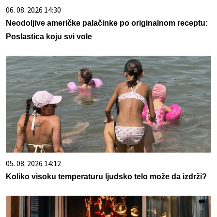
06. 08. 2026 14:30
Neodoljive američke palačinke po originalnom receptu:
Poslastica koju svi vole
05. 08. 2026 14:12
Koliko visoku temperaturu ljudsko telo može da izdrži?