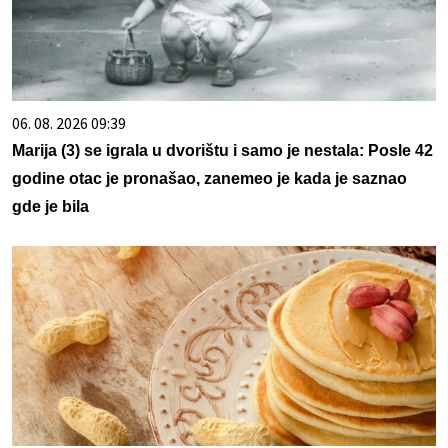
06. 08. 2026 09:39
Marija (3) se igrala u dvorištu i samo je nestala: Posle 42
godine otac je pronašao, zanemeo je kada je saznao
gde je bila