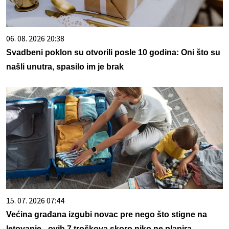
06. 08. 2026 20:38
Svadbeni poklon su otvorili posle 10 godina: Oni što su
našli unutra, spasilo im je brak
15. 07. 2026 07:44
Većina građana izgubi novac pre nego što stigne na
letovanje - ovih 7 troškova skoro niko ne planira