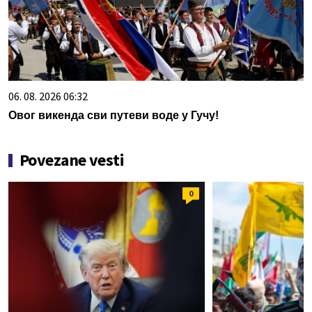
06. 08. 2026 06:32
Овог викенда сви путеви воде у Гучу!
Povezane vesti
0