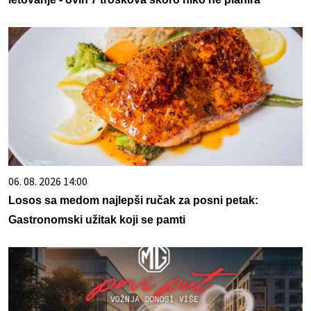
06. 08. 2026 14:00
Losos sa medom najlepši ručak za posni petak:
Gastronomski užitak koji se pamti