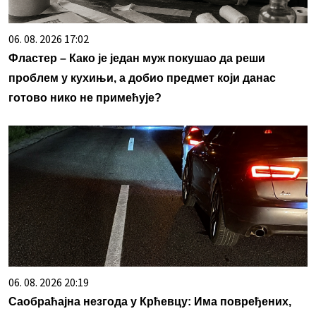
06. 08. 2026 17:02
Фластер – Како је један муж покушао да реши
проблем у кухињи, а добио предмет који данас
готово нико не примећује?
06. 08. 2026 20:19
Саобраћајна незгода у Крћевцу: Има повређених,