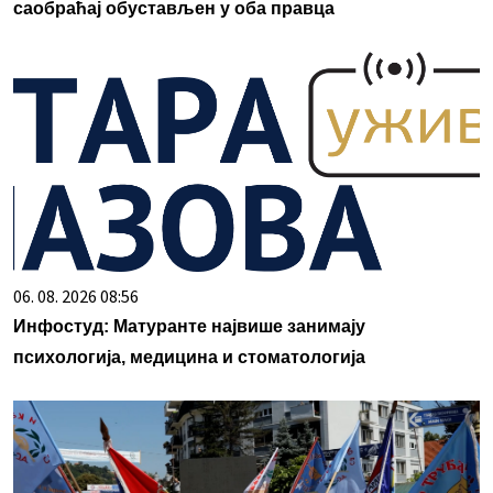
саобраћај обустављен у оба правца
06. 08. 2026 08:56
Инфостуд: Матуранте највише занимају
психологија, медицина и стоматологија