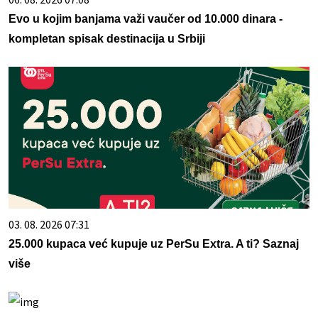
Evo u kojim banjama važi vaučer od 10.000 dinara -
kompletan spisak destinacija u Srbiji
03. 08. 2026 07:31
25.000 kupaca već kupuje uz PerSu Extra. A ti? Saznaj
više