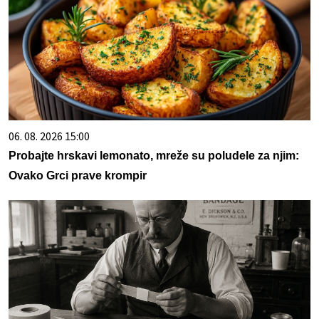
06. 08. 2026 15:00
Probajte hrskavi lemonato, mreže su poludele za njim:
Ovako Grci prave krompir