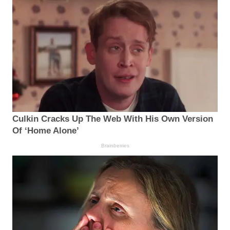
Culkin Cracks Up The Web With His Own Version
Of ‘Home Alone’
Brainberries