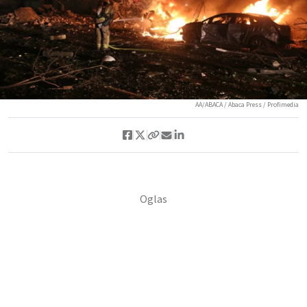
AA/ABACA / Abaca Press / Profimedia