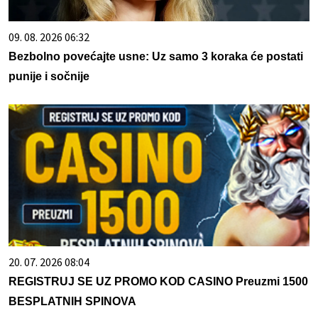
09. 08. 2026 06:32
Bezbolno povećajte usne: Uz samo 3 koraka će postati
punije i sočnije
20. 07. 2026 08:04
REGISTRUJ SE UZ PROMO KOD CASINO Preuzmi 1500
BESPLATNIH SPINOVA