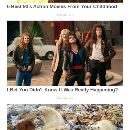
6 Best 90’s Action Movies From Your Childhood
Brainberries
I Bet You Didn't Know It Was Really Happening?
Brainberries