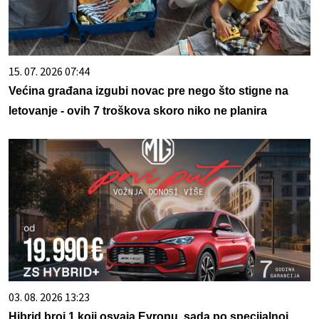
15. 07. 2026 07:44
Većina građana izgubi novac pre nego što stigne na
letovanje - ovih 7 troškova skoro niko ne planira
03. 08. 2026 13:23
Hibrid broj 1 koji osvaja Evropu, sada po specijalnoj