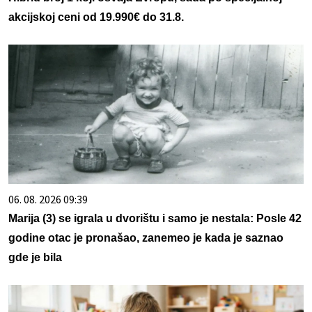
akcijskoj ceni od 19.990€ do 31.8.
06. 08. 2026 09:39
Marija (3) se igrala u dvorištu i samo je nestala: Posle 42
godine otac je pronašao, zanemeo je kada je saznao
gde je bila