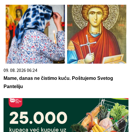
09. 08. 2026 06:24
Mame, danas ne čistimo kuću. Poštujemo Svetog
Panteliju