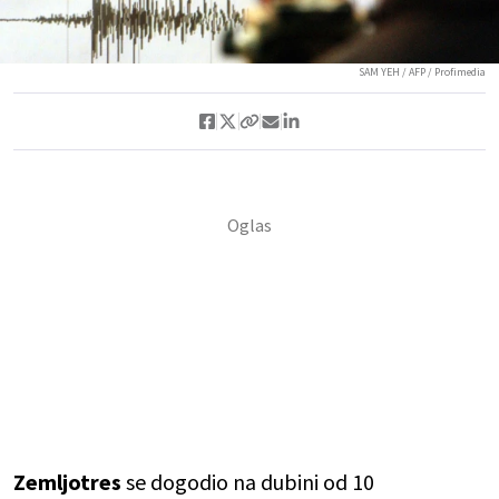
SAM YEH / AFP / Profimedia
Zemljotres
se dogodio na dubini od 10