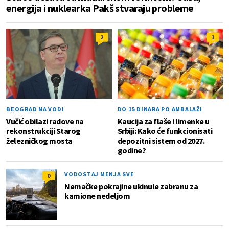
energija i nuklearka Pakš stvaraju probleme
2
1
BEOGRAD NA VODI
DO 15 DINARA PO AMBALAŽI
Vučić obilazi radove na
Kaucija za flaše i limenke u
rekonstrukciji Starog
Srbiji: Kako će funkcionisati
železničkog mosta
depozitni sistem od 2027.
godine?
VODOSTAJ MENJA SVE
0
Nemačke pokrajine ukinule zabranu za
kamione nedeljom