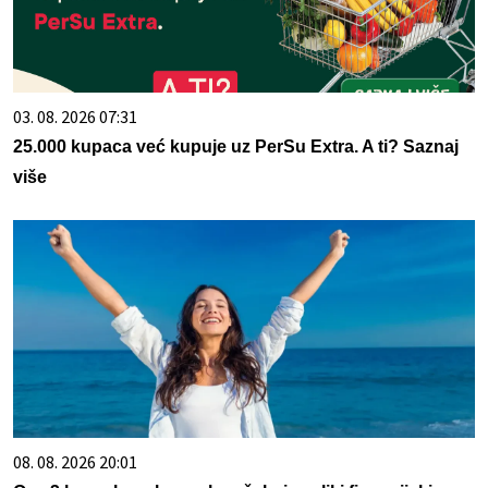
03. 08. 2026 07:31
25.000 kupaca već kupuje uz PerSu Extra. A ti? Saznaj
više
08. 08. 2026 20:01