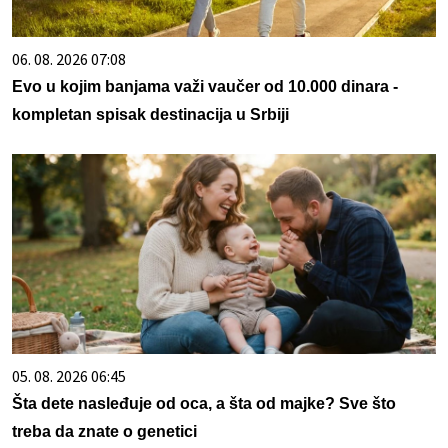
06. 08. 2026 07:08
Evo u kojim banjama važi vaučer od 10.000 dinara -
kompletan spisak destinacija u Srbiji
05. 08. 2026 06:45
Šta dete nasleđuje od oca, a šta od majke? Sve što
treba da znate o genetici