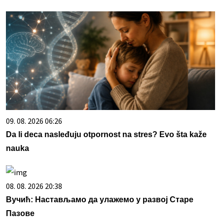
09. 08. 2026 06:26
Da li deca nasleđuju otpornost na stres? Evo šta kaže
nauka
08. 08. 2026 20:38
Вучић: Настављамо да улажемо у развој Старе
Пазове