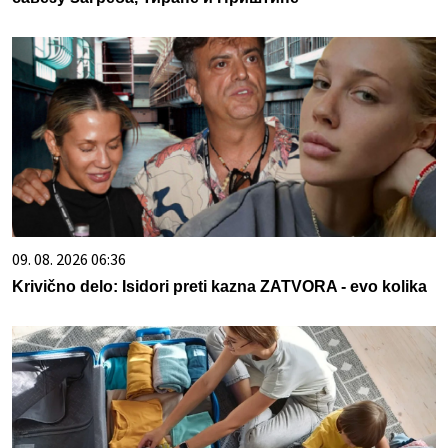
09. 08. 2026 06:36
Krivično delo: Isidori preti kazna ZATVORA - evo kolika