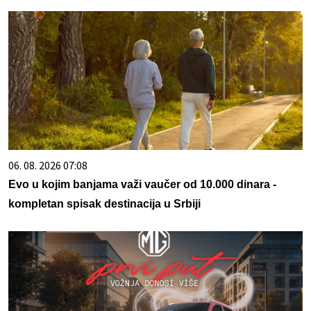
06. 08. 2026 07:08
Evo u kojim banjama važi vaučer od 10.000 dinara -
kompletan spisak destinacija u Srbiji