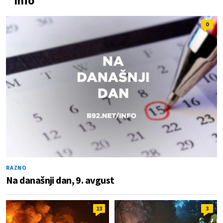
Info
0
RAZNO
Na današnji dan, 9. avgust
13
3