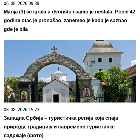
06. 08. 2026 09:39
Marija (3) se igrala u dvorištu i samo je nestala: Posle 42
godine otac je pronašao, zanemeo je kada je saznao
gde je bila
08. 08. 2026 15:23
Западна Србија – туристичка регија која спаја
природу, традицију и савремене туристичке
садржаје (фото)