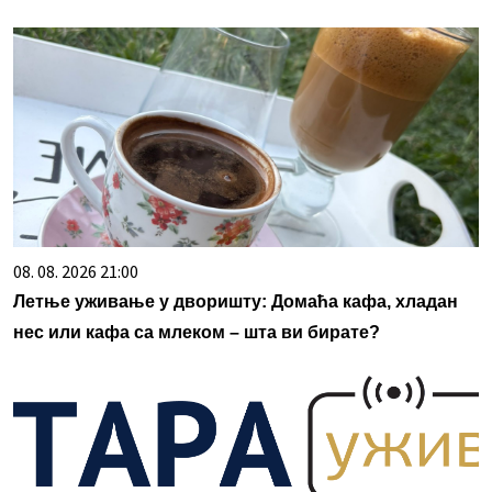
08. 08. 2026 21:00
Летње уживање у дворишту: Домаћа кафа, хладан
нес или кафа са млеком – шта ви бирате?