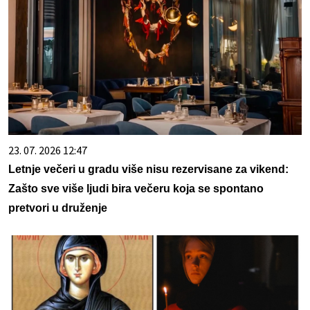
23. 07. 2026 12:47
Letnje večeri u gradu više nisu rezervisane za vikend:
Zašto sve više ljudi bira večeru koja se spontano
pretvori u druženje