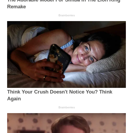
Remake
Brainberries
Think Your Crush Doesn't Notice You? Think
Again
Brainberries