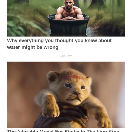
Why everything you thought you knew about
water might be wrong
CTA Love
The Adorable Model For Simba In The Lion King