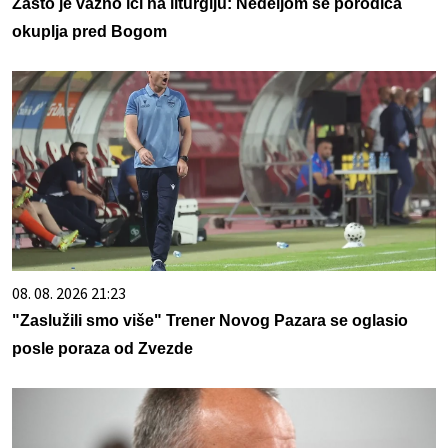
Zašto je važno ići na liturgiju: Nedeljom se porodica
okuplja pred Bogom
08. 08. 2026 21:23
"Zaslužili smo više" Trener Novog Pazara se oglasio
posle poraza od Zvezde