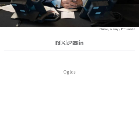
Blueee / Alamy / Profimedia