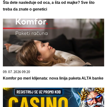
Šta dete nasleđuje od oca, a šta od majke? Sve što
treba da znate o genetici
09. 07. 2026 09:20
Komfor po meri klijenata: nova linija paketa ALTA banke