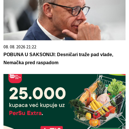
08. 08. 2026 21:22
POBUNA U SAKSONIJI: Desničari traže pad vlade,
Nemačka pred raspadom