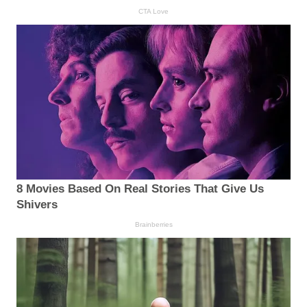
CTA Love
8 Movies Based On Real Stories That Give Us
Shivers
Brainberries