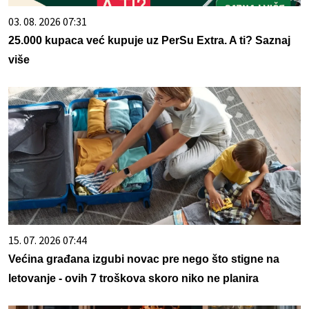
03. 08. 2026 07:31
25.000 kupaca već kupuje uz PerSu Extra. A ti? Saznaj
više
15. 07. 2026 07:44
Većina građana izgubi novac pre nego što stigne na
letovanje - ovih 7 troškova skoro niko ne planira