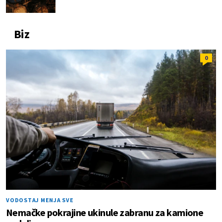
Biz
0
VODOSTAJ MENJA SVE
Nemačke pokrajine ukinule zabranu za kamione