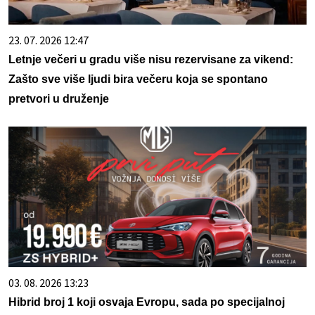
23. 07. 2026 12:47
Letnje večeri u gradu više nisu rezervisane za vikend:
Zašto sve više ljudi bira večeru koja se spontano
pretvori u druženje
03. 08. 2026 13:23
Hibrid broj 1 koji osvaja Evropu, sada po specijalnoj