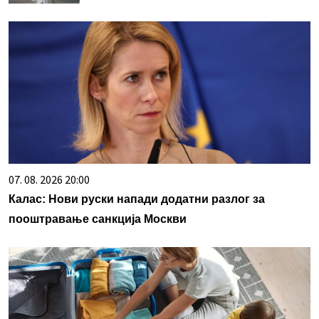
07. 08. 2026 20:00
Калас: Нови руски напади додатни разлог за
пооштравање санкција Москви