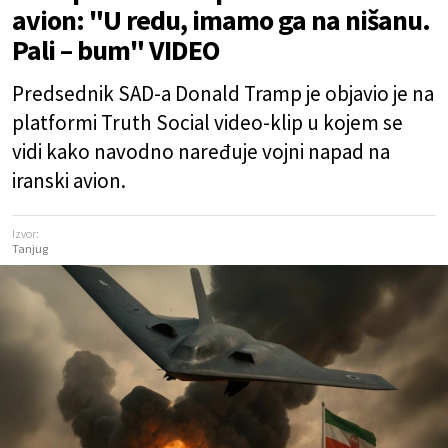
avion: "U redu, imamo ga na nišanu.
Pali – bum" VIDEO
Predsednik SAD-a Donald Tramp je objavio je na
platformi Truth Social video-klip u kojem se
vidi kako navodno naređuje vojni napad na
iranski avion.
Izvor:
Tanjug