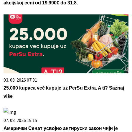
akcijskoj ceni od 19.990€ do 31.8.
03. 08. 2026 07:31
25.000 kupaca već kupuje uz PerSu Extra. A ti? Saznaj
više
07. 08. 2026 19:15
Амерички Сенат усвојио антируски закон чији је