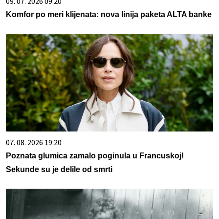
09. 07. 2026 09:20
Komfor po meri klijenata: nova linija paketa ALTA banke
07. 08. 2026 19:20
Poznata glumica zamalo poginula u Francuskoj!
Sekunde su je delile od smrti