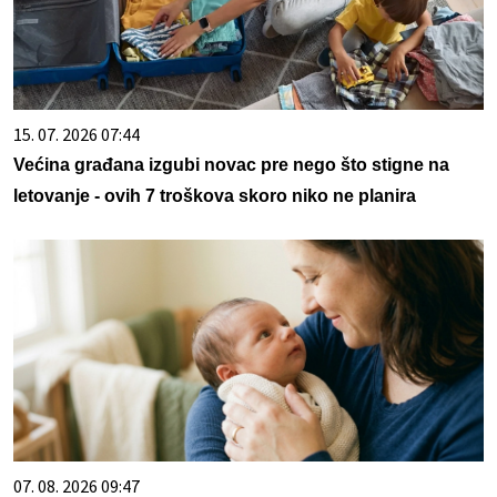
15. 07. 2026 07:44
Većina građana izgubi novac pre nego što stigne na
letovanje - ovih 7 troškova skoro niko ne planira
07. 08. 2026 09:47