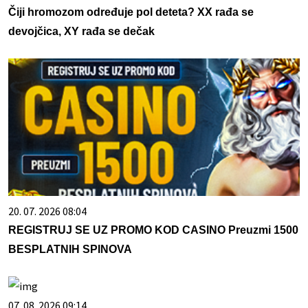
Čiji hromozom određuje pol deteta? XX rađa se
devojčica, XY rađa se dečak
20. 07. 2026 08:04
REGISTRUJ SE UZ PROMO KOD CASINO Preuzmi 1500
BESPLATNIH SPINOVA
07. 08. 2026 09:14