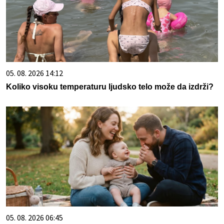
05. 08. 2026 14:12
Koliko visoku temperaturu ljudsko telo može da izdrži?
05. 08. 2026 06:45