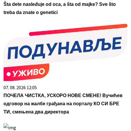
Šta dete nasleđuje od oca, a šta od majke? Sve što
treba da znate o genetici
07. 08. 2026 12:05
ПОЧЕЛА ЧИСТКА, УСКОРО НОВЕ СМЕНЕ! Вучићев
одговор на жалбе грађана на порталу КО СИ БРЕ
ТИ, смењена два директора