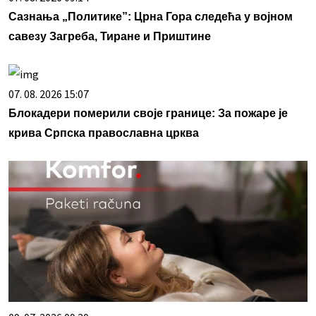
Сазнања „Политике”: Црна Гора следећа у војном
савезу Загреба, Тиране и Приштине
07. 08. 2026 15:07
Блокадери померили своје границе: За пожаре је
крива Српска православна црква