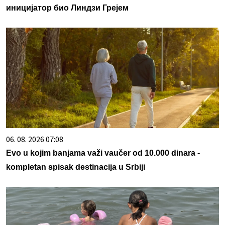
иницијатор био Линдзи Грејем
06. 08. 2026 07:08
Evo u kojim banjama važi vaučer od 10.000 dinara -
kompletan spisak destinacija u Srbiji