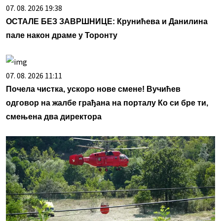
07. 08. 2026 19:38
ОСТАЛЕ БЕЗ ЗАВРШНИЦЕ: Крунићева и Данилина
пале након драме у Торонту
07. 08. 2026 11:11
Почела чистка, ускоро нове смене! Вучићев
одговор на жалбе грађана на порталу Ко си бре ти,
смењена два директора