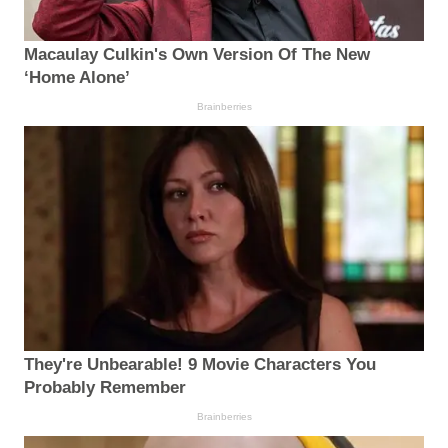
Macaulay Culkin's Own Version Of The New
‘Home Alone’
Brainberries
They're Unbearable! 9 Movie Characters You
Probably Remember
Brainberries