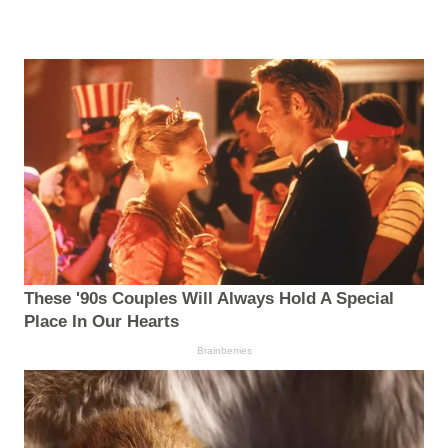
These '90s Couples Will Always Hold A Special
Place In Our Hearts
Brainberries