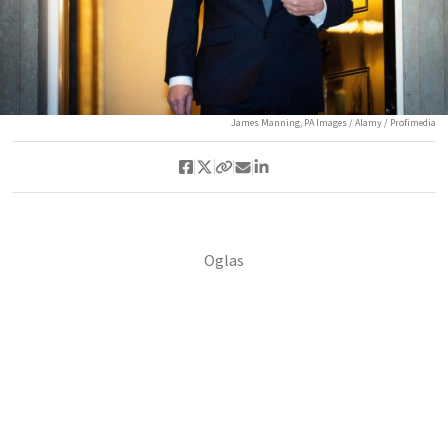
James Manning, PA Images / Alamy / Profimedia