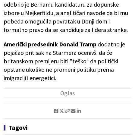
odobrio je Bernamu kandidaturu za dopunske
izbore u Mejkerfildu, a analitičari navode da bi mu
pobeda omogućila povratak u Donji dom i
formalno pravo da se kandiduje za lidera stranke.
Američki predsednik Donald Tramp
dodatno je
pojačao pritisak na Starmera ocenivši da će
britanskom premijeru biti "teško" da politički
opstane ukoliko ne promeni politiku prema
imigraciji i energetici.
Tagovi