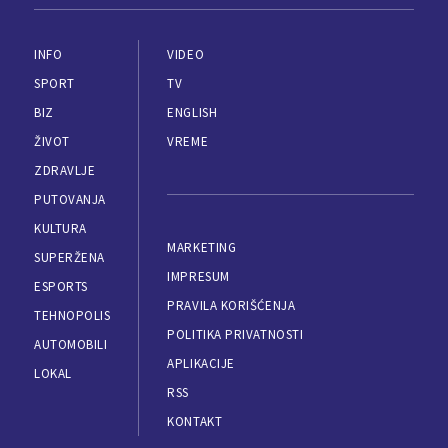
INFO
VIDEO
SPORT
TV
BIZ
ENGLISH
ŽIVOT
VREME
ZDRAVLJE
PUTOVANJA
KULTURA
MARKETING
SUPERŽENA
IMPRESUM
ESPORTS
PRAVILA KORIŠĆENJA
TEHNOPOLIS
POLITIKA PRIVATNOSTI
AUTOMOBILI
APLIKACIJE
LOKAL
RSS
KONTAKT