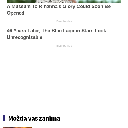
A Museum To Rihanna's Glory Could Soon Be
Opened
Brainberries
46 Years Later, The Blue Lagoon Stars Look
Unrecognizable
Brainberries
Možda vas zanima