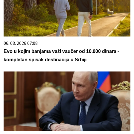
06. 08. 2026 07:08
Evo u kojim banjama važi vaučer od 10.000 dinara -
kompletan spisak destinacija u Srbiji