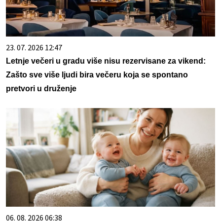
23. 07. 2026 12:47
Letnje večeri u gradu više nisu rezervisane za vikend:
Zašto sve više ljudi bira večeru koja se spontano
pretvori u druženje
06. 08. 2026 06:38