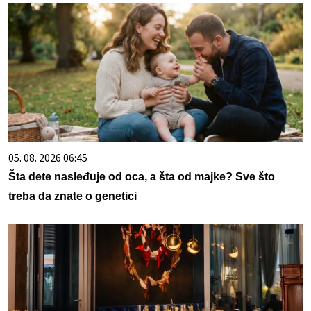
05. 08. 2026 06:45
Šta dete nasleđuje od oca, a šta od majke? Sve što
treba da znate o genetici