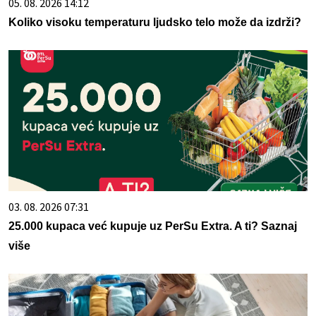
05. 08. 2026 14:12
Koliko visoku temperaturu ljudsko telo može da izdrži?
03. 08. 2026 07:31
25.000 kupaca već kupuje uz PerSu Extra. A ti? Saznaj
više