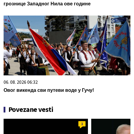
грознице Западног Нила ове године
06. 08. 2026 06:32
Овог викенда сви путеви воде у Гучу!
Povezane vesti
1