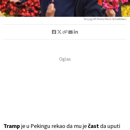
Tanjug/AP Photo/Mark Schiefelbein
Tramp
je u Pekingu rekao da mu je
čast
da uputi