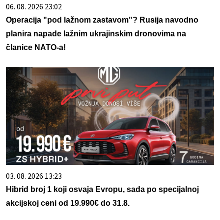
06. 08. 2026 23:02
Operacija "pod lažnom zastavom"? Rusija navodno
planira napade lažnim ukrajinskim dronovima na
članice NATO-a!
03. 08. 2026 13:23
Hibrid broj 1 koji osvaja Evropu, sada po specijalnoj
akcijskoj ceni od 19.990€ do 31.8.