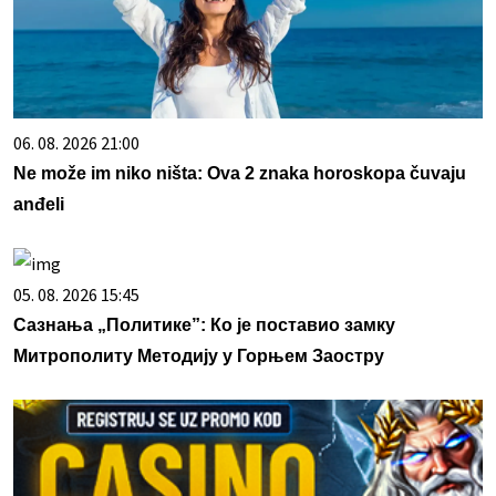
06. 08. 2026 21:00
Ne može im niko ništa: Ova 2 znaka horoskopa čuvaju
anđeli
05. 08. 2026 15:45
Сазнања „Политике”: Ко је поставио замку
Митрополиту Методију у Горњем Заостру