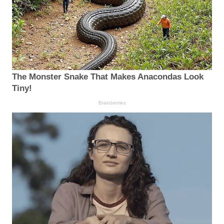
The Monster Snake That Makes Anacondas Look
Tiny!
Brainberries