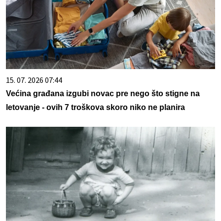
15. 07. 2026 07:44
Većina građana izgubi novac pre nego što stigne na
letovanje - ovih 7 troškova skoro niko ne planira