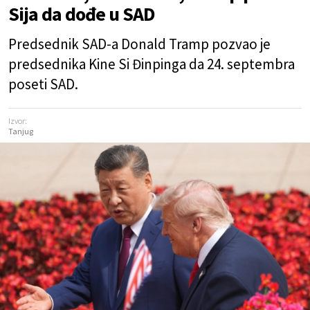
Sija da dođe u SAD
Predsednik SAD-a Donald Tramp pozvao je
predsednika Kine Si Đinpinga da 24. septembra
poseti SAD.
Izvor:
Tanjug