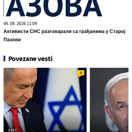
06. 08. 2026 11:09
Активисти СНС разговарали са грађанима у Старој
Пазови
Povezane vesti
0
SVET