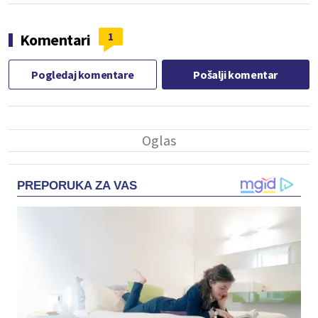
1
Komentari
Pogledaj komentare
Pošalji komentar
PREPORUKA ZA VAS