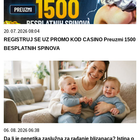
20. 07. 2026 08:04
REGISTRUJ SE UZ PROMO KOD CASINO Preuzmi 1500
BESPLATNIH SPINOVA
06. 08. 2026 06:38
Da li je genetika zaslužna za rađanje blizanaca? Istina o