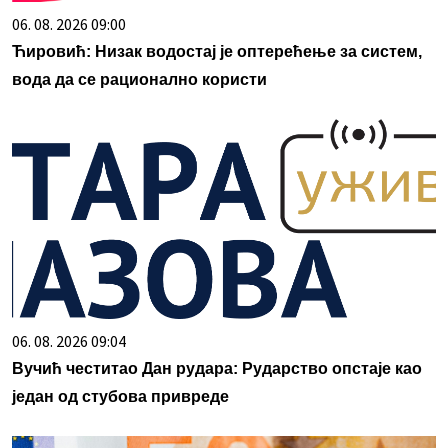
06. 08. 2026 09:00
Ћировић: Низак водостај је оптерећење за систем,
вода да се рационално користи
06. 08. 2026 09:04
Вучић честитао Дан рудара: Рударство опстаје као
један од стубова привреде