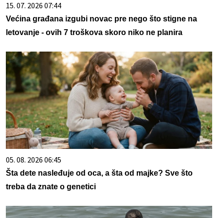
15. 07. 2026 07:44
Većina građana izgubi novac pre nego što stigne na
letovanje - ovih 7 troškova skoro niko ne planira
05. 08. 2026 06:45
Šta dete nasleđuje od oca, a šta od majke? Sve što
treba da znate o genetici