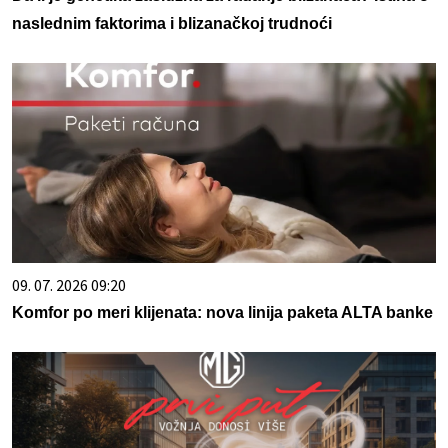
naslednim faktorima i blizanačkoj trudnoći
09. 07. 2026 09:20
Komfor po meri klijenata: nova linija paketa ALTA banke