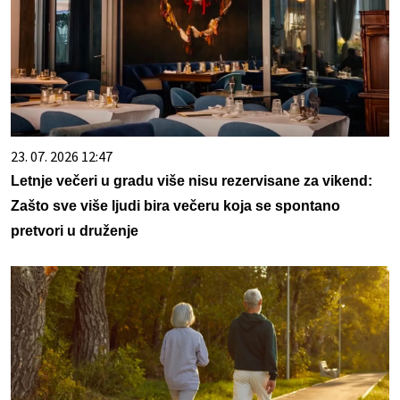
23. 07. 2026 12:47
Letnje večeri u gradu više nisu rezervisane za vikend:
Zašto sve više ljudi bira večeru koja se spontano
pretvori u druženje