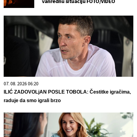
vanrednu situaciju FOTO/VIDEO
07. 08. 2026 06:20
ILIĆ ZADOVOLjAN POSLE TOBOLA: Čestitke igračima,
raduje da smo igrali brzo