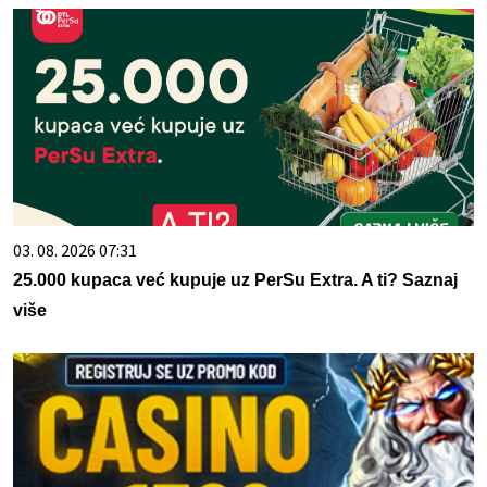
03. 08. 2026 07:31
25.000 kupaca već kupuje uz PerSu Extra. A ti? Saznaj
više