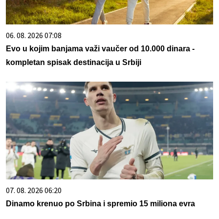
06. 08. 2026 07:08
Evo u kojim banjama važi vaučer od 10.000 dinara -
kompletan spisak destinacija u Srbiji
07. 08. 2026 06:20
Dinamo krenuo po Srbina i spremio 15 miliona evra