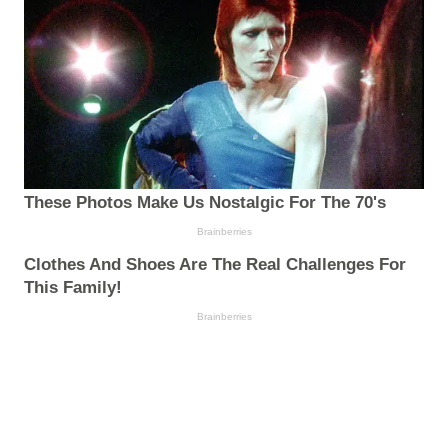
These Photos Make Us Nostalgic For The 70's
Brainberries
Clothes And Shoes Are The Real Challenges For
This Family!
Brainberries