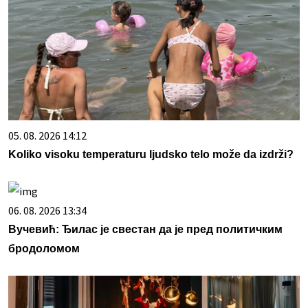
05. 08. 2026 14:12
Koliko visoku temperaturu ljudsko telo može da izdrži?
06. 08. 2026 13:34
Вучевић: Ђилас је свестан да је пред политичким
бродоломом