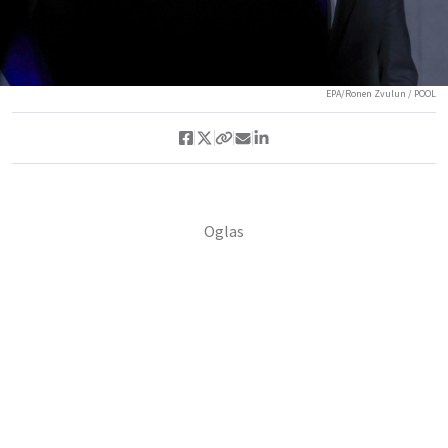
EPA/Ronen Zvulun / POOL