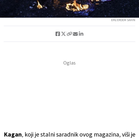
EPA/ERDEM SAHIN
Kagan
, koji je stalni saradnik ovog magazina, viši je