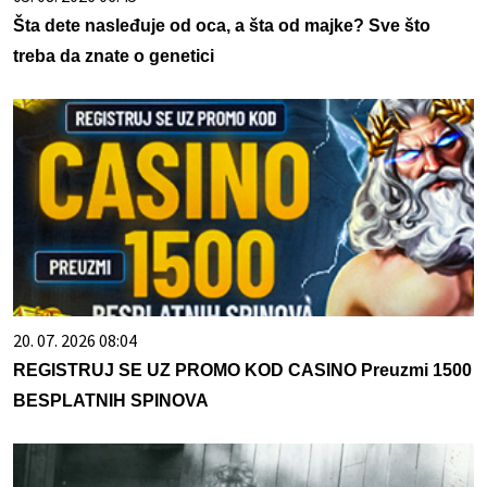
Šta dete nasleđuje od oca, a šta od majke? Sve što
treba da znate o genetici
20. 07. 2026 08:04
REGISTRUJ SE UZ PROMO KOD CASINO Preuzmi 1500
BESPLATNIH SPINOVA