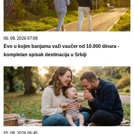
06. 08. 2026 07:08
Evo u kojim banjama važi vaučer od 10.000 dinara -
kompletan spisak destinacija u Srbiji
05. 08. 2026 06:45