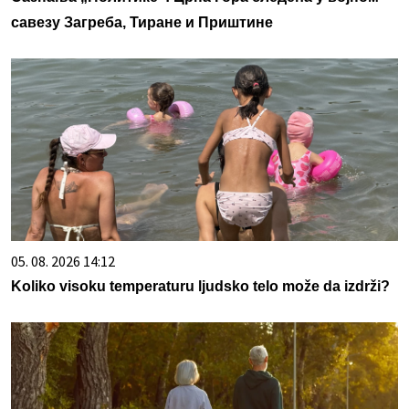
савезу Загреба, Тиране и Приштине
05. 08. 2026 14:12
Koliko visoku temperaturu ljudsko telo može da izdrži?