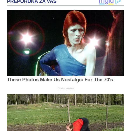
PREPORUKA ZA VAS
These Photos Make Us Nostalgic For The 70's
Brainberries