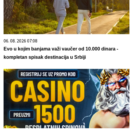
06. 08. 2026 07:08
Evo u kojim banjama važi vaučer od 10.000 dinara -
kompletan spisak destinacija u Srbiji