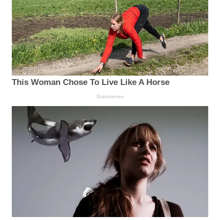
This Woman Chose To Live Like A Horse
Brainberries