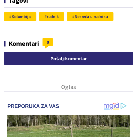
Tagovi
Kolumbija
rudnik
Nesreća u rudniku
0
Komentari
Pošalji komentar
PREPORUKA ZA VAS