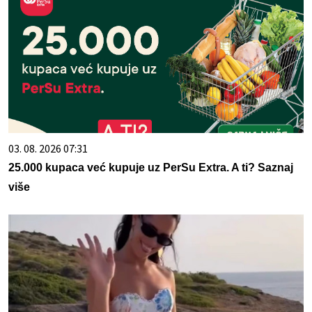
03. 08. 2026 07:31
25.000 kupaca već kupuje uz PerSu Extra. A ti? Saznaj
više