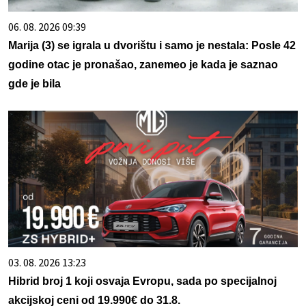
06. 08. 2026 09:39
Marija (3) se igrala u dvorištu i samo je nestala: Posle 42
godine otac je pronašao, zanemeo je kada je saznao
gde je bila
03. 08. 2026 13:23
Hibrid broj 1 koji osvaja Evropu, sada po specijalnoj
akcijskoj ceni od 19.990€ do 31.8.