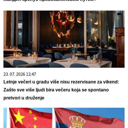
23. 07. 2026 12:47
Letnje večeri u gradu više nisu rezervisane za vikend:
Zašto sve više ljudi bira večeru koja se spontano
pretvori u druženje