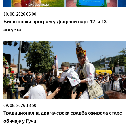
10. 08. 2026 06:00
Биоскопски програм у Дворани парк 12. и 13.
августа
09. 08. 2026 13:50
Традиционална драгачевска свадба оживела старе
обичаје у Гучи