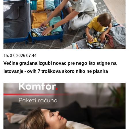
15. 07. 2026 07:44
Većina građana izgubi novac pre nego što stigne na
letovanje - ovih 7 troškova skoro niko ne planira