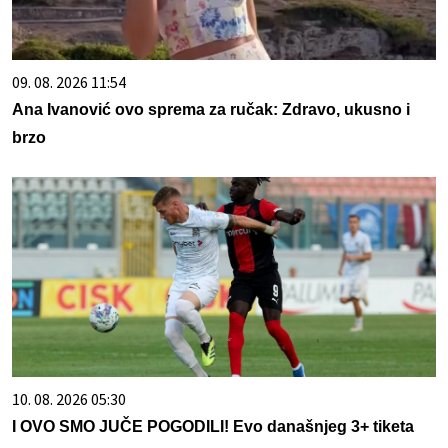
09. 08. 2026 11:54
Ana Ivanović ovo sprema za ručak: Zdravo, ukusno i
brzo
10. 08. 2026 05:30
I OVO SMO JUČE POGODILI! Evo današnjeg 3+ tiketa