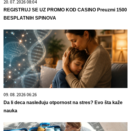
20. 07. 2026 08:04
REGISTRUJ SE UZ PROMO KOD CASINO Preuzmi 1500
BESPLATNIH SPINOVA
09. 08. 2026 06:26
Da li deca nasleđuju otpornost na stres? Evo šta kaže
nauka