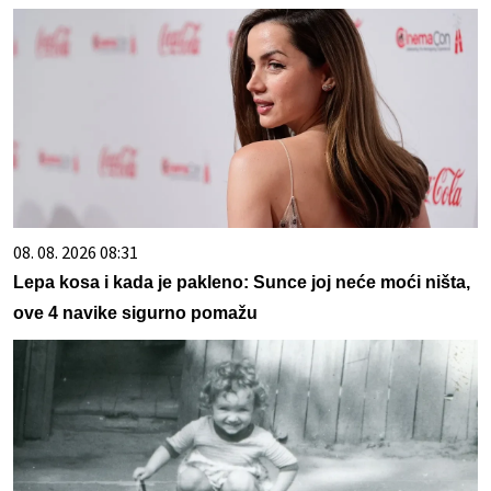
08. 08. 2026 08:31
Lepa kosa i kada je pakleno: Sunce joj neće moći ništa,
ove 4 navike sigurno pomažu