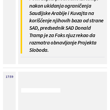
nakon ukidanja ograničenja
Saudijske Arabije i Kuvajta na
korišćenje njihovih baza od strane
SAD, predsednik SAD Donald
Tramp je za Foks njuz rekao da
razmatra obnavljanje Projekta
Sloboda.
17:59