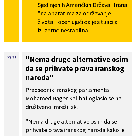
Sjedinjenih Američkih Država i Irana
"na aparatima za održavanje
života", ocenjujući da je situacija
izuzetno nestabilna.
"Nema druge alternative osim
23:26
da se prihvate prava iranskog
naroda"
Predsednik iranskog parlamenta
Mohamed Bager Kalibaf oglasio se na
društvenoj mreži Isk.
"Nema druge alternative osim da se
prihvate prava iranskog naroda kako je