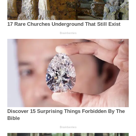
17 Rare Churches Underground That Still Exist
Brainberries
Discover 15 Surprising Things Forbidden By The
Bible
Brainberries