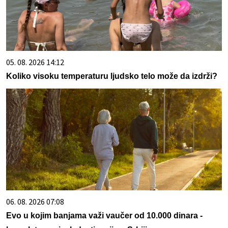
05. 08. 2026 14:12
Koliko visoku temperaturu ljudsko telo može da izdrži?
06. 08. 2026 07:08
Evo u kojim banjama važi vaučer od 10.000 dinara -