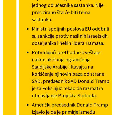
jednog od učesnika sastanka. Nije
precizirano šta će biti tema
sastanka.
Ministri spoljnih poslova EU odobrili
su sankcije protiv nasilnih izraelskih
doseljenika i nekih lidera Hamasa.
Potvrđujući prethodne izveštaje
nakon ukidanja ograničenja
Saudijske Arabije i Kuvajta na
korišćenje njihovih baza od strane
SAD, predsednik SAD Donald Tramp
je za Foks njuz rekao da razmatra
obnavljanje Projekta Sloboda.
Američki predsednik Donald Tramp
izjavio je da je primirje između