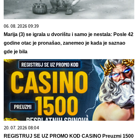
06. 08. 2026 09:39
Marija (3) se igrala u dvorištu i samo je nestala: Posle 42
godine otac je pronašao, zanemeo je kada je saznao
gde je bila
20. 07. 2026 08:04
REGISTRUJ SE UZ PROMO KOD CASINO Preuzmi 1500