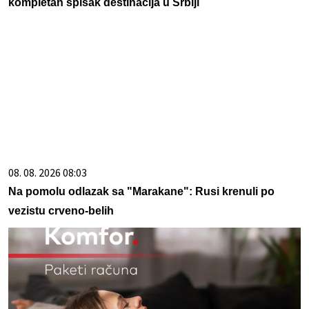
kompletan spisak destinacija u Srbiji
08. 08. 2026 08:03
Na pomolu odlazak sa "Marakane": Rusi krenuli po
vezistu crveno-belih