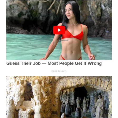
Guess Their Job — Most People Get It Wrong
Brainberries