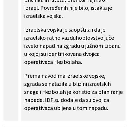
Izrael. Povređenih nije bilo, istakla je
izraelska vojska.
Izraelska vojska je saopštila i da je
izraelsko ratno vazduhoplovstvo juče
izvelo napad na zgradu u južnom Libanu
u kojoj su identifikovana dvojica
operativaca Hezbolaha.
Prema navodima izraelske vojske,
zgrada se nalazila u blizini izraelskih
snaga i Hezbolah je koristio za planiranje
napada. IDF su dodale da su dvojica
operativaca ubijena u tom napadu.