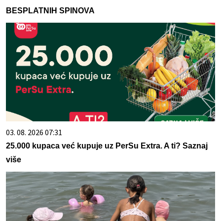
BESPLATNIH SPINOVA
03. 08. 2026 07:31
25.000 kupaca već kupuje uz PerSu Extra. A ti? Saznaj
više