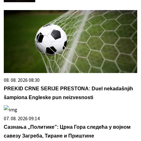
08. 08. 2026 08:30
PREKID CRNE SERIJE PRESTONA: Duel nekadašnjih
šampiona Engleske pun neizvesnosti
07. 08. 2026 09:14
Сазнања „Политике”: Црна Гора следећа у војном
савезу Загреба, Тиране и Приштине