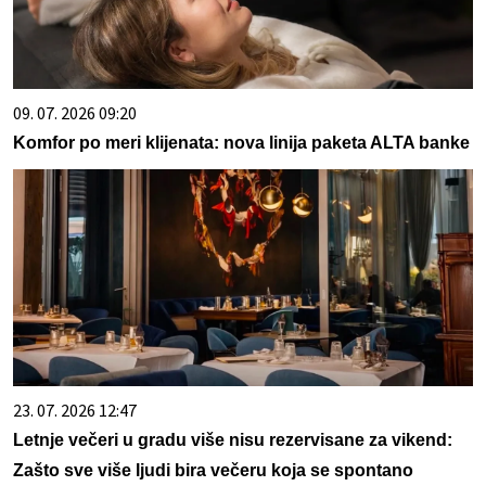
09. 07. 2026 09:20
Komfor po meri klijenata: nova linija paketa ALTA banke
23. 07. 2026 12:47
Letnje večeri u gradu više nisu rezervisane za vikend:
Zašto sve više ljudi bira večeru koja se spontano