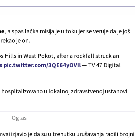
me
, a spasilačka misija je u toku jer se veruje da je još
rekao je on.
ills in West Pokot, after a rockfall struck an
s
pic.twitter.com/3QE64yOVIl
— TV 47 Digital
hospitalizovano u lokalnoj zdravstvenoj ustanovi
i izjavio je da su u trenutku urušavanja radili brojni