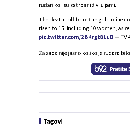
rudari koji su zatrpani živi u jami.
The death toll from the gold mine co
risen to 15, including 10 women, as re
pic.twitter.com/2BKrgt81uB
— TV 4
Za sada nije jasno koliko je rudara bil
Tagovi