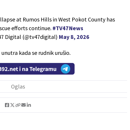
llapse at Rumos Hills in West Pokot County has
scue efforts continue.
#TV47News
7 Digital (@tv47digital)
May 8, 2026
o unutra kada se rudnik urušio.