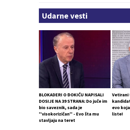
Udarne vesti
BLOKADERI O ĐOKIĆU NAPISALI
Vetirani
DOSIJE NA 39 STRANA: Do juče im
kandidat
bio saveznik, sada je
evo koja
''visokorizičan'' - Evo šta mu
liste!
stavljaju na teret