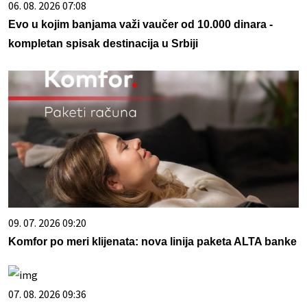
06. 08. 2026 07:08
Evo u kojim banjama važi vaučer od 10.000 dinara -
kompletan spisak destinacija u Srbiji
09. 07. 2026 09:20
Komfor po meri klijenata: nova linija paketa ALTA banke
07. 08. 2026 09:36