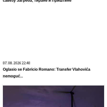
савезу Загреба, Тиране и Приштине
07. 08. 2026 22:40
Oglasio se Fabricio Romano: Transfer Vlahovića
nemoguć...