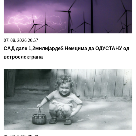
07. 08. 2026 20:57
САД дале 1,2милијарде$ Немцима да ОДУСТАНУ од
ветроелектрана