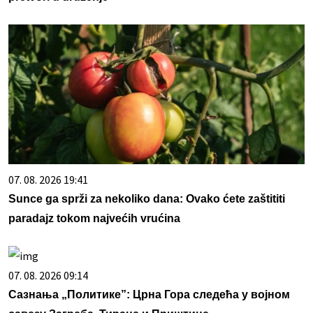
07. 08. 2026 19:41
Sunce ga sprži za nekoliko dana: Ovako ćete zaštititi
paradajz tokom najvećih vrućina
07. 08. 2026 09:14
Сазнања „Политике”: Црна Гора следећа у војном