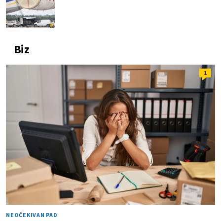
Biz
1
NEOČEKIVAN PAD