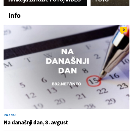
Info
0
RAZNO
Na današnji dan, 8. avgust