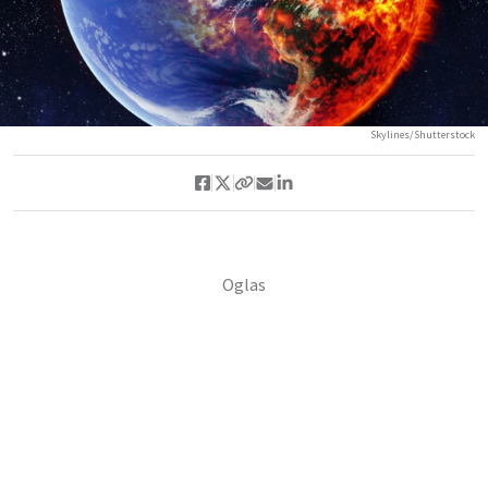
Skylines/Shutterstock