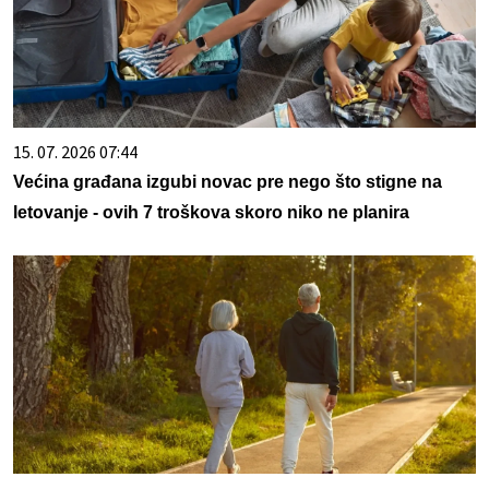
15. 07. 2026 07:44
Većina građana izgubi novac pre nego što stigne na
letovanje - ovih 7 troškova skoro niko ne planira