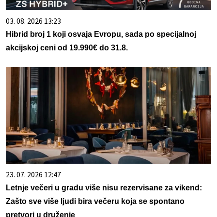
03. 08. 2026 13:23
Hibrid broj 1 koji osvaja Evropu, sada po specijalnoj
akcijskoj ceni od 19.990€ do 31.8.
23. 07. 2026 12:47
Letnje večeri u gradu više nisu rezervisane za vikend:
Zašto sve više ljudi bira večeru koja se spontano
pretvori u druženje