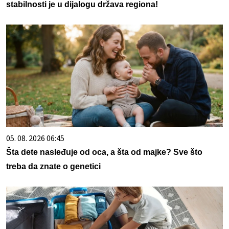
stabilnosti je u dijalogu država regiona!
05. 08. 2026 06:45
Šta dete nasleđuje od oca, a šta od majke? Sve što
treba da znate o genetici