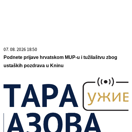
07. 08. 2026 18:50
Podnete prijave hrvatskom MUP-u i tužilaštvu zbog
ustaških pozdrava u Kninu