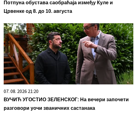
Потпуна обустава саобраћаја између Куле и
Црвенке од 8. до 10. августа
07. 08. 2026 21:20
ВУЧИЋ УГОСТИО ЗЕЛЕНСКОГ: На вечери започети
разговори уочи званичних састанака