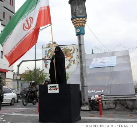
EPA/ABEDIN TAHERKENAREH