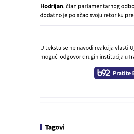
Hodrijan
, član parlamentarnog odbo
dodatno je pojačao svoju retoriku p
U tekstu se ne navodi reakcija vlasti 
mogući odgovor drugih institucija u Ir
Tagovi