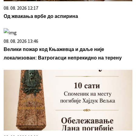
08. 08. 2026 12:17
Од жвакања врбе до аспирина
08. 08. 2026 13:46
Велики пожар код Књажевца и даље није
локализован: Ватрогасци непрекидно на терену