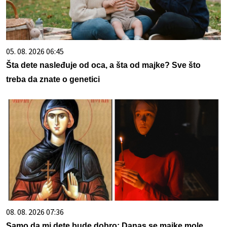
05. 08. 2026 06:45
Šta dete nasleđuje od oca, a šta od majke? Sve što
treba da znate o genetici
08. 08. 2026 07:36
Samo da mi dete bude dobro: Danas se majke mole