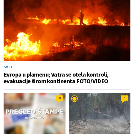
SVET
Evropa u plamenu; Vatra se otela kontroli,
evakuacije širom kontinenta FOTO/VIDEO
0
3