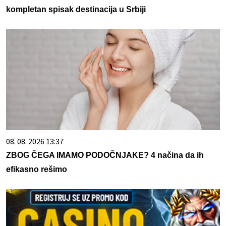
kompletan spisak destinacija u Srbiji
08. 08. 2026 13:37
ZBOG ČEGA IMAMO PODOČNJAKE? 4 načina da ih
efikasno rešimo