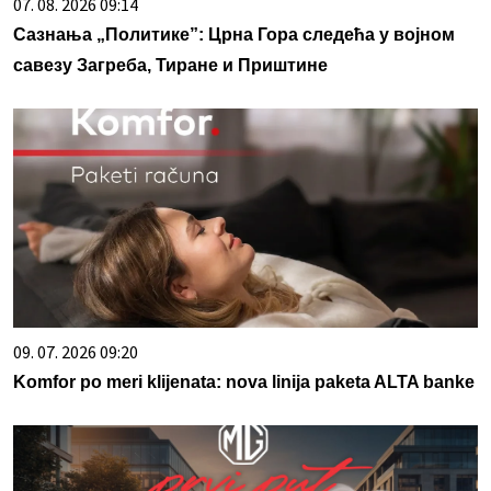
07. 08. 2026 09:14
Сазнања „Политике”: Црна Гора следећа у војном
савезу Загреба, Тиране и Приштине
09. 07. 2026 09:20
Komfor po meri klijenata: nova linija paketa ALTA banke