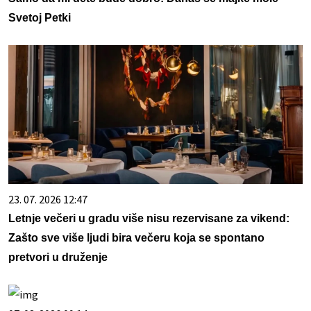
Svetoj Petki
23. 07. 2026 12:47
Letnje večeri u gradu više nisu rezervisane za vikend:
Zašto sve više ljudi bira večeru koja se spontano
pretvori u druženje