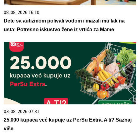
08. 08. 2026 16:10
Dete sa autizmom polivali vodom i mazali mu lak na
usta: Potresno iskustvo žene iz vrtića za Mame
03. 08. 2026 07:31
25.000 kupaca već kupuje uz PerSu Extra. A ti? Saznaj
više