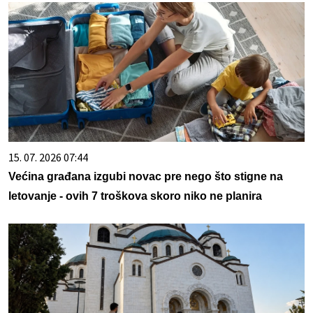
15. 07. 2026 07:44
Većina građana izgubi novac pre nego što stigne na
letovanje - ovih 7 troškova skoro niko ne planira