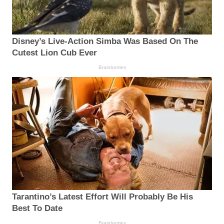
Disney’s Live-Action Simba Was Based On The
Cutest Lion Cub Ever
Brainberries
Tarantino’s Latest Effort Will Probably Be His
Best To Date
Brainberries