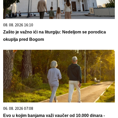
08. 08. 2026 16:10
Zašto je važno ići na liturgiju: Nedeljom se porodica
okuplja pred Bogom
06. 08. 2026 07:08
Evo u kojim banjama važi vaučer od 10.000 dinara -