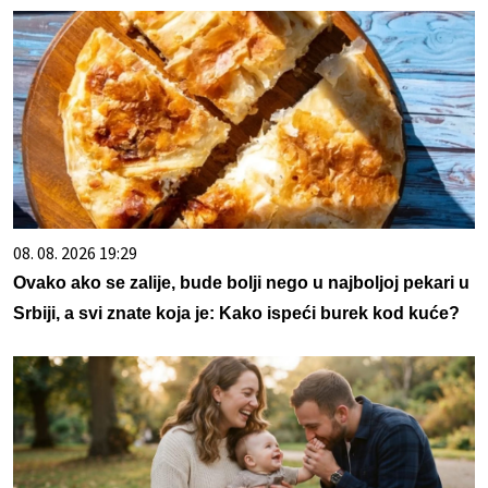
08. 08. 2026 19:29
Ovako ako se zalije, bude bolji nego u najboljoj pekari u
Srbiji, a svi znate koja je: Kako ispeći burek kod kuće?