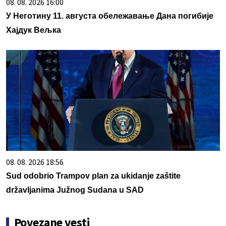
08. 08. 2026 16:00
У Неготину 11. августа обележавање Дана погибије
Хајдук Вељка
08. 08. 2026 18:56
Sud odobrio Trampov plan za ukidanje zaštite
državljanima Južnog Sudana u SAD
Povezane vesti