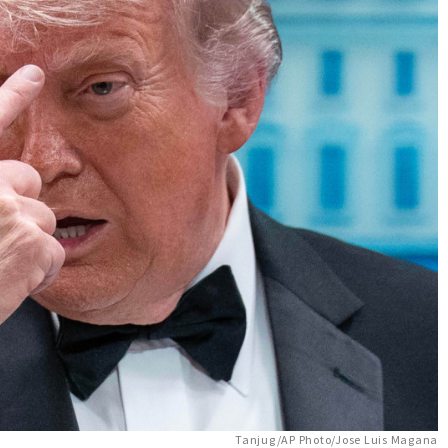
Tanjug/AP Photo/Jose Luis Magana