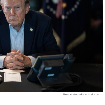
Shutterstock/Rawpixel.com