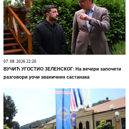
07. 08. 2026 21:20
ВУЧИЋ УГОСТИО ЗЕЛЕНСКОГ: На вечери започети
разговори уочи званичних састанака