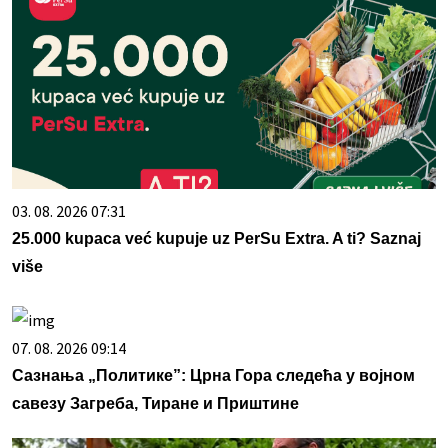
03. 08. 2026 07:31
25.000 kupaca već kupuje uz PerSu Extra. A ti? Saznaj
više
07. 08. 2026 09:14
Сазнања „Политике”: Црна Гора следећа у војном
савезу Загреба, Тиране и Приштине