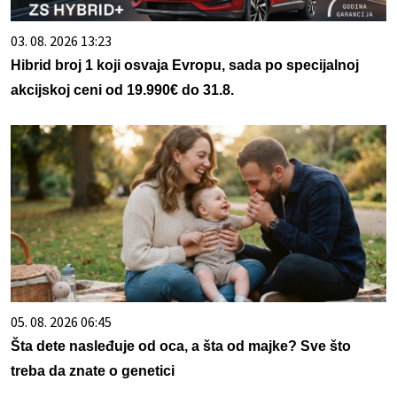
03. 08. 2026 13:23
Hibrid broj 1 koji osvaja Evropu, sada po specijalnoj
akcijskoj ceni od 19.990€ do 31.8.
05. 08. 2026 06:45
Šta dete nasleđuje od oca, a šta od majke? Sve što
treba da znate o genetici