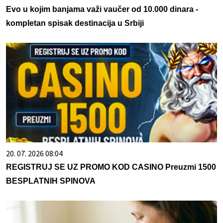
Evo u kojim banjama važi vaučer od 10.000 dinara -
kompletan spisak destinacija u Srbiji
20. 07. 2026 08:04
REGISTRUJ SE UZ PROMO KOD CASINO Preuzmi 1500
BESPLATNIH SPINOVA