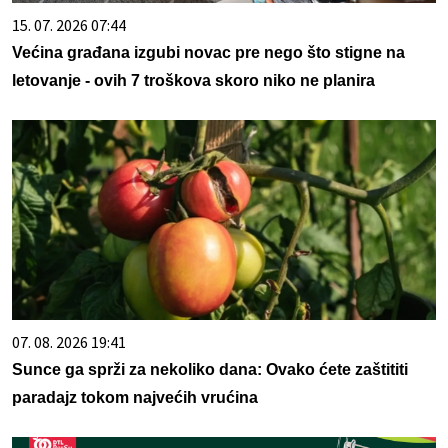
15. 07. 2026 07:44
Većina građana izgubi novac pre nego što stigne na
letovanje - ovih 7 troškova skoro niko ne planira
07. 08. 2026 19:41
Sunce ga sprži za nekoliko dana: Ovako ćete zaštititi
paradajz tokom najvećih vrućina