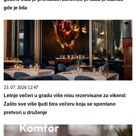
gde je bila
23. 07. 2026 12:47
Letnje večeri u gradu više nisu rezervisane za vikend:
Zašto sve više ljudi bira večeru koja se spontano
pretvori u druženje