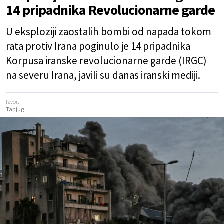
14 pripadnika Revolucionarne garde
U eksploziji zaostalih bombi od napada tokom
rata protiv Irana poginulo je 14 pripadnika
Korpusa iranske revolucionarne garde (IRGC)
na severu Irana, javili su danas iranski mediji.
Izvor:
Tanjug