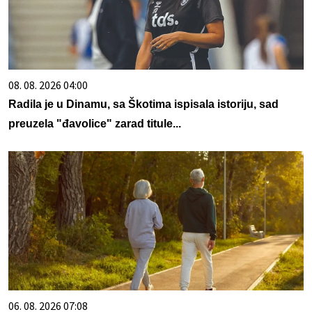
08. 08. 2026 04:00
Radila je u Dinamu, sa Škotima ispisala istoriju, sad
preuzela "đavolice" zarad titule...
06. 08. 2026 07:08