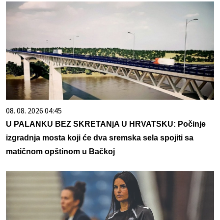
08. 08. 2026 04:45
U PALANKU BEZ SKRETANjA U HRVATSKU: Počinje
izgradnja mosta koji će dva sremska sela spojiti sa
matičnom opštinom u Bačkoj