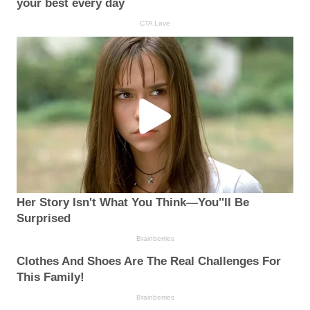
your best every day
CTA Love
Her Story Isn't What You Think—You''ll Be
Surprised
Brainberries
Clothes And Shoes Are The Real Challenges For
This Family!
Brainberries