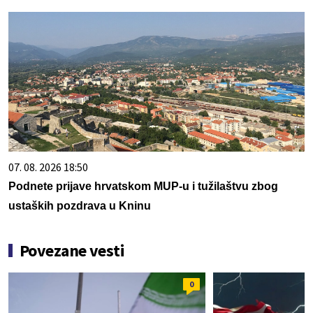
07. 08. 2026 18:50
Podnete prijave hrvatskom MUP-u i tužilaštvu zbog
ustaških pozdrava u Kninu
Povezane vesti
0