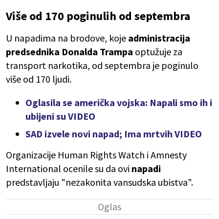
Više od 170 poginulih od septembra
U napadima na brodove, koje
administracija
predsednika Donalda Trampa
optužuje za
transport narkotika, od septembra je poginulo
više od 170 ljudi.
Oglasila se američka vojska: Napali smo ih i
ubijeni su VIDEO
SAD izvele novi napad; Ima mrtvih VIDEO
Organizacije Human Rights Watch i Amnesty
International ocenile su da ovi
napadi
predstavljaju "nezakonita vansudska ubistva".