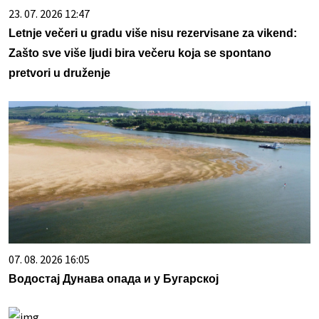
23. 07. 2026 12:47
Letnje večeri u gradu više nisu rezervisane za vikend:
Zašto sve više ljudi bira večeru koja se spontano
pretvori u druženje
07. 08. 2026 16:05
Водостај Дунава опада и у Бугарској