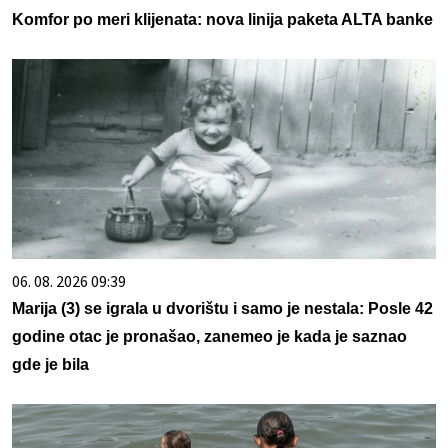
Komfor po meri klijenata: nova linija paketa ALTA banke
06. 08. 2026 09:39
Marija (3) se igrala u dvorištu i samo je nestala: Posle 42
godine otac je pronašao, zanemeo je kada je saznao
gde je bila