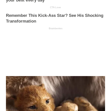
your best every day
CTA Love
Remember This Kick-Ass Star? See His Shocking
Transformation
Brainberries