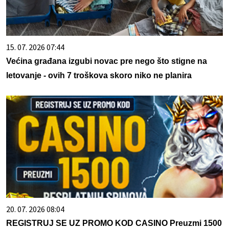
15. 07. 2026 07:44
Većina građana izgubi novac pre nego što stigne na
letovanje - ovih 7 troškova skoro niko ne planira
20. 07. 2026 08:04
REGISTRUJ SE UZ PROMO KOD CASINO Preuzmi 1500