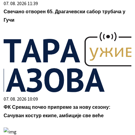
07. 08. 2026 11:39
Свечано отворен 65. Драгачевски сабор трубача у
Гучи
07. 08. 2026 10:09
ФК Сремац почео припреме за нову сезону:
Сачуван костур екипе, амбиције све веће