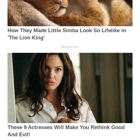
How They Made Little Simba Look So Lifelike in
'The Lion King'
Brainberries
These 9 Actresses Will Make You Rethink Good
And Evil!