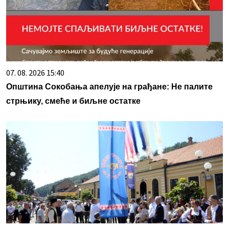
07. 08. 2026 15:40
Општина Сокобања апелује на грађане: Не палите
стрњику, смеће и биљне остатке