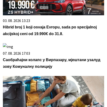
03. 08. 2026 13:23
Hibrid broj 1 koji osvaja Evropu, sada po specijalnoj
akcijskoj ceni od 19.990€ do 31.8.
07. 08. 2026 17:03
Саобраћајни колапс у Вирпазару, мјештани узалуд
зову Комуналну полицију