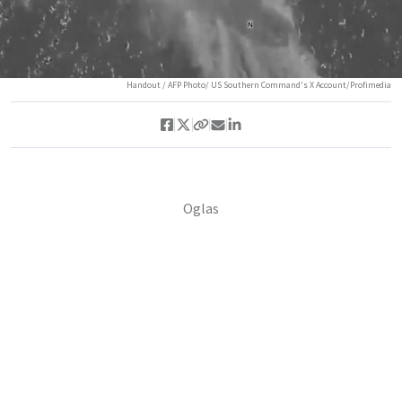
Handout / AFP Photo/ US Southern Command's X Account/Profimedia