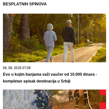
BESPLATNIH SPINOVA
06. 08. 2026 07:08
Evo u kojim banjama važi vaučer od 10.000 dinara -
kompletan spisak destinacija u Srbiji