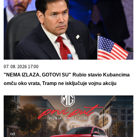
07. 08. 2026 17:00
"NEMA IZLAZA, GOTOVI SU" Rubio stavio Kubancima
omču oko vrata, Tramp ne isključuje vojnu akciju