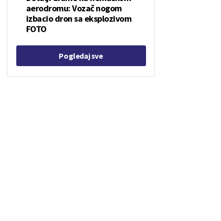
aerodromu: Vozač nogom
izbacio dron sa eksplozivom
FOTO
Pogledaj sve