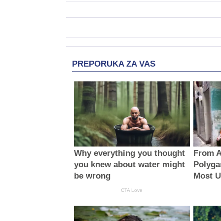
PREPORUKA ZA VAS
Why everything you thought
From A
you knew about water might
Polyga
be wrong
Most U
CTA Love