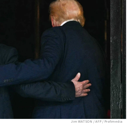
Jim WATSON / AFP / Profimedia