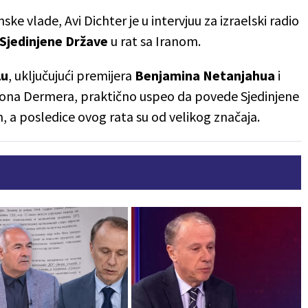
 vlade, Avi Dichter je u intervjuu za izraelski radio
Sjedinjene Države
u rat sa Iranom.
lu
, uključujući premijera
Benjamina Netanjahua
i
 Rona Dermera, praktično uspeo da povede Sjedinjene
, a posledice ovog rata su od velikog značaja.