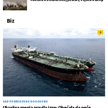
Biz
0
SAD POSREDOVAO DOGOVORU
Ukrajina menja pravila igre: Obećala da neće