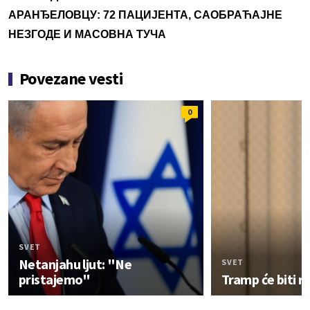
АРАНЂЕЛОВЦУ: 72 ПАЦИЈЕНТА, САОБРАЋАЈНЕ
НЕЗГОДЕ И МАСОВНА ТУЧА
Povezane vesti
0
SVET
Netanjahu ljut: "Ne
SVET
pristajemo"
Tramp će biti r