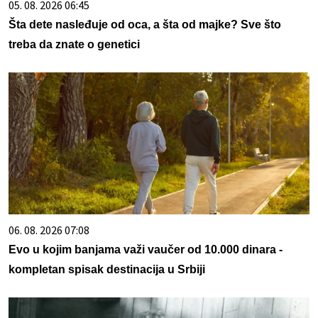
05. 08. 2026 06:45
Šta dete nasleđuje od oca, a šta od majke? Sve što
treba da znate o genetici
06. 08. 2026 07:08
Evo u kojim banjama važi vaučer od 10.000 dinara -
kompletan spisak destinacija u Srbiji