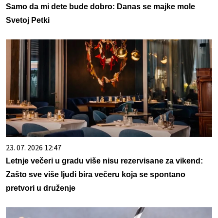
Samo da mi dete bude dobro: Danas se majke mole
Svetoj Petki
23. 07. 2026 12:47
Letnje večeri u gradu više nisu rezervisane za vikend:
Zašto sve više ljudi bira večeru koja se spontano
pretvori u druženje