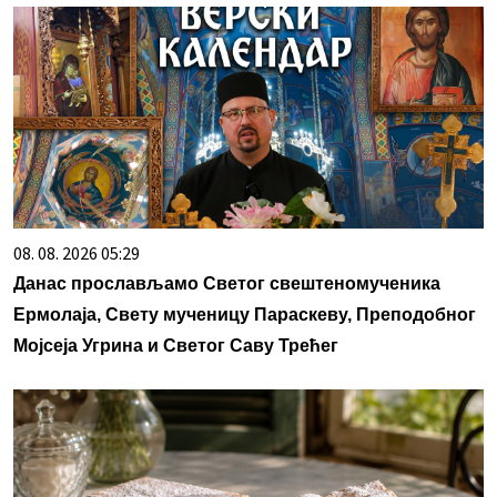
08. 08. 2026 05:29
Данас прослављамо Светог свештеномученика
Ермолаја, Свету мученицу Параскеву, Преподобног
Мојсеја Угрина и Светог Саву Трећег