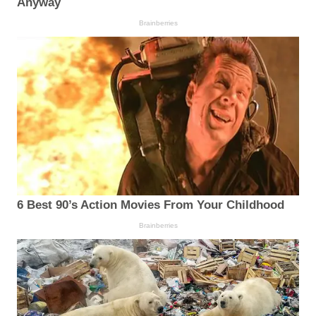
Anyway
Brainberries
6 Best 90’s Action Movies From Your Childhood
Brainberries