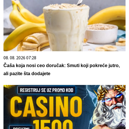
08. 08. 2026 07:28
Čaša koja nosi ceo doručak: Smuti koji pokreće jutro,
ali pazite šta dodajete