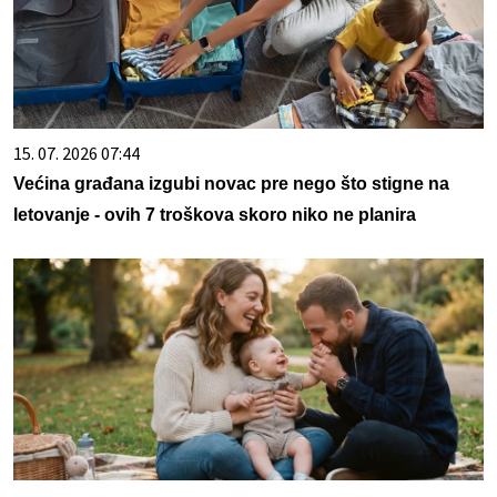
15. 07. 2026 07:44
Većina građana izgubi novac pre nego što stigne na
letovanje - ovih 7 troškova skoro niko ne planira