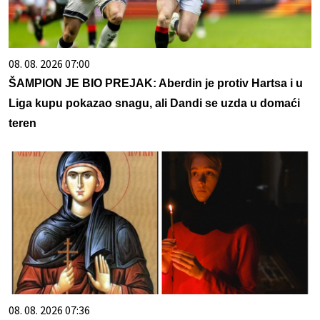
08. 08. 2026 07:00
ŠAMPION JE BIO PREJAK: Aberdin je protiv Hartsa i u
Liga kupu pokazao snagu, ali Dandi se uzda u domaći
teren
08. 08. 2026 07:36