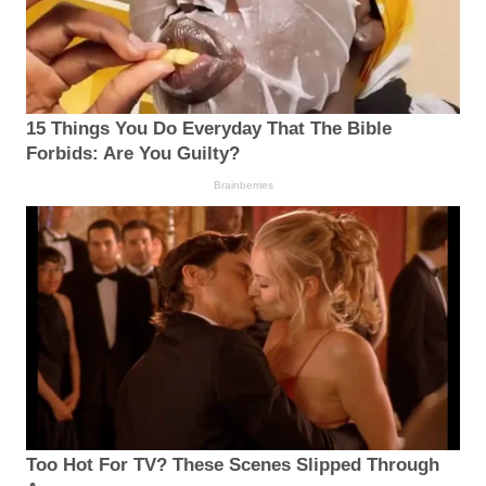
15 Things You Do Everyday That The Bible
Forbids: Are You Guilty?
Brainberries
Too Hot For TV? These Scenes Slipped Through