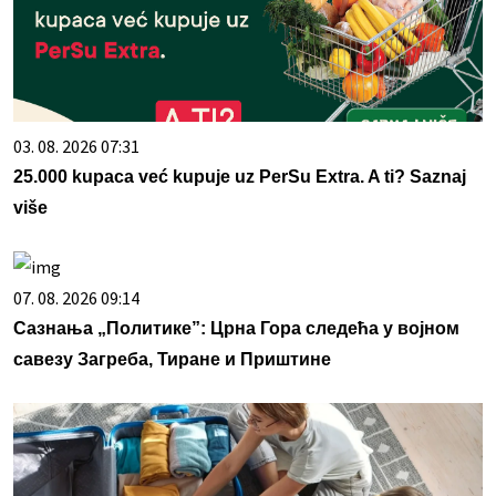
03. 08. 2026 07:31
25.000 kupaca već kupuje uz PerSu Extra. A ti? Saznaj
više
07. 08. 2026 09:14
Сазнања „Политике”: Црна Гора следећа у војном
савезу Загреба, Тиране и Приштине