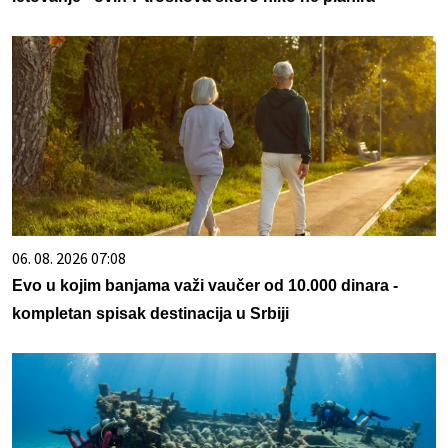
06. 08. 2026 07:08
Evo u kojim banjama važi vaučer od 10.000 dinara -
kompletan spisak destinacija u Srbiji