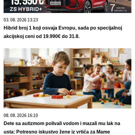
03. 08. 2026 13:23
Hibrid broj 1 koji osvaja Evropu, sada po specijalnoj
akcijskoj ceni od 19.990€ do 31.8.
08. 08. 2026 16:10
Dete sa autizmom polivali vodom i mazali mu lak na
usta: Potresno iskustvo žene iz vrtića za Mame