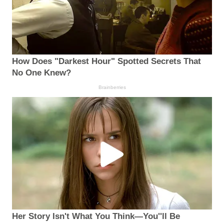
How Does "Darkest Hour" Spotted Secrets That
No One Knew?
Brainberries
Her Story Isn't What You Think—You''ll Be