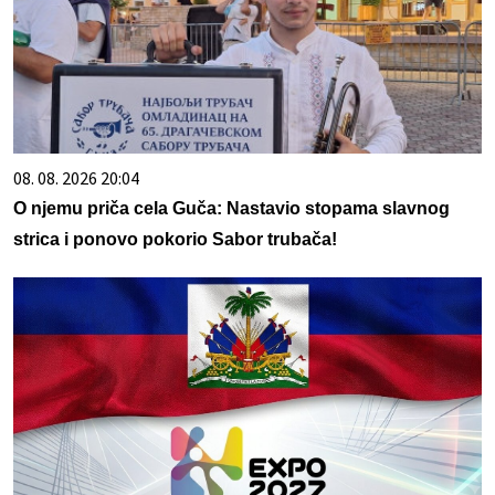
08. 08. 2026 20:04
O njemu priča cela Guča: Nastavio stopama slavnog
strica i ponovo pokorio Sabor trubača!