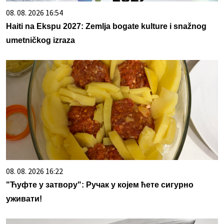
08. 08. 2026 16:54
Haiti na Ekspu 2027: Zemlja bogate kulture i snažnog
umetničkog izraza
08. 08. 2026 16:22
"Ћуфте у затвору": Ручак у којем ћете сигурно
уживати!