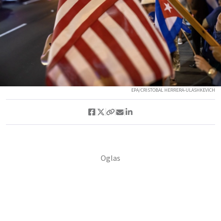
EPA/CRISTOBAL HERRERA-ULASHKEVICH