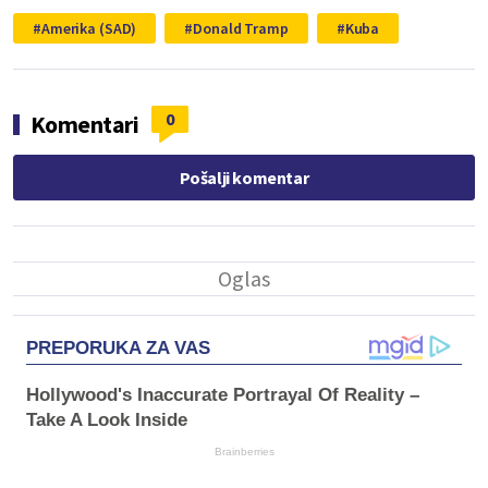
Amerika (SAD)
Donald Tramp
Kuba
0
Komentari
Pošalji komentar
PREPORUKA ZA VAS
Hollywood's Inaccurate Portrayal Of Reality –
Take A Look Inside
Brainberries