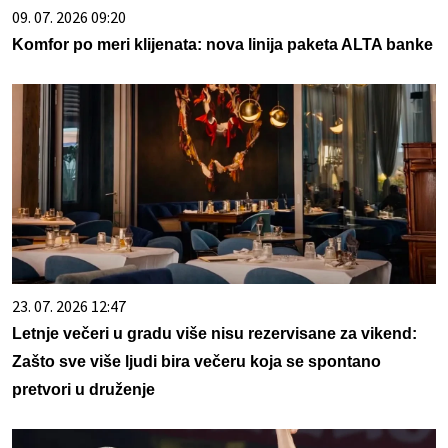
09. 07. 2026 09:20
Komfor po meri klijenata: nova linija paketa ALTA banke
23. 07. 2026 12:47
Letnje večeri u gradu više nisu rezervisane za vikend:
Zašto sve više ljudi bira večeru koja se spontano
pretvori u druženje