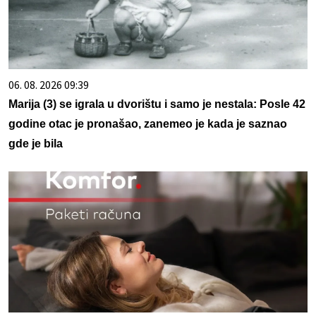
06. 08. 2026 09:39
Marija (3) se igrala u dvorištu i samo je nestala: Posle 42
godine otac je pronašao, zanemeo je kada je saznao
gde je bila