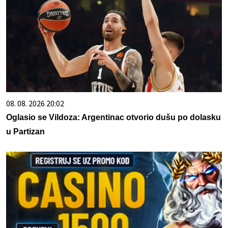
08. 08. 2026 20:02
Oglasio se Vildoza: Argentinac otvorio dušu po dolasku
u Partizan