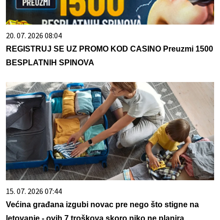
20. 07. 2026 08:04
REGISTRUJ SE UZ PROMO KOD CASINO Preuzmi 1500
BESPLATNIH SPINOVA
15. 07. 2026 07:44
Većina građana izgubi novac pre nego što stigne na
letovanje - ovih 7 troškova skoro niko ne planira