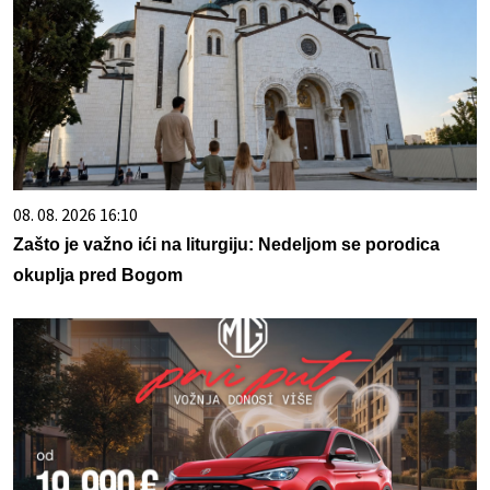
08. 08. 2026 16:10
Zašto je važno ići na liturgiju: Nedeljom se porodica
okuplja pred Bogom