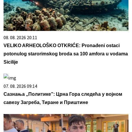
08. 08. 2026 20:11
VELIKO ARHEOLOŠKO OTKRIĆE: Pronađeni ostaci
potonulog starorimskog broda sa 100 amfora u vodama
Sicilije
07. 08. 2026 09:14
Сазнања „Политике”: Црна Гора следећа у војном
савезу Загреба, Тиране и Приштине