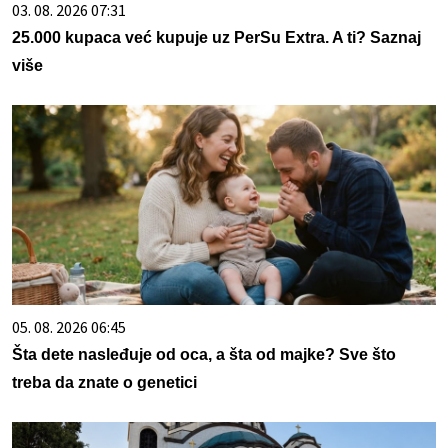
03. 08. 2026 07:31
25.000 kupaca već kupuje uz PerSu Extra. A ti? Saznaj
više
05. 08. 2026 06:45
Šta dete nasleđuje od oca, a šta od majke? Sve što
treba da znate o genetici