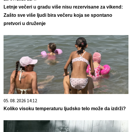
Letnje večeri u gradu više nisu rezervisane za vikend:
Zašto sve više ljudi bira večeru koja se spontano
pretvori u druženje
05. 08. 2026 14:12
Koliko visoku temperaturu ljudsko telo može da izdrži?