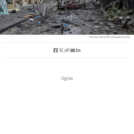
Shutterstock/Ali Chehade Farhat