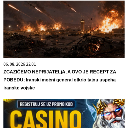
06. 08. 2026 22:01
ZGAZIĆEMO NEPRIJATELjA, A OVO JE RECEPT ZA
POBEDU: Iranski moćni general otkrio tajnu uspeha
iranske vojske