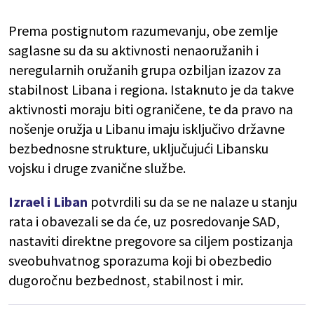
Prema postignutom razumevanju, obe zemlje
saglasne su da su aktivnosti nenaoružanih i
neregularnih oružanih grupa ozbiljan izazov za
stabilnost Libana i regiona. Istaknuto je da takve
aktivnosti moraju biti ograničene, te da pravo na
nošenje oružja u Libanu imaju isključivo državne
bezbednosne strukture, uključujući Libansku
vojsku i druge zvanične službe.
Izrael i Liban
potvrdili su da se ne nalaze u stanju
rata i obavezali se da će, uz posredovanje SAD,
nastaviti direktne pregovore sa ciljem postizanja
sveobuhvatnog sporazuma koji bi obezbedio
dugoročnu bezbednost, stabilnost i mir.