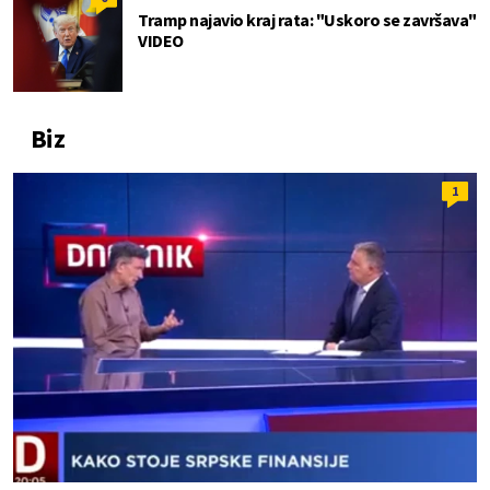
Tramp najavio kraj rata: "Uskoro se završava"
VIDEO
Biz
1