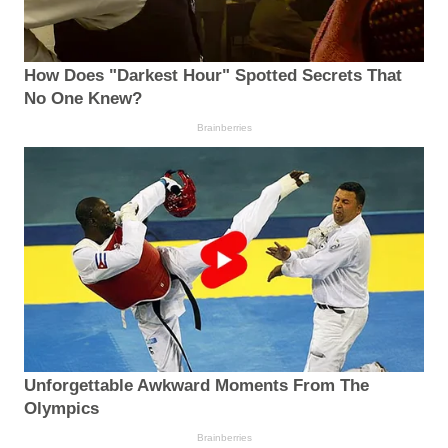
How Does "Darkest Hour" Spotted Secrets That
No One Knew?
Brainberries
Unforgettable Awkward Moments From The
Olympics
Brainberries