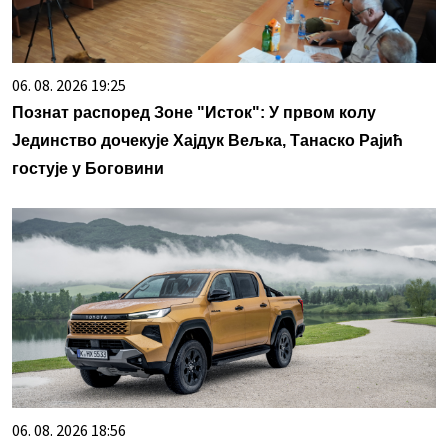
06. 08. 2026 19:25
Познат распоред Зоне "Исток": У првом колу
Јединство дочекује Хајдук Вељка, Танаско Рајић
гостује у Боговини
06. 08. 2026 18:56