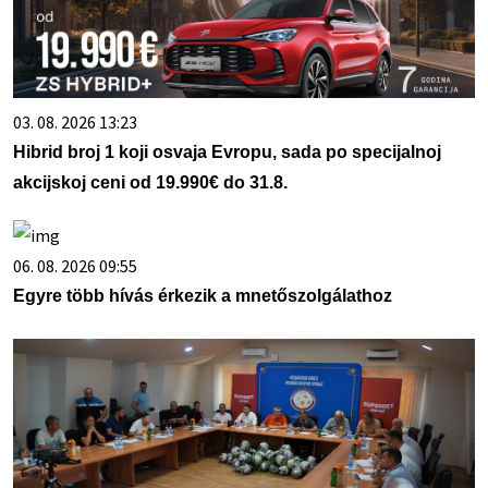
03. 08. 2026 13:23
Hibrid broj 1 koji osvaja Evropu, sada po specijalnoj
akcijskoj ceni od 19.990€ do 31.8.
06. 08. 2026 09:55
Egyre több hívás érkezik a mnetőszolgálathoz