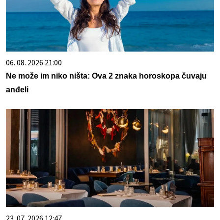
06. 08. 2026 21:00
Ne može im niko ništa: Ova 2 znaka horoskopa čuvaju
anđeli
23. 07. 2026 12:47