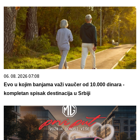
06. 08. 2026 07:08
Evo u kojim banjama važi vaučer od 10.000 dinara -
kompletan spisak destinacija u Srbiji