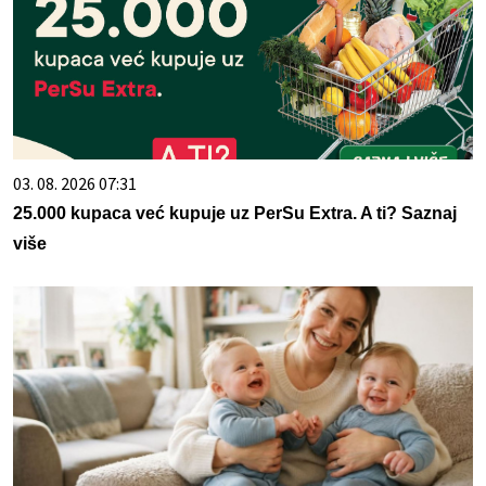
03. 08. 2026 07:31
25.000 kupaca već kupuje uz PerSu Extra. A ti? Saznaj
više