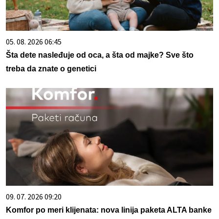
05. 08. 2026 06:45
Šta dete nasleđuje od oca, a šta od majke? Sve što
treba da znate o genetici
09. 07. 2026 09:20
Komfor po meri klijenata: nova linija paketa ALTA banke