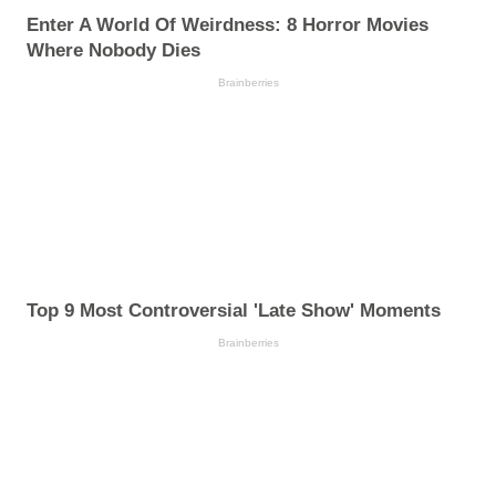
Enter A World Of Weirdness: 8 Horror Movies
Where Nobody Dies
Brainberries
Top 9 Most Controversial 'Late Show' Moments
Brainberries