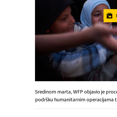
Sredinom marta, WFP objavio je proc
podršku humanitarnim operacijama t