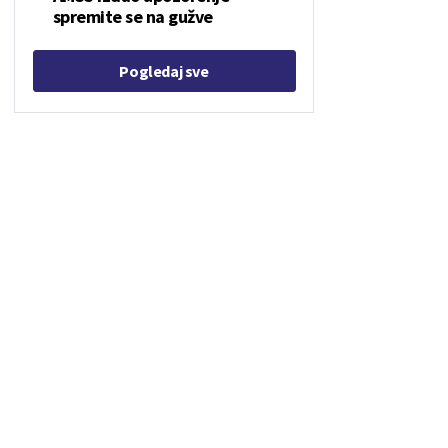
spremite se na gužve
Pogledaj sve